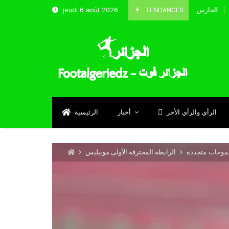
TENDANCES
jeudi 6 août 2026
الحارس بوحلفاية يتحدث عن طموحاته مع المنتخب و شباب قسنطين
Septem
الرأي والرأي الأخر
أخبار
الرئيسية
طموحات متجددة
الرابطة المحترفة الأولى موبيليس