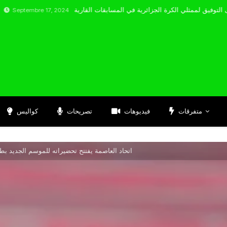
bre 17, 2024
متفرقات
فيديوهات
تصريحات
كواليس
اتحاد العاصمة يفتتح تحضيراته للموسم الجديد ب