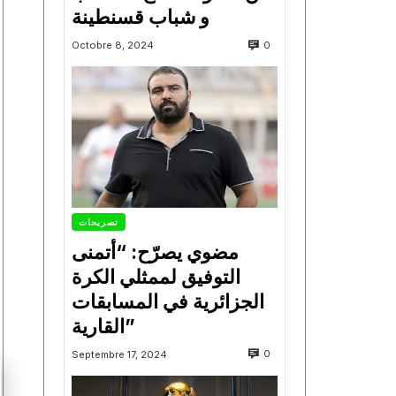
و شباب قسنطينة
0
Octobre 8, 2024
تصريحات
مضوي يصرّح: “أتمنى
التوفيق لممثلي الكرة
الجزائرية في المسابقات
القارية”
0
Septembre 17, 2024