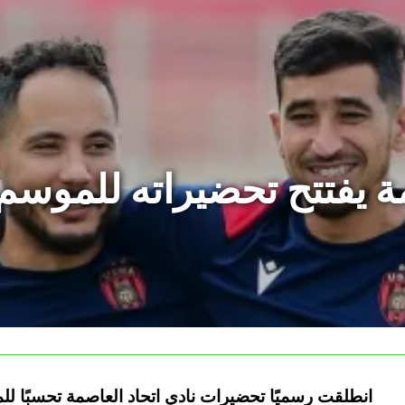
مة يفتتح تحضيراته للموس
انطلقت رسميًا تحضيرات نادي اتحاد العاصمة تحسبًا ل