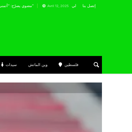
إتصل بنا
مضوي يصرّح: “أتمنى التوفيق لممثلي الكرة الجزائرية في المسابقات القارية”
Avril 12, 2025
فلسطين
وين الماتش
سيدات