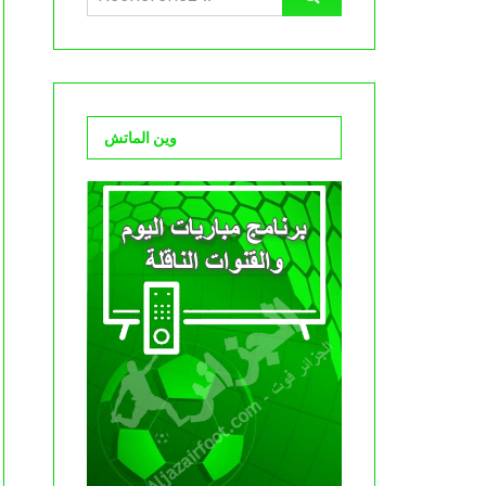
وين الماتش