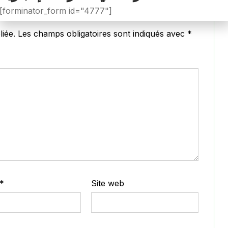
[forminator_form id="4777"]
iée.
Les champs obligatoires sont indiqués avec
*
*
Site web