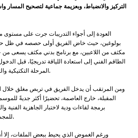
التركيز والانضباط، وبعزيمة جماعية لتصحيح المسار وا
العودة إلى أجواء التدريبات جرت على مستوى 
بولوغين، حيث خاض الفريق أولى حصصه في ظل ح
مكثف من اللاعبين، مع برنامج بدني مكثف يسعى من خ
الطاقم الفني إلى استعادة اللياقة تدريجيًا، قبل الدخو
المرحلة التكتيكية والتقنية.
ومن المرتقب أن يدخل الفريق في تربص مغلق خلال ال
المقبلة، خارج العاصمة، تحضيرًا أكثر جديةً للموسم
برمجة لقاءات ودية لاختبار الجاهزية الفنية والب
للمجموعة.
ورغم الغموض الذي يحيط ببعض الملفات، إلا أن