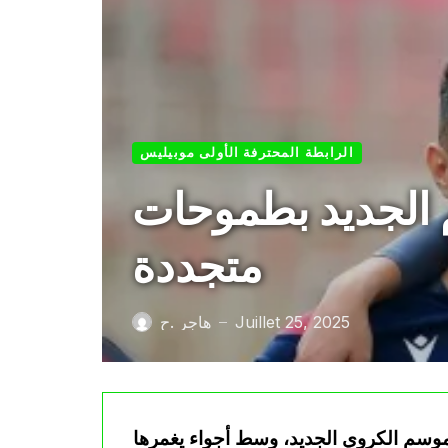
الرابطة المحترفة الأولى موبيليس
م الجديد بطموحات
متجددة
Juillet 25, 2025
هاجر .ح
—
لموسم الكروي الجديد، وسط أجواء يغمرها