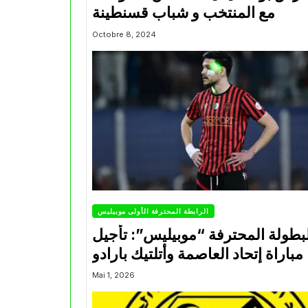
مع المنتخب و شباب قسنطينة
Octobre 8, 2024
الرابطة المحترفة الأولى موبيليس
بطولة المحترفة “موبيليس”: تأجيل
مباراة إتحاد العاصمة وأتلتيك بارادو
Mai 1, 2026