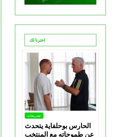
اخترنا لك
تصريحات
الحارس بوحلفاية يتحدث
عن طموحاته مع المنتخب