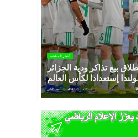
أخبار المنتخب
طلاق بيع تذاكر ودية الجزائر
لندا إستعدادا لكأس العالم
2026...
Avril 30, 2026
أمير تليلي
—