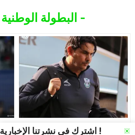
- البطولة الوطنية موبيليس -
الرابطة المحترفة الأولى موبيليس
اشترك في نشرتنا الإخبارية !