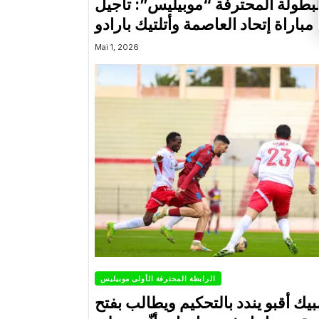
لبطولة المحترفة “موبيليس”: تأجيل
مباراة إتحاد العاصمة وأتلتيك بارادو
Mai 1, 2026
الرابطة المحترفة الأولى موبيليس
بيك أقبو يندد بالتحكيم ويطالب بفتح