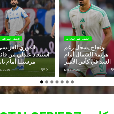
الخضر عبر القارات
الخضر عبر القار
بونجاح يسجل رغم
الدوري الفرنسي
هزيمة الشمال أمام
استبعاد عبدلي من قائ
السد في كأس الأمير
مرسيليا أمام نا
0
 1, 2026
Mai 1, 2026