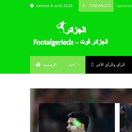
TENDANCES
samedi 8 août 2026
الحارس بوحلفاية يتحدث عن طموحاته مع المنتخب
Septembre 17, 2024
الرأي والرأي الأخر
أخبار
الرئيسية