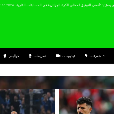
مضوي يصرّح: “أتمنى التوفيق لممثلي الكرة الجزائرية في المسابقات القارية”
متفرقات
فيديوهات
تصريحات
كواليس