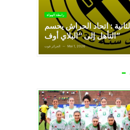
رابطة الهواة
لثانية : اتحاد الحراش يحسم
التأهل إلى “البلاي أوف”
Mai 1, 2026
الجزائر فوت
—