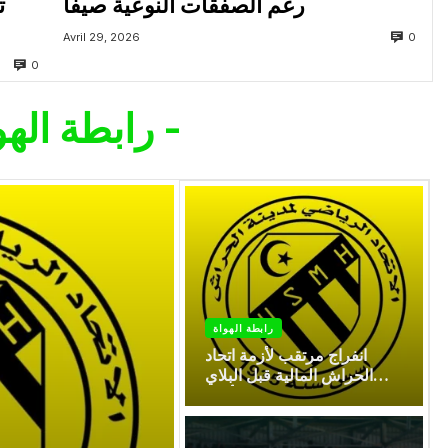
رغم الصفقات النوعية صيفًا
ت
0
Avril 29, 2026
0
- رابطة الهواة -
رابطة الهواة
انفراج مرتقب لأزمة اتحاد
الحراش المالية قبل البلاي
أوف