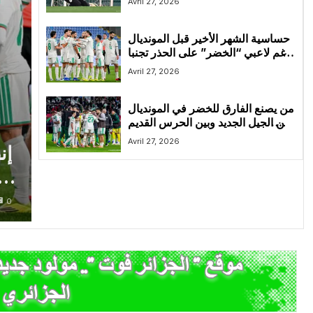
Avril 27, 2026
حساسية الشهر الأخير قبل المونديال
ترغم لاعبي “الخضر” على الحذر تجنبا
من الإصابات
Avril 27, 2026
من يصنع الفارق للخضر في المونديال
بين الجيل الجديد وبين الحرس القديم
؟
Avril 27, 2026
إن
وهو
0