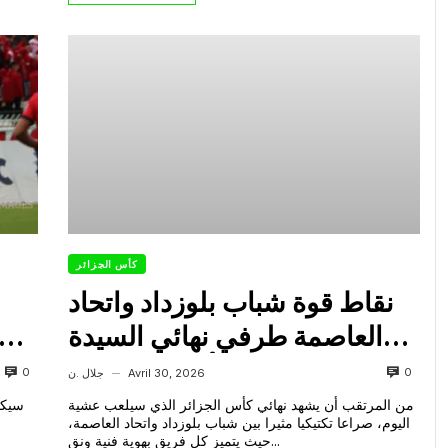
كأس الجزائر
نقاط قوة شباب بلوزداد واتحاد
العاصمة طرفي نهائي السيدة
الكأس الجزائرية
0
0
Avril 30, 2026
جلال .ن
—
من المرتقب أن يشهد نهائي كأس الجزائر الذي سيلعب عشية
سيكو
اليوم، صراعا تكتيكيا مثيرا بين شباب بلوزداد واتحاد العاصمة،
حيث يتميز كل فريق بهوية فنية ونق...