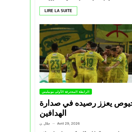
LIRE LA SUITE
الرابطة المحترفة الأولى موبيليس
يوص يعزز رصيده في صدارة
الهدافين
Avril 29, 2026
جلال .ن
—