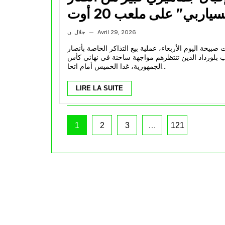
“السياربي” على ملعب 20 أوت
لاقتناء التذاكر
Avril 29, 2026
جلال .ن
—
صبيحة اليوم الأربعاء، عملية بيع التذاكر الخاصة بأنصار
 بلوزداد الذين تنتظرهم مواجهة ساخنة في نهائي كأس
الجمهورية، غدا الخميس أمام اتحا...
LIRE LA SUITE
1
2
3
…
121