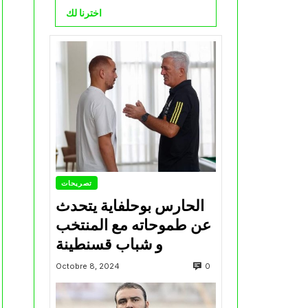
اخترنا لك
تصريحات
الحارس بوحلفاية يتحدث
عن طموحاته مع المنتخب
و شباب قسنطينة
0
Octobre 8, 2024