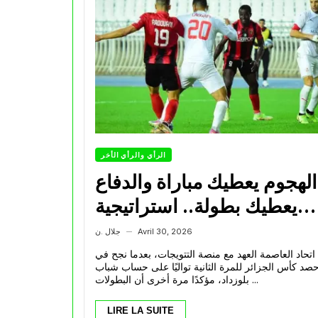
الرأي والرأي الأخر
الهجوم يعطيك مباراة والدفاع
يعطيك بطولة.. استراتيجية
ة يتبعها الاتحاد العاصمي في
Avril 30, 2026
جلال .ن
—
تتويجاته آخر السنوات
اتحاد العاصمة العهد مع منصة التتويجات، بعدما نجح في
صد كأس الجزائر للمرة الثانية تواليًا على حساب شباب
بلوزداد، مؤكدًا مرة أخرى أن البطولات ...
LIRE LA SUITE