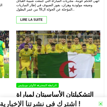
أنهى الحكم عوينة، مجريات المباراة التي جمعت شبيبة القبائل
وضيفه مولودية وهران، بفوز الضيوف في إطار المباريات
المؤجلة عن الجولة ال19 من عمر البطول...
LIRE LA SUITE
الرابطة المحترفة الأولى موبيليس
التشكيلتان الأساسيتان لمباراة
شبيبة القبائل أمام مولودية
موبي
اشترك في نشرتنا الإخبارية !