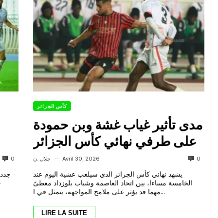
كأس الجزائر
مدى تأثير غياب غشة وبن حمودة
على طرفي نهائي كأس الجزائر
ناجح
0
0
Avril 30, 2026
جلال .ن
—
يشهد نهائي كأس الجزائر الذي سيلعب عشية اليوم عند
جدد 
الخامسة مساءا، بين اتحاد العاصمة وشباب بلوزداد معطىً
ح
مهما قد يؤثر على ملامح المواجهة، يتمثل في ا...
LIRE LA SUITE