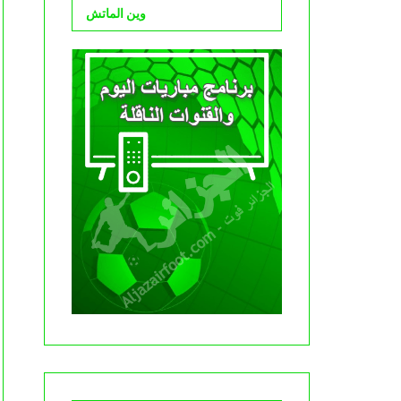
وين الماتش