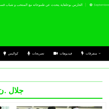
الحارس بوحلفاية يتحدث عن طموحاته مع المنتخب و
Septembre 17, 2024
متفرقات
فيديوهات
تصريحات
كواليس
جلال .ن