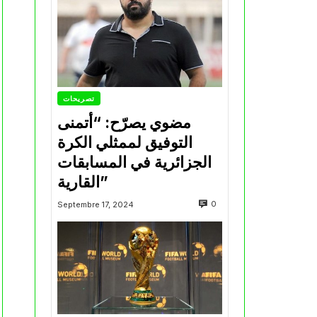
تصريحات
مضوي يصرّح: “أتمنى
التوفيق لممثلي الكرة
الجزائرية في المسابقات
القارية”
0
Septembre 17, 2024