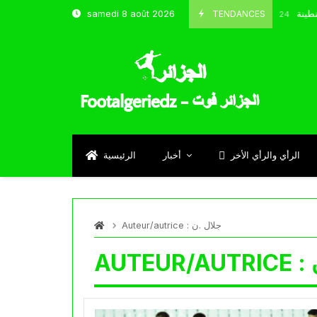
 شباب قسنطينة
TENDANCES
samedi 8 août 2026
Octobre 8, 2024
الرأي والرأي الأخر
أخبار
الرئيسية
جلال .ن
Auteur/autrice :
AUTEUR/AUTRICE :