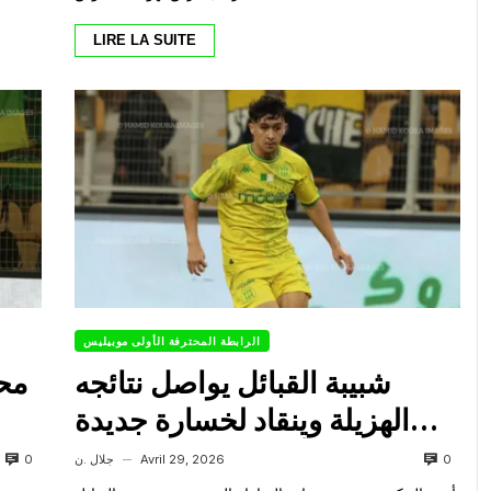
LIRE LA SUITE
الرابطة المحترفة الأولى موبيليس
شبيبة القبائل يواصل نتائجه
مح
الهزيلة وينقاد لخسارة جديدة
أمام مولودية وهران
0
0
Avril 29, 2026
جلال .ن
—