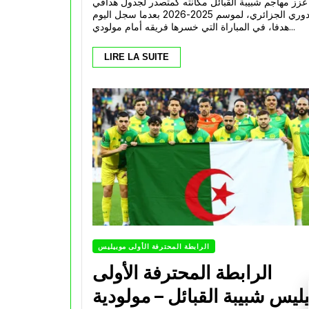
عزز مهاجم شبيبة القبائل مكانته كمتصدر لجدول هدافي
الدوري الجزائري، لموسم 2025-2026 بعدما سجل اليوم
هدفا، في المباراة التي خسرها فريقه أمام مولودي...
LIRE LA SUITE
الرابطة المحترفة الأولى موبيليس
الرابطة المحترفة الأولى
ليس شبيبة القبائل – مولودية