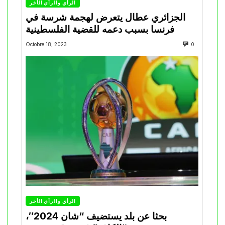
الرأي والرأي الأخر
الجزائري عطال يتعرض لهجمة شرسة في
فرنسا بسبب دعمه للقضية الفلسطينية
Octobre 18, 2023
0
الرأي والرأي الأخر
بحثا عن بلد يستضيف “شان 2024″،