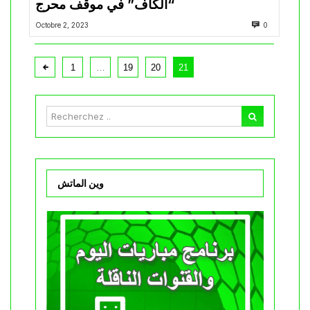
“الكاف” في موقف محرج
Octobre 2, 2023
0
1
…
19
20
21
وين الماتش