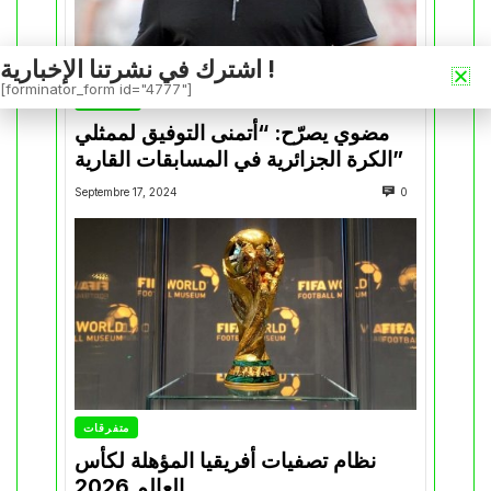
اشترك في نشرتنا الإخبارية !
[forminator_form id="4777"]
تصريحات
مضوي يصرّح: “أتمنى التوفيق لممثلي
الكرة الجزائرية في المسابقات القارية”
Septembre 17, 2024
0
متفرقات
نظام تصفيات أفريقيا المؤهلة لكأس
العالم 2026