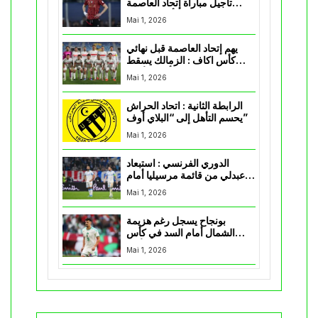
تأجيل مباراة إتحاد العاصمة
وأتلتيك بارادو
Mai 1, 2026
يهم إتحاد العاصمة قبل نهائي
كأس اكاف : الزمالك يسقط
بثلاثية أمام الأهلي
Mai 1, 2026
الرابطة الثانية : اتحاد الحراش
يحسم التأهل إلى “البلاي أوف”
Mai 1, 2026
الدوري الفرنسي : استبعاد
عبدلي من قائمة مرسيليا أمام
نانت
Mai 1, 2026
بونجاح يسجل رغم هزيمة
الشمال أمام السد في كأس
الأمير
Mai 1, 2026