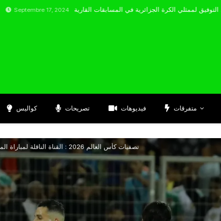
re 17, 2024
متفرقات
فيديوهات
تصريحات
كواليس
تصفيات كأس العالم 2026 : القناة الناقلة لمباراة المنتخب الجزائري و المنتخب الصومالي