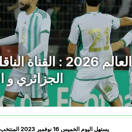
تصفيات كأس العالم 2026 
الجزائري و 
يستهل اليوم ال