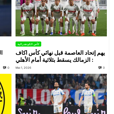
كأس الكونفدرالية
يهم إتحاد العاصمة قبل نهائي كأس اكاف
ال
: الزمالك يسقط بثلاثية أمام الأهلي
0
0
Mai 1, 2026