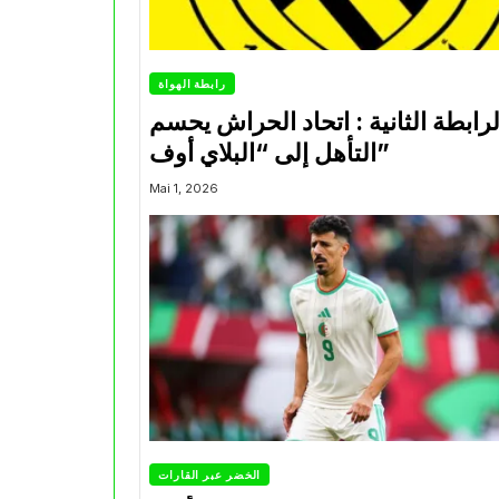
رابطة الهواة
لرابطة الثانية : اتحاد الحراش يحسم
التأهل إلى “البلاي أوف”
Mai 1, 2026
الخضر عبر القارات