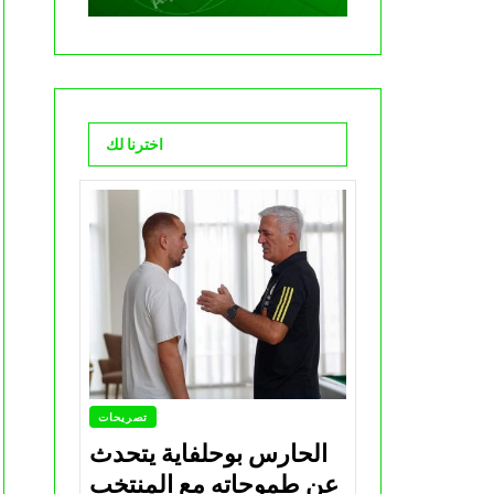
اخترنا لك
تصريحات
الحارس بوحلفاية يتحدث
عن طموحاته مع المنتخب