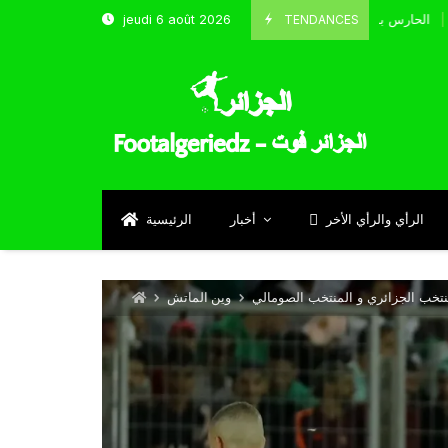
TENDANCES
jeudi 6 août 2026
الحارس بوحلفاية يتحدث عن طموحاته مع المنتخب و شباب قسنطين
Septemb
الرأي والرأي الأخر
أخبار
الرئيسية
وين الماتش