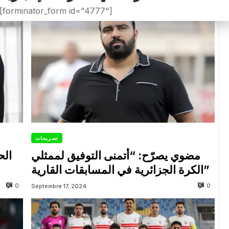
[forminator_form id="4777"]
تصريحات
مضوي يصرّح: “أتمنى التوفيق لممثلي
الح
الكرة الجزائرية في المسابقات القارية”
0
0
Septembre 17, 2024