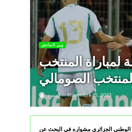
وين الماتش
: القناة الناقلة لمباراة المنتخب
المنتخب الصومالي
Novembre 15, 2023
كريم ز
—
خميس 16 نوفمبر 2023 المنتخب الوطني الجزائري مشواره في البحث عن