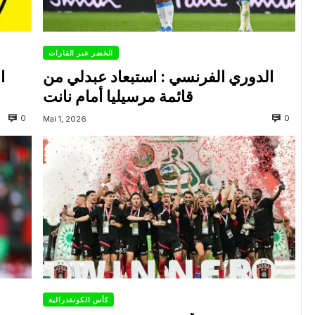
الخضر عبر القارات
الدوري الفرنسي : استبعاد عبدلي من
ا
قائمة مرسيليا أمام نانت
0
0
Mai 1, 2026
كأس الكونفدرالية