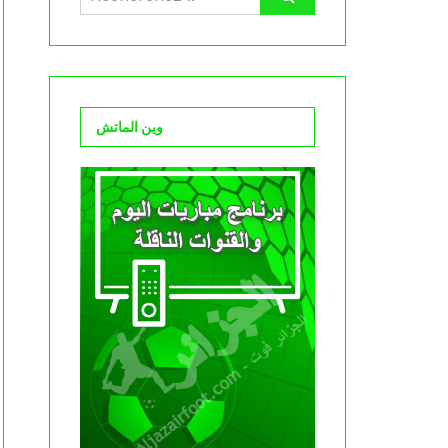
وين الماتش