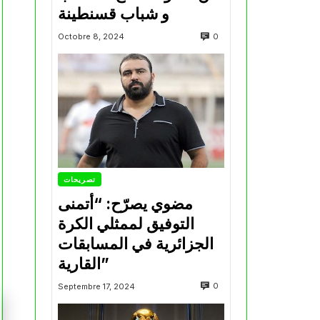
و شباب قسنطينة
0
Octobre 8, 2024
تصريحات
مضوي يصرّح: “أتمنى
التوفيق لممثلي الكرة
الجزائرية في المسابقات
القارية”
0
Septembre 17, 2024