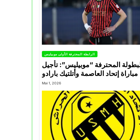
الرابطة المحترفة الأولى موبيليس
بطولة المحترفة “موبيليس”: تأجيل
مباراة إتحاد العاصمة وأتلتيك بارادو
Mai 1, 2026