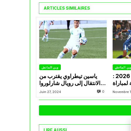
ARTICLES SIMILAIRES
ين الماتش
وين الماتش
تصفيات كأس العالم 2026 :
ياسين تيطراوي يقترب من
 لمباراة
الانتقال إلى رويال شارلوروا
لجزائري
البلجيكي
0
Juin 27, 2024
Novembre 1
وزمبيق
LIRE AUSSI