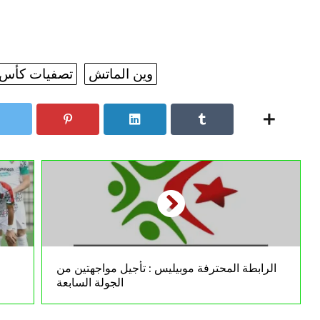
وين الماتش
تصفيات كأس العا
الرابطة المحترفة موبيليس : تأجيل مواجهتين من
الجولة السابعة