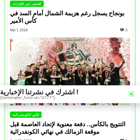
الخضر عبر القارات
بونجاح يسجل رغم هزيمة الشمال أمام السد في
كأس الأمير
Mai 1, 2026
0
اشترك في نشرتنا الإخبارية !
[forminator_form id="4777"]
كأس الكونفدرالية
التتويج بالكأس.. دفعة معنوية لإتحاد العاصمة قبل
موقعة الزمالك في نهائي الكونفدرالية