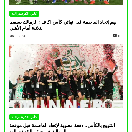
كأس الكونفدرالية
يهم إتحاد العاصمة قبل نهائي كأس اكاف : الزمالك يسقط
بثلاثية أمام الأهلي
Mai 1, 2026
0
كأس الكونفدرالية
التتويج بالكأس.. دفعة معنوية لإتحاد العاصمة قبل موقعة
الزمالك في نهائي الكونفدرالية