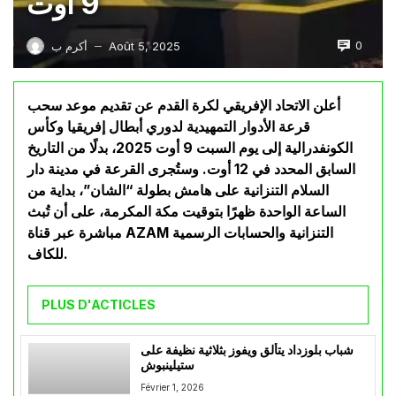
9 أوت
0
Août 5, 2025
أكرم ب
—
أعلن الاتحاد الإفريقي لكرة القدم عن تقديم موعد سحب
قرعة الأدوار التمهيدية لدوري أبطال إفريقيا وكأس
الكونفدرالية إلى يوم السبت 9 أوت 2025، بدلًا من التاريخ
السابق المحدد في 12 أوت. وستُجرى القرعة في مدينة دار
السلام التنزانية على هامش بطولة “الشان”، بداية من
الساعة الواحدة ظهرًا بتوقيت مكة المكرمة، على أن تُبث
مباشرة عبر قناة AZAM التنزانية والحسابات الرسمية
للكاف.
PLUS D'ACTICLES
شباب بلوزداد يتألق ويفوز بثلاثية نظيفة على
ستيلينبوش
Février 1, 2026