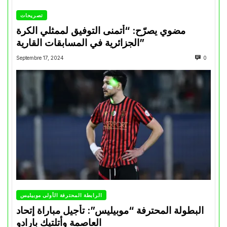
تصريحات
مضوي يصرّح: “أتمنى التوفيق لممثلي الكرة
الجزائرية في المسابقات القارية”
Septembre 17, 2024
0
الرابطة المحترفة الأولى موبيليس
البطولة المحترفة “موبيليس”: تأجيل مباراة إتحاد
العاصمة وأتلتيك بارادو