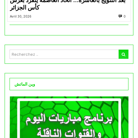
بعد التتويج بالعاشرة… اتحاد العاصمة ينفرد بعرش
كأس الجزائر
Avril 30, 2026
0
وين الماتش