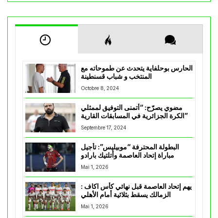
الحارس بوحلفاية يتحدث عن طموحاته مع
المنتخب و شباب قسنطينة
Octobre 8, 2024
مضوي يصرّح: “أتمنى التوفيق لممثلي
الكرة الجزائرية في المسابقات القارية”
Septembre 17, 2024
البطولة المحترفة “موبيليس”: تأجيل
مباراة إتحاد العاصمة وأتلتيك بارادو
Mai 1, 2026
يهم إتحاد العاصمة قبل نهائي كأس اكاف :
الزمالك يسقط بثلاثية أمام الأهلي
Mai 1, 2026