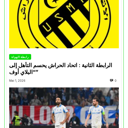
رابطة الهواة
الرابطة الثانية : اتحاد الحراش يحسم التأهل إلى
“البلاي أوف”
Mai 1, 2026
0