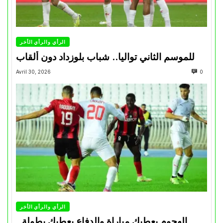
الرأي والرأي الأخر
للموسم الثاني تواليا.. شباب بلوزداد دون ألقاب
Avril 30, 2026
0
الرأي والرأي الأخر
الهجوم يعطيك مباراة والدفاع يعطيك بطولة..