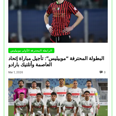
الرابطة المحترفة الأولى موبيليس
البطولة المحترفة “موبيليس”: تأجيل مباراة إتحاد
العاصمة وأتلتيك بارادو
Mai 1, 2026
0