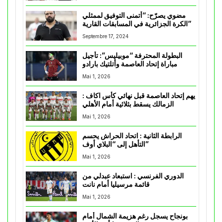
مضوي يصرّح: “أتمنى التوفيق لممثلي
الكرة الجزائرية في المسابقات القارية”
Septembre 17, 2024
البطولة المحترفة “موبيليس”: تأجيل
مباراة إتحاد العاصمة وأتلتيك بارادو
Mai 1, 2026
يهم إتحاد العاصمة قبل نهائي كأس اكاف :
الزمالك يسقط بثلاثية أمام الأهلي
Mai 1, 2026
الرابطة الثانية : اتحاد الحراش يحسم
التأهل إلى “البلاي أوف”
Mai 1, 2026
الدوري الفرنسي : استبعاد عبدلي من
قائمة مرسيليا أمام نانت
Mai 1, 2026
بونجاح يسجل رغم هزيمة الشمال أمام