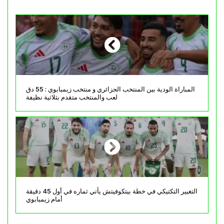
المباراة الودية بين المنتخب الجزائري و منتخب زيمبابوي : 55 دق
لعب والمنتخب متقدم بثلاثية نظيفة
التغيير التكتيكي في خطة بيتكوفيتش يأتي ثماره في أول 45 دقيقة
أمام زيمبابوي