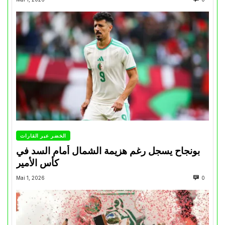
الخضر عبر القارات
بونجاح يسجل رغم هزيمة الشمال أمام السد في
كأس الأمير
Mai 1, 2026
0