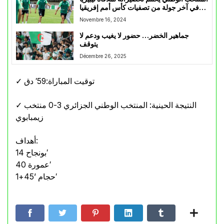
في آخر جولة من تصفيات كأس أمم إفريقيا
2025
Novembre 16, 2024
جماهير الخضر… حضور لا يغيب ودعم لا
يتوقف
Décembre 26, 2025
✓ توقيت المباراة:59′ دق
✓ النتيجة الحينية: المنتخب الوطني الجزائري 3-0 منتخب
زيمبابوي
أهداف:
بونجاح 14′
عمورة 40′
حجام ’45+1′