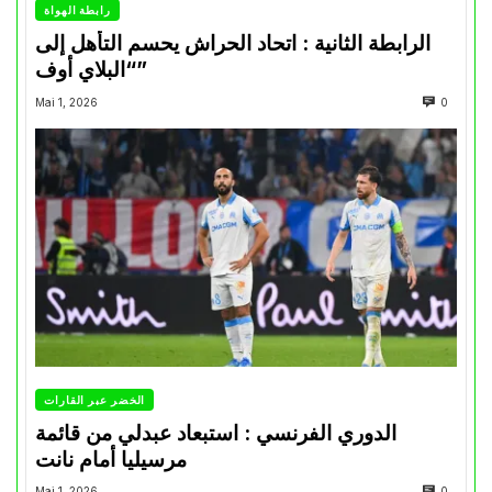
رابطة الهواة
الرابطة الثانية : اتحاد الحراش يحسم التأهل إلى
“البلاي أوف”
Mai 1, 2026
0
الخضر عبر القارات
الدوري الفرنسي : استبعاد عبدلي من قائمة
مرسيليا أمام نانت
Mai 1, 2026
0