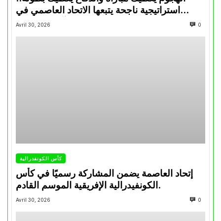
استراتيجية ناجحة يتبعها الاتحاد العاصمي في
تتويجاته آخر السنوات
Avril 30, 2026
0
كأس الكونفدرالية
إتحاد العاصمة يضمن المشاركة رسميًا في كأس
الكونفيدرالية الإفريقية الموسم القادم.
Avril 30, 2026
0