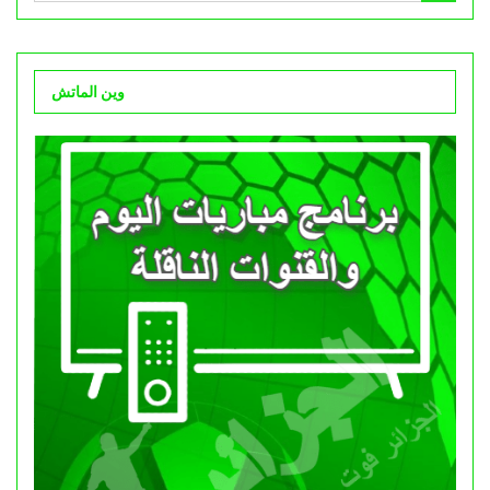
وين الماتش