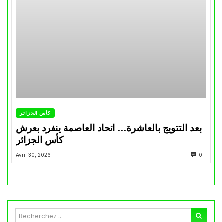
كأس الجزائر
بعد التتويج بالعاشرة… اتحاد العاصمة ينفرد بعرش
كأس الجزائر
Avril 30, 2026
0