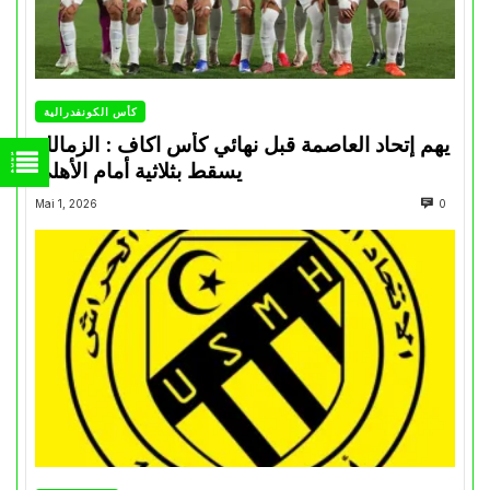
كأس الكونفدرالية
يهم إتحاد العاصمة قبل نهائي كأس اكاف : الزمالك
يسقط بثلاثية أمام الأهلي
Mai 1, 2026
0