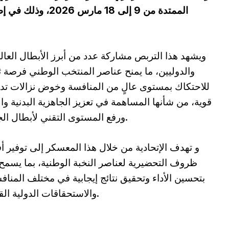
الممتدة من 9 إلى 18
ويشهد هذا التربص مشاركة عدد من أبرز الأبطال العال
والدوليين، ما يمنح عناصر المنتخب الوطني فرصة ث
للاحتكاك بمستوى عالٍ من المنافسة وخوض نزالات تدر
قوية، من شأنها المساهمة في تعزيز الجاهزية البدنية وال
ورفع المستوى التقني لأبطال الجزائر.
و تهدف الإتحادية من خلال هذا المعسكر إلى توفير 
ظروف التحضيرية لعناصر النخبة الوطنية، بما يسمح
بتحسين الأداء وتحقيق نتائج إيجابية في مختلف المنا
والاستحقاقات الدولية القادمة.