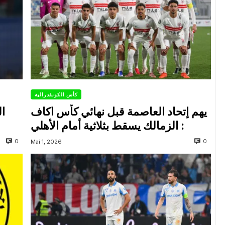
كأس الكونفدرالية
يهم إتحاد العاصمة قبل نهائي كأس اكاف
ال
: الزمالك يسقط بثلاثية أمام الأهلي
0
0
Mai 1, 2026