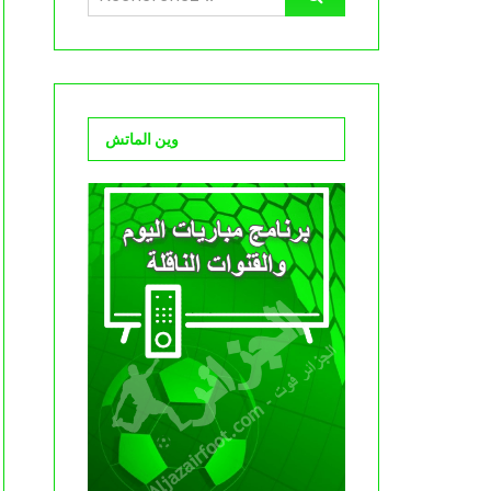
وين الماتش