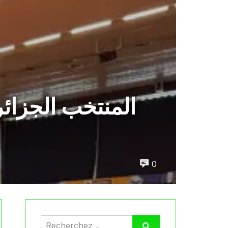
المنتخب الجزائ
0