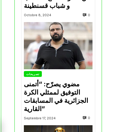
و شباب قسنطينة
0
Octobre 8, 2024
تصريحات
مضوي يصرّح: “أتمنى
التوفيق لممثلي الكرة
الجزائرية في المسابقات
القارية”
0
Septembre 17, 2024