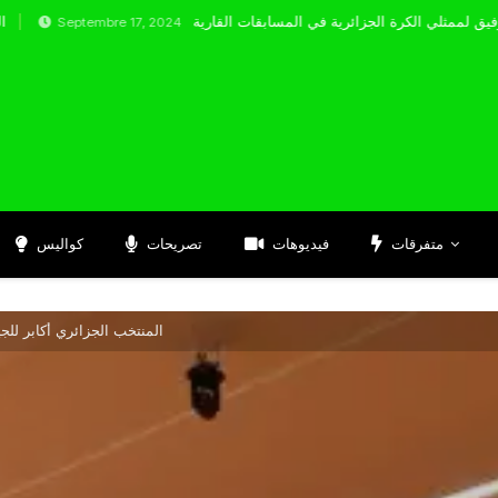
ptembre 17, 2024
متفرقات
فيديوهات
تصريحات
كواليس
المنتخب الجزائري أكابر لل