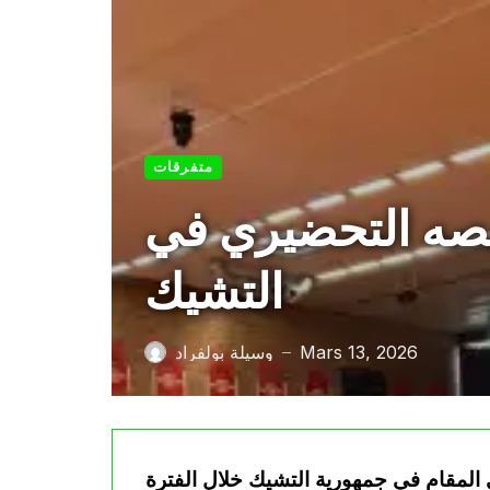
متفرقات
ربصه التحضيري في
التشيك
Mars 13, 2026
وسيلة بولفراد
—
 المقام في جمهورية التشيك خلال الفترة