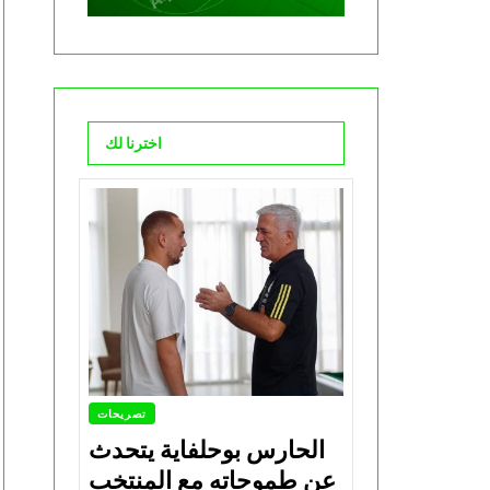
اخترنا لك
تصريحات
الحارس بوحلفاية يتحدث
عن طموحاته مع المنتخب