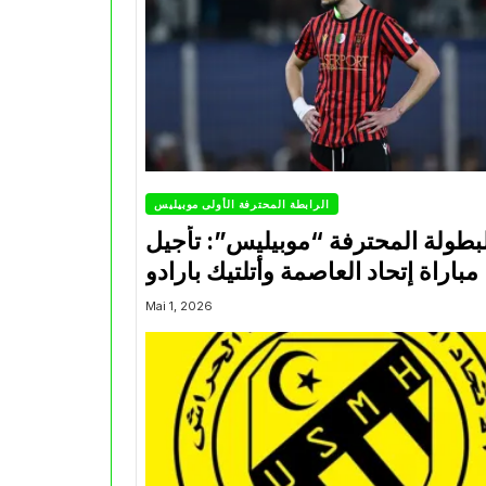
الرابطة المحترفة الأولى موبيليس
بطولة المحترفة “موبيليس”: تأجيل
مباراة إتحاد العاصمة وأتلتيك بارادو
Mai 1, 2026