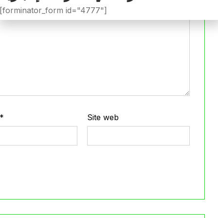
[forminator_form id="4777"]
*
Site web