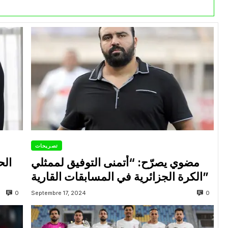
تصريحات
مضوي يصرّح: “أتمنى التوفيق لممثلي
الح
الكرة الجزائرية في المسابقات القارية”
0
0
Septembre 17, 2024