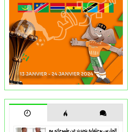
الحارس بوحلفاية يتحدث عن طموحاته مع