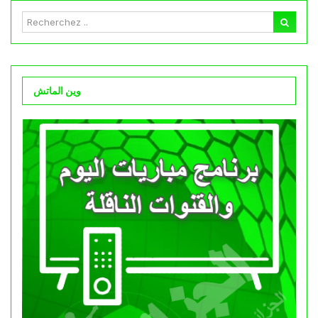
وين الماتش