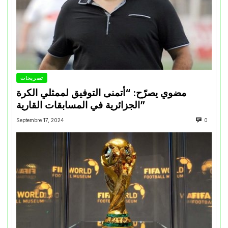
تصريحات
مضوي يصرّح: “أتمنى التوفيق لممثلي الكرة
الجزائرية في المسابقات القارية”
Septembre 17, 2024
0