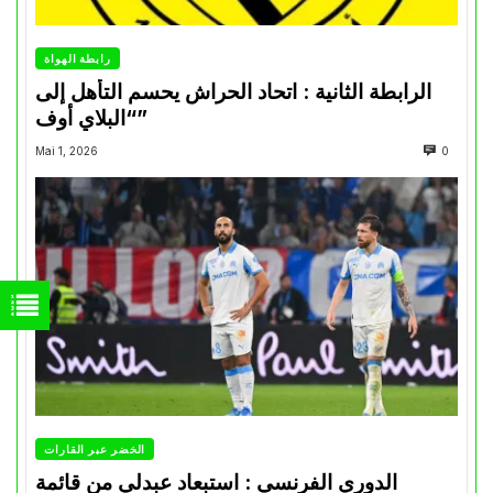
رابطة الهواة
الرابطة الثانية : اتحاد الحراش يحسم التأهل إلى
“البلاي أوف”
Mai 1, 2026
0
الخضر عبر القارات
الدوري الفرنسي : استبعاد عبدلي من قائمة