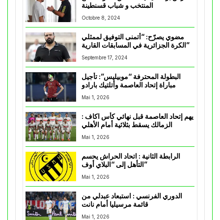
المنتخب و شباب قسنطينة
Octobre 8, 2024
مضوي يصرّح: “أتمنى التوفيق لممثلي
الكرة الجزائرية في المسابقات القارية”
Septembre 17, 2024
البطولة المحترفة “موبيليس”: تأجيل
مباراة إتحاد العاصمة وأتلتيك بارادو
Mai 1, 2026
يهم إتحاد العاصمة قبل نهائي كأس اكاف :
الزمالك يسقط بثلاثية أمام الأهلي
Mai 1, 2026
الرابطة الثانية : اتحاد الحراش يحسم
التأهل إلى “البلاي أوف”
Mai 1, 2026
الدوري الفرنسي : استبعاد عبدلي من
قائمة مرسيليا أمام نانت
Mai 1, 2026