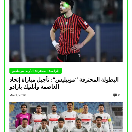
الرابطة المحترفة الأولى موبيليس
البطولة المحترفة “موبيليس”: تأجيل مباراة إتحاد
العاصمة وأتلتيك بارادو
Mai 1, 2026
0