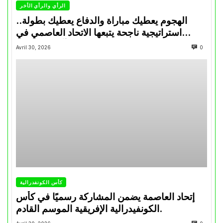
الرأي والرأي الأخر
الهجوم يعطيك مباراة والدفاع يعطيك بطولة..
استراتيجية ناجحة يتبعها الاتحاد العاصمي في
تتويجاته آخر السنوات
Avril 30, 2026
0
كأس الكونفدرالية
إتحاد العاصمة يضمن المشاركة رسميًا في كأس
الكونفيدرالية الإفريقية الموسم القادم.