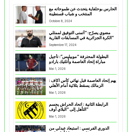
الحارس بوحلفاية يتحدث عن طموحاته مع
المنتخب و شباب قسنطينة
Octobre 8, 2024
مضوي يصرّح: “أتمنى التوفيق لممثلي
الكرة الجزائرية في المسابقات القارية”
Septembre 17, 2024
البطولة المحترفة “موبيليس”: تأجيل
مباراة إتحاد العاصمة وأتلتيك بارادو
Mai 1, 2026
يهم إتحاد العاصمة قبل نهائي كأس اكاف :
الزمالك يسقط بثلاثية أمام الأهلي
Mai 1, 2026
الرابطة الثانية : اتحاد الحراش يحسم
التأهل إلى “البلاي أوف”
Mai 1, 2026
الدوري الفرنسي : استبعاد عبدلي من