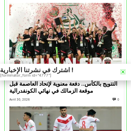
اشترك في نشرتنا الإخبارية !
[forminator_form id="4777"]
كأس الكونفدرالية
التتويج بالكأس.. دفعة معنوية لإتحاد العاصمة قبل
موقعة الزمالك في نهائي الكونفدرالية
Avril 30, 2026
0