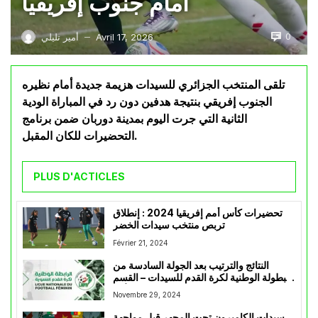
أمام جنوب إفريقيا
0
Avril 17, 2026
أمير تليلي
—
تلقى المنتخب الجزائري للسيدات هزيمة جديدة أمام نظيره
الجنوب إفريقي بنتيجة هدفين دون رد في المباراة الودية
الثانية التي جرت اليوم بمدينة دوربان ضمن برنامج
التحضيرات للكان المقبل.
PLUS D'ACTICLES
تحضيرات كأس أمم إفريقيا 2024 : إنطلاق
تربص منتخب سيدات الخضر
Février 21, 2024
النتائج والترتيب بعد الجولة السادسة من
البطولة الوطنية لكرة القدم للسيدات – القسم
الأول
Novembre 29, 2024
سيدات الكاميرون تحت المجهر قبل مواجهة