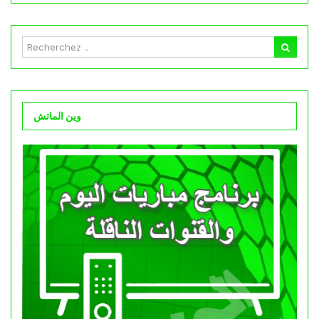
وين الماتش