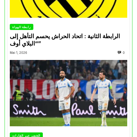
رابطة الهواة
الرابطة الثانية : اتحاد الحراش يحسم التأهل إلى
“البلاي أوف”
Mai 1, 2026
0
الخضر عبر القارات