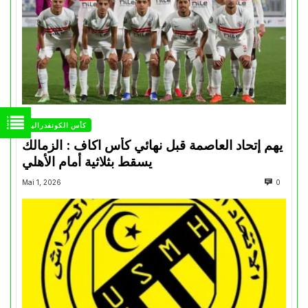
كأس الكونفدرالية
يهم إتحاد العاصمة قبل نهائي كأس اكاف : الزمالك
يسقط بثلاثية أمام الأهلي
Mai 1, 2026
0