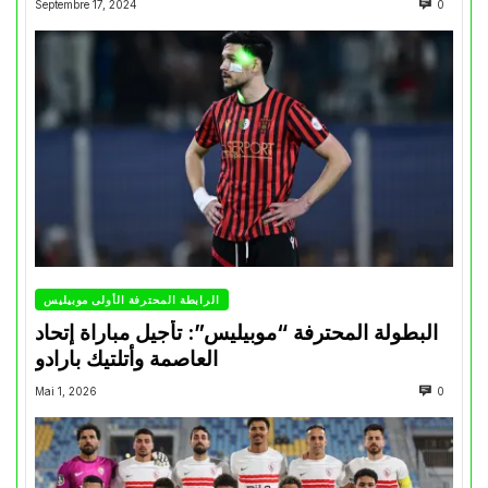
Septembre 17, 2024
0
الرابطة المحترفة الأولى موبيليس
البطولة المحترفة “موبيليس”: تأجيل مباراة إتحاد
العاصمة وأتلتيك بارادو
Mai 1, 2026
0