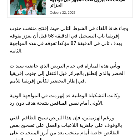
الجزائر
Octobre 22, 2025
وجاء هدفا اللقاء في الشوط الثاني حيث إفتتح منتخب جنوب
إفريقيا باب التسجيل في الدقيقة 58 قبل أن يعزز تفوقه
بهدف ثاني في الدقيقة 87 مؤكدا تفوقه في هذه المواجهة
الثانية.
وتأتي هذه المباراة في ختام التربص الذي خاضته سيدات
الخضر والذي إنطلق بالجزائر قبل التنقل إلى جنوب إفريقيا
في إطار التحضير لكأس إفريقيا للأمم.
وكانت التشكيلة الوطنية قد إنهزمت في المواجهة الودية
الأولى أمام نفس المنافس بنتيجة هدف دون رد.
ورغم الهزيمتين، فإن هذا التربص سمح للطاقم الفني
بالوقوف على جاهزية اللاعبات والعمل على تصحيح بعض
النقائص خاصة أمام منتخب يعد من أبرز المنتخبات على