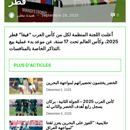
قطر
0
Septembre 29, 2025
هنيدة معلى
—
أعلنت اللجنة المنظمة لكل من كأس العرب “فيفا” قطر
2025، وكأس العالم تحت 17 سنة، عن موعد بدء عملية بيع
التذاكر الخاصة بالمنافسات.
PLUS D'ACTICLES
الخضر يختتمون تحضيراتهم لمواجهة البحرين
Décembre 5, 2025
كأس العرب 2025 – الجولة الثانية : بركان
يسجل رابع أهدف الخضر والثاني له
Décembre 6, 2025
حلايمية: “الفوز على البحرين يعزز ثقتنا
لمواجهة العراق”