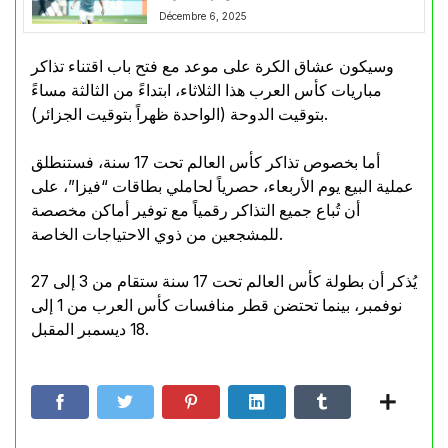
Décembre 6, 2025
وسيكون عشاق الكرة على موعد مع فتح باب اقتناء تذاكر
مباريات كأس العرب هذا الثلاثاء، ابتداءً من الثالثة مساءً
بتوقيت الدوحة (الواحدة ظهراً بتوقيت الجزائر).
أما بخصوص تذاكر كأس العالم تحت 17 سنة، فستنطلق
عملية البيع يوم الأربعاء، حصرياً لحاملي بطاقات “فيزا”، على
أن تُباع جميع التذاكر رقمياً مع توفير أماكن مخصصة
للمشجعين من ذوي الاحتياجات الخاصة.
يُذكر أن بطولة كأس العالم تحت 17 سنة ستقام من 3 إلى 27
نوفمبر، بينما تحتضن قطر منافسات كأس العرب من 1 إلى
18 ديسمبر المقبل.