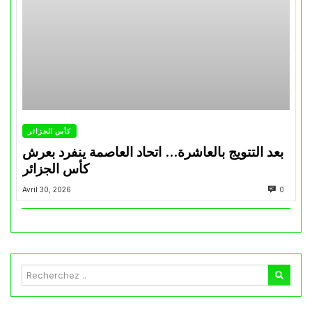
كأس الجزائر
بعد التتويج بالعاشرة… اتحاد العاصمة ينفرد بعرش
كأس الجزائر
Avril 30, 2026
0