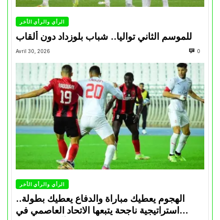
الرأي والرأي الأخر
للموسم الثاني تواليا.. شباب بلوزداد دون ألقاب
Avril 30, 2026
0
الرأي والرأي الأخر
الهجوم يعطيك مباراة والدفاع يعطيك بطولة..
استراتيجية ناجحة يتبعها الاتحاد العاصمي في