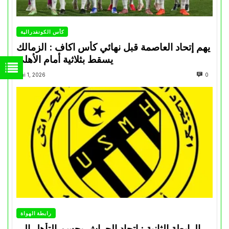
كأس الكونفدرالية
يهم إتحاد العاصمة قبل نهائي كأس اكاف : الزمالك
يسقط بثلاثية أمام الأهلي
Mai 1, 2026
0
رابطة الهواة
الرابطة الثانية : اتحاد الحراش يحسم التأهل إلى