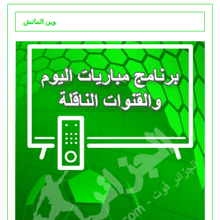
وين الماتش