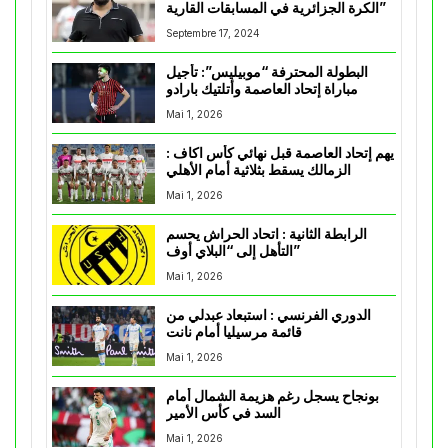
الكرة الجزائرية في المسابقات القارية”
Septembre 17, 2024
البطولة المحترفة “موبيليس”: تأجيل
مباراة إتحاد العاصمة وأتلتيك بارادو
Mai 1, 2026
يهم إتحاد العاصمة قبل نهائي كأس اكاف :
الزمالك يسقط بثلاثية أمام الأهلي
Mai 1, 2026
الرابطة الثانية : اتحاد الحراش يحسم
التأهل إلى “البلاي أوف”
Mai 1, 2026
الدوري الفرنسي : استبعاد عبدلي من
قائمة مرسيليا أمام نانت
Mai 1, 2026
بونجاح يسجل رغم هزيمة الشمال أمام
السد في كأس الأمير
Mai 1, 2026