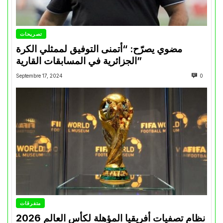
تصريحات
مضوي يصرّح: “أتمنى التوفيق لممثلي الكرة
الجزائرية في المسابقات القارية”
Septembre 17, 2024
0
متفرقات
نظام تصفيات أفريقيا المؤهلة لكأس العالم 2026