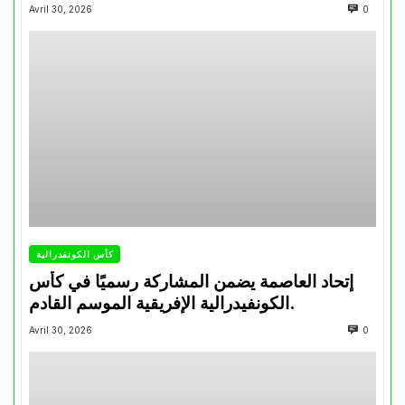
تتويجاته آخر السنوات
Avril 30, 2026
0
كأس الكونفدرالية
إتحاد العاصمة يضمن المشاركة رسميًا في كأس
الكونفيدرالية الإفريقية الموسم القادم.
Avril 30, 2026
0