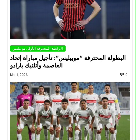
الرابطة المحترفة الأولى موبيليس
البطولة المحترفة “موبيليس”: تأجيل مباراة إتحاد
العاصمة وأتلتيك بارادو
Mai 1, 2026
0