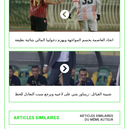
اتحاد العاصمة يحسم المواجهة ويهزم دجوليبا المالي بثنائية نظيفة
شبيبة القبائل : زينباور يثني على لاعبيه ويرجع سبب التعادل للحظ
ARTICLES SIMILAIRES
ARTICLES SIMILAIRES
DU MÊME AUTEUR