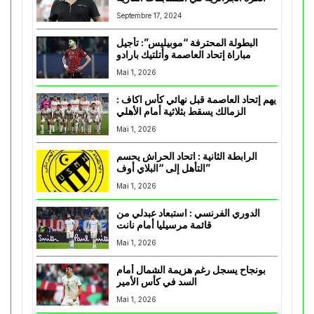
Septembre 17, 2024
البطولة المحترفة “موبيليس”: تأجيل
مباراة إتحاد العاصمة وأتلتيك بارادو
Mai 1, 2026
يهم إتحاد العاصمة قبل نهائي كأس اكاف :
الزمالك يسقط بثلاثية أمام الأهلي
Mai 1, 2026
الرابطة الثانية : اتحاد الحراش يحسم
التأهل إلى “البلاي أوف”
Mai 1, 2026
الدوري الفرنسي : استبعاد عبدلي من
قائمة مرسيليا أمام نانت
Mai 1, 2026
بونجاح يسجل رغم هزيمة الشمال أمام
السد في كأس الأمير
Mai 1, 2026