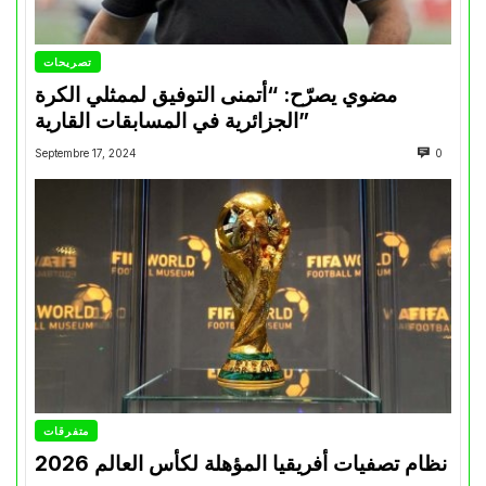
تصريحات
مضوي يصرّح: “أتمنى التوفيق لممثلي الكرة
الجزائرية في المسابقات القارية”
Septembre 17, 2024
0
متفرقات
نظام تصفيات أفريقيا المؤهلة لكأس العالم 2026