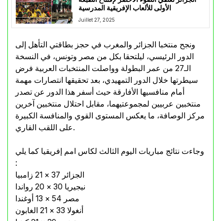
الأولى للألعاب الإفريقية المدرسية
Juillet 27, 2025
ونجح منتخبا الجزائر والمغرب في حجز بطاقتي التأهل إلى
الدور الرئيسي، ليلتحقا بكل من مصر وتونس، في النسخة
الـ27 من عمر البطولة وواصلت المنتخبات العربية فرض
سيطرتها خلال الدور التمهيدي، بعد تحقيقها انتصارات مهمة
أمام منافسيها الأفارقة حيث أسفر هذا الدور عن تصدر
منتخبين عربيين لمجموعتيهما، مقابل احتلال منتخبين آخرين
مركز الوصافة، ما يعكس المستوى القوي والمنافسة الكبيرة
على اللقب القاري.
وجاءت نتائج مباريات اليوم الثالث لكاس امم إفريقيا كما يلي
:
الجزائر 37 × 21 زامبيا
نيجيريا 30 × 20 رواندا
مصر 54 × 13 أوغندا
أنغولا 33 × 21 الغابون