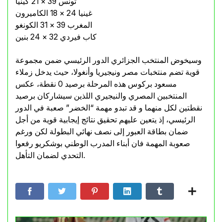
تونس 39 × 21 كينيا
غينيا 24 × 18 الكاميرون
المغرب 39 × 31 الكونغو
كاب فيردي 32 × 24 بنين
وسيخوض المنتخب الجزائري الدور الرئيسي ضمن مجموعة
قوية تضم منتخبات مصر ونيجيريا وأنغولا، حيث يدخل زملاء
مسعود بركوس هذه المرحلة برصيد 0 نقطة، عكس
المنتخبين المصري والنيجيري اللذين سيشاركان برصيد
نقطتين لكل منهما و قد تبدو مهمة “الخضر” صعبة في الدور
الرئيسي، إذ يتعين عليهم تحقيق نتائج إيجابية قوية من أجل
ضمان بطاقة العبور إلى نصف نهائي البطولة لكن ورغم
صعوبة المهمة فان أبناء المدرب الوطني بوشكريو رفعوا
التحدي لضمان التأهل.