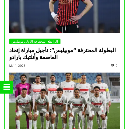
الرابطة المحترفة الأولى موبيليس
البطولة المحترفة “موبيليس”: تأجيل مباراة إتحاد
العاصمة وأتلتيك بارادو
Mai 1, 2026
0