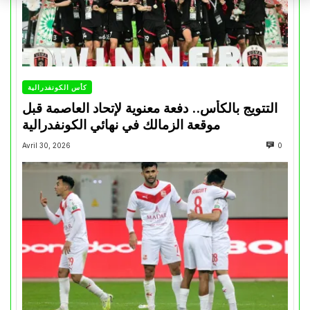
كأس الكونفدرالية
التتويج بالكأس.. دفعة معنوية لإتحاد العاصمة قبل
موقعة الزمالك في نهائي الكونفدرالية
Avril 30, 2026
0