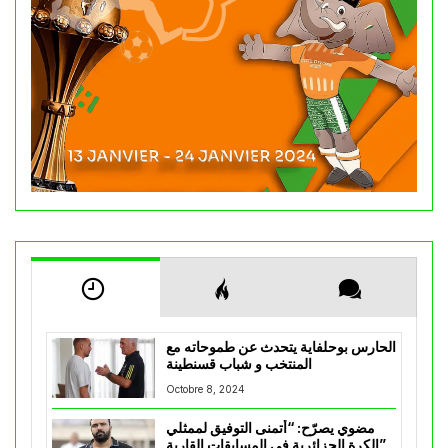
الحارس بوحلفاية يتحدث عن طموحاته مع
المنتخب و شباب قسنطينة
Octobre 8, 2024
مضوي يصرّح: “أتمنى التوفيق لممثلي
الكرة الجزائرية في المسابقات القارية”