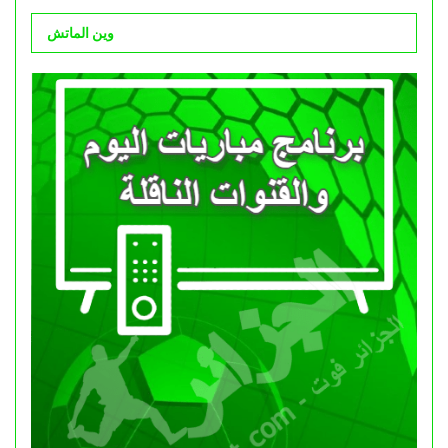
وين الماتش