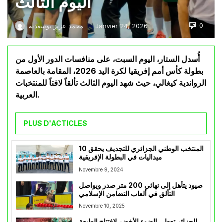
اليوم الثالث
0
Janvier 24, 2026
محمد عزيز بوسعدية
—
أُسدل الستار، اليوم السبت، على منافسات الدور الأول من
بطولة كأس أمم إفريقيا لكرة اليد 2026، المقامة بالعاصمة
الرواندية كيغالي، حيث شهد اليوم الثالث تألقاً لافتاً للمنتخبات
العربية.
PLUS D'ACTICLES
المنتخب الوطني الجزائري للتجديف يحقق 10
ميداليات في البطولة الإفريقية
Novembre 9, 2024
صيود يتأهل إلى نهائي 200 متر صدر ويواصل
التألق في ألعاب التضامن الإسلامي
Novembre 10, 2025
الجزائر تعطي الضوء الأخضر لإفتتاح الطبعة