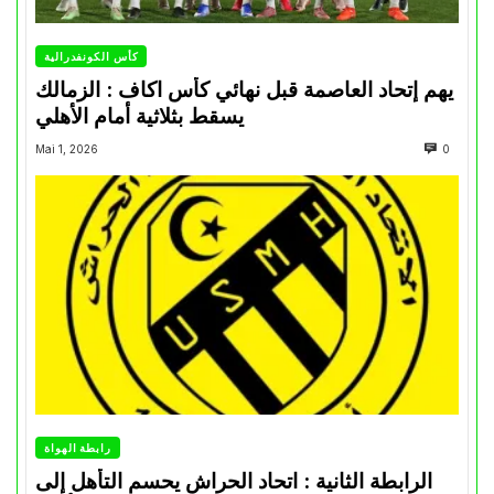
كأس الكونفدرالية
يهم إتحاد العاصمة قبل نهائي كأس اكاف : الزمالك
يسقط بثلاثية أمام الأهلي
Mai 1, 2026
0
رابطة الهواة
الرابطة الثانية : اتحاد الحراش يحسم التأهل إلى