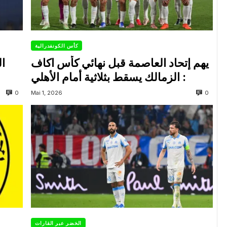
كأس الكونفدرالية
يهم إتحاد العاصمة قبل نهائي كأس اكاف
ال
: الزمالك يسقط بثلاثية أمام الأهلي
0
0
Mai 1, 2026
الخضر عبر القارات