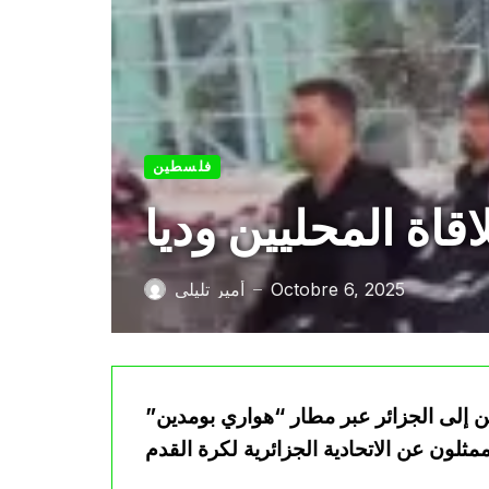
فلسطين
اة المحليين وديا
Octobre 6, 2025
أمير تليلي
—
ن إلى الجزائر عبر مطار “هواري بومدين”