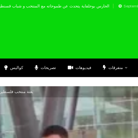
الحارس بوحلفاية يتحدث عن طموحاته مع المنتخب و 
Septembre 17, 2024
متفرقات
فيديوهات
تصريحات
كواليس
بعثة منتخب فلسطين ت