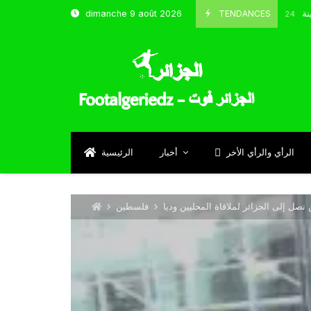
شباب قسنطينة
TENDANCES
dimanche 9 août 2026
Octobre 8, 2024
الرأي والرأي الأخر
أخبار
الرئيسية
صل إلى الجزائر لملاقاة المحليين وديا
فلسطين