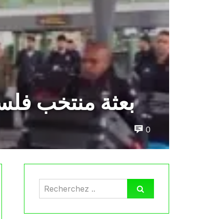
بعثة منتخب فلسط
0