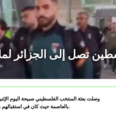
ين تصل إلى الجزائر لملاق
وصلت بعثة المنتخب الفلسطيني صبيحة اليوم الإثني
بالعاصمة حيث كان في استقبالهم ممثلون عن الاتحادية الجزائرية لكرة القدم.