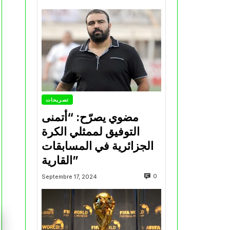
تصريحات
مضوي يصرّح: “أتمنى
التوفيق لممثلي الكرة
الجزائرية في المسابقات
القارية”
0
Septembre 17, 2024