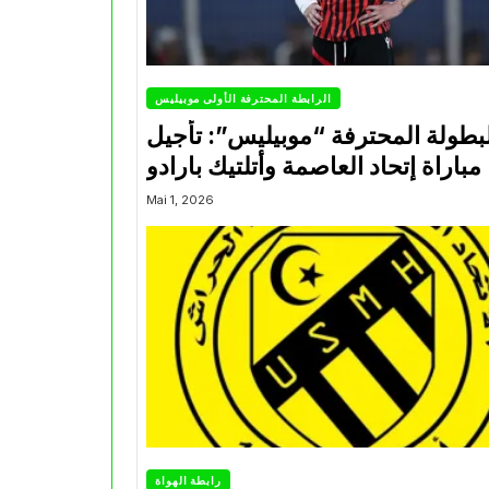
الرابطة المحترفة الأولى موبيليس
بطولة المحترفة “موبيليس”: تأجيل
مباراة إتحاد العاصمة وأتلتيك بارادو
Mai 1, 2026
رابطة الهواة