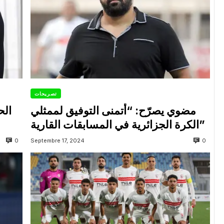
تصريحات
مضوي يصرّح: “أتمنى التوفيق لممثلي
الح
الكرة الجزائرية في المسابقات القارية”
0
0
Septembre 17, 2024