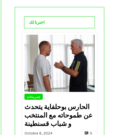
اخترنا لك
تصريحات
الحارس بوحلفاية يتحدث
عن طموحاته مع المنتخب
و شباب قسنطينة
0
Octobre 8, 2024