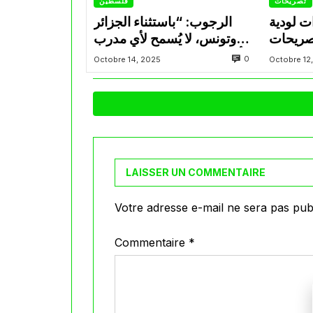
تصريحات
فلسطين
ت لودية
الرجوب: “باستثناء الجزائر
تصريحات
وتونس، لا يُسمح لأي مدرب
إستعدادا
أجنبي بتولي تدريب المنتخب
0
Octobre 14, 2025
Octobre 12
 العرب
الفلسطيني”
LAISSER UN COMMENTAIRE
Votre adresse e-mail ne sera pas publ
Commentaire
*