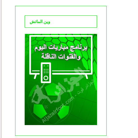
وين الماتش