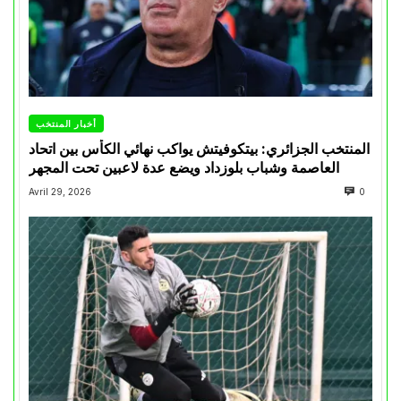
أخبار المنتخب
المنتخب الجزائري: بيتكوفيتش يواكب نهائي الكأس بين اتحاد
العاصمة وشباب بلوزداد ويضع عدة لاعبين تحت المجهر
Avril 29, 2026
0