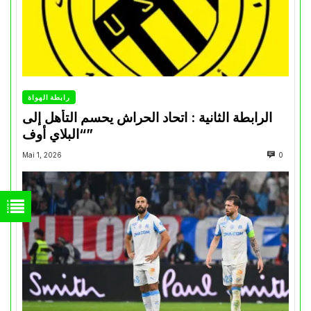
رابطة الهواة
الرابطة الثانية : اتحاد الحراش يحسم التأهل إلى
“البلاي أوف”
Mai 1, 2026
0