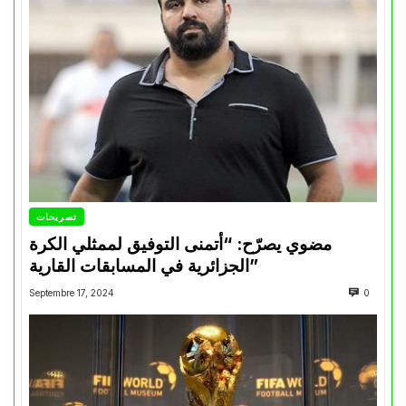
تصريحات
مضوي يصرّح: “أتمنى التوفيق لممثلي الكرة
الجزائرية في المسابقات القارية”
Septembre 17, 2024
0