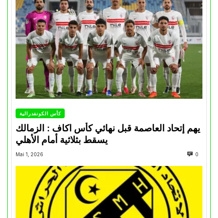
كأس الكونفدرالية
يهم إتحاد العاصمة قبل نهائي كأس اكاف : الزمالك
يسقط بثلاثية أمام الأهلي
Mai 1, 2026
0