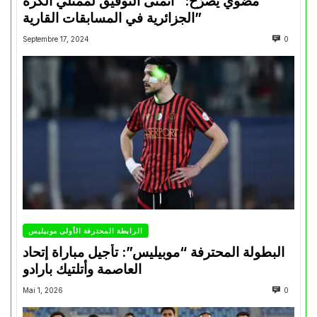
مضوي يصرّح: “أتمنى التوفيق لممثلي الكرة
الجزائرية في المسابقات القارية”
Septembre 17, 2024
0
الرابطة المحترفة الأولى موبيليس
البطولة المحترفة “موبيليس”: تأجيل مباراة إتحاد
العاصمة وأتلتيك بارادو
Mai 1, 2026
0