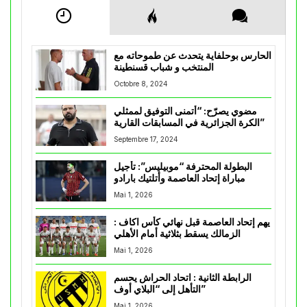
الحارس بوحلفاية يتحدث عن طموحاته مع
المنتخب و شباب قسنطينة
Octobre 8, 2024
مضوي يصرّح: “أتمنى التوفيق لممثلي
الكرة الجزائرية في المسابقات القارية”
Septembre 17, 2024
البطولة المحترفة “موبيليس”: تأجيل
مباراة إتحاد العاصمة وأتلتيك بارادو
Mai 1, 2026
يهم إتحاد العاصمة قبل نهائي كأس اكاف :
الزمالك يسقط بثلاثية أمام الأهلي
Mai 1, 2026
الرابطة الثانية : اتحاد الحراش يحسم
التأهل إلى “البلاي أوف”
Mai 1, 2026