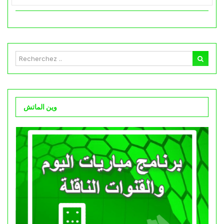
وين الماتش