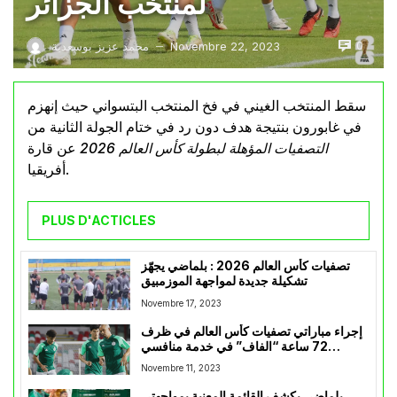
لمنتخب الجزائر
0
Novembre 22, 2023
محمد عزيز بوسعدية
—
سقط المنتخب الغيني في فخ المنتخب البتسواني حيث إنهزم
في غابورون بنتيجة هدف دون رد في ختام الجولة الثانية من
التصفيات المؤهلة لبطولة كأس العالم 2026
عن قارة
أفريقيا.
PLUS D'ACTICLES
تصفيات كأس العالم 2026 : بلماضي يجهّز
تشكيلة جديدة لمواجهة الموزمبيق
Novembre 17, 2023
إجراء مباراتي تصفيات كأس العالم في ظرف
72 ساعة “الفاف” في خدمة منافسي
“الخضر”
Novembre 11, 2023
بلماضي يكشف القائمة المعنية بمواجهتي