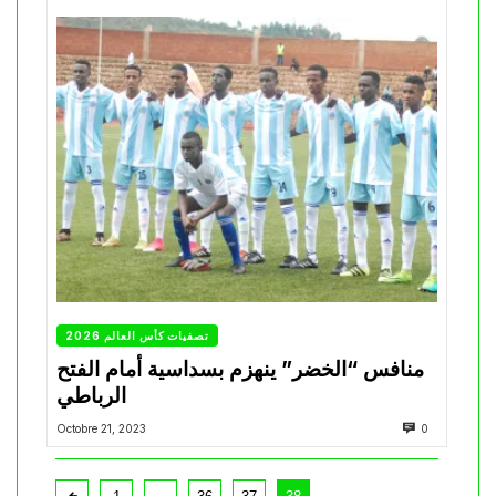
تصفيات كأس العالم 2026
منافس “الخضر” ينهزم بسداسية أمام الفتح
الرباطي
Octobre 21, 2023
0