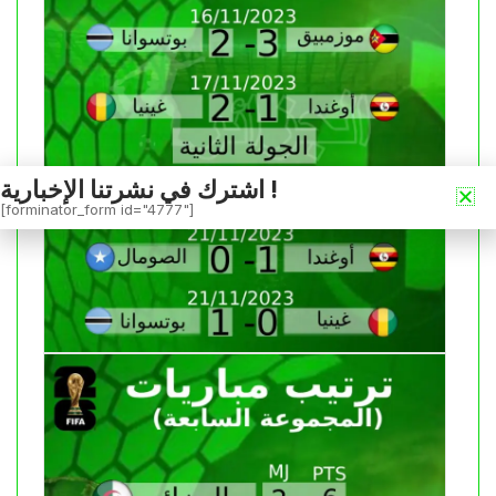
اشترك في نشرتنا الإخبارية !
[forminator_form id="4777"]