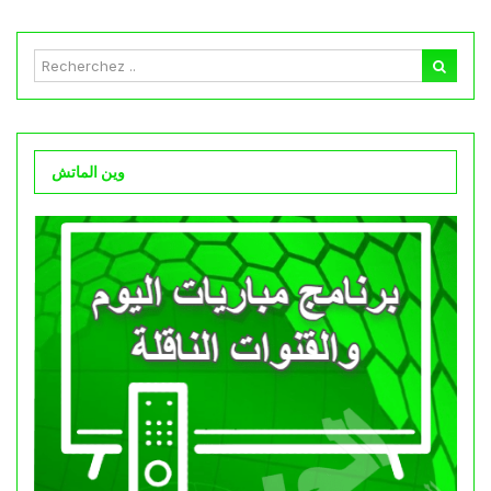
وين الماتش