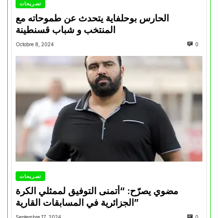
تصريحات
الحارس بوحلفاية يتحدث عن طموحاته مع
المنتخب و شباب قسنطينة
Octobre 8, 2024
0
تصريحات
مضوي يصرّح: “أتمنى التوفيق لممثلي الكرة
الجزائرية في المسابقات القارية”
Septembre 17, 2024
0