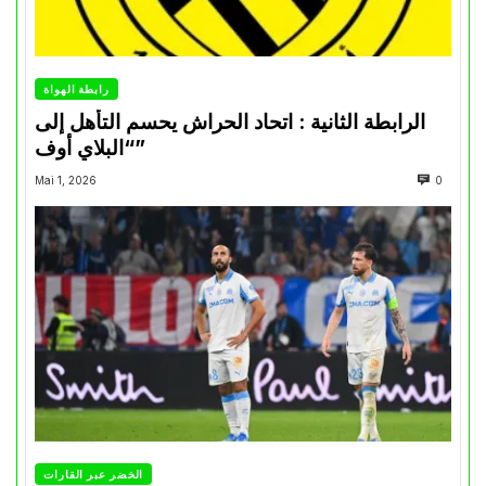
رابطة الهواة
الرابطة الثانية : اتحاد الحراش يحسم التأهل إلى
“البلاي أوف”
Mai 1, 2026
0
الخضر عبر القارات