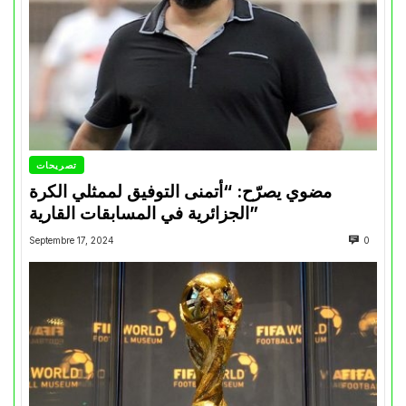
تصريحات
مضوي يصرّح: “أتمنى التوفيق لممثلي الكرة
الجزائرية في المسابقات القارية”
Septembre 17, 2024
0