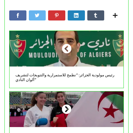
رئيس مولودية الجزائر: “نطمح للاستمرارية والتتويجات لتشريف
ألوان النادي”