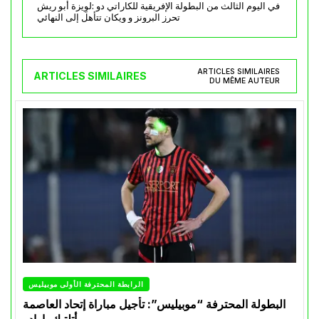
في اليوم الثالث من البطولة الإفريقية للكاراتي دو :لوِيزة أبو ريش
تحرز البرونز و ويكان تتأهل إلى النهائي
ARTICLES SIMILAIRES
ARTICLES SIMILAIRES
DU MÊME AUTEUR
الرابطة المحترفة الأولى موبيليس
البطولة المحترفة “موبيليس”: تأجيل مباراة إتحاد العاصمة
وأتلتيك بارادو