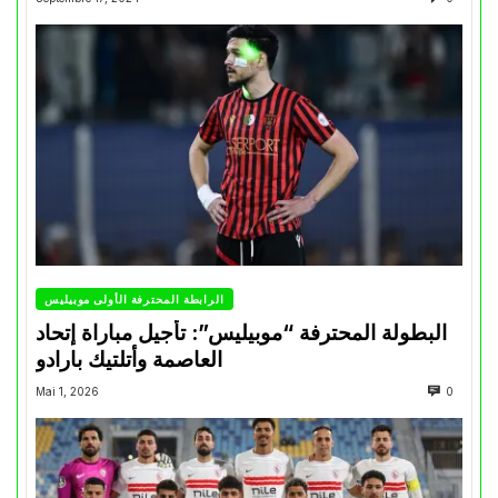
الرابطة المحترفة الأولى موبيليس
البطولة المحترفة “موبيليس”: تأجيل مباراة إتحاد
العاصمة وأتلتيك بارادو
Mai 1, 2026
0