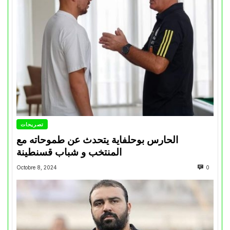
تصريحات
الحارس بوحلفاية يتحدث عن طموحاته مع
المنتخب و شباب قسنطينة
Octobre 8, 2024
0