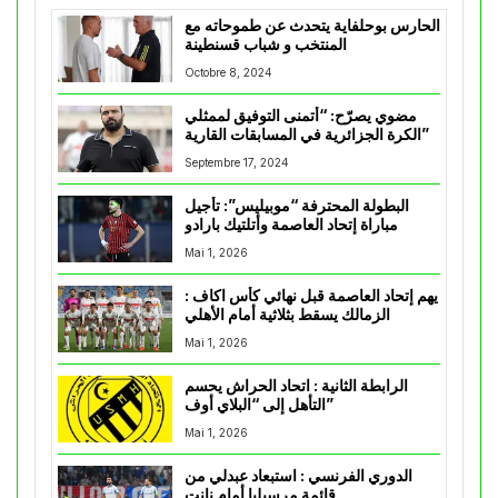
الحارس بوحلفاية يتحدث عن طموحاته مع
المنتخب و شباب قسنطينة
Octobre 8, 2024
مضوي يصرّح: “أتمنى التوفيق لممثلي
الكرة الجزائرية في المسابقات القارية”
Septembre 17, 2024
البطولة المحترفة “موبيليس”: تأجيل
مباراة إتحاد العاصمة وأتلتيك بارادو
Mai 1, 2026
يهم إتحاد العاصمة قبل نهائي كأس اكاف :
الزمالك يسقط بثلاثية أمام الأهلي
Mai 1, 2026
الرابطة الثانية : اتحاد الحراش يحسم
التأهل إلى “البلاي أوف”
Mai 1, 2026
الدوري الفرنسي : استبعاد عبدلي من
قائمة مرسيليا أمام نانت