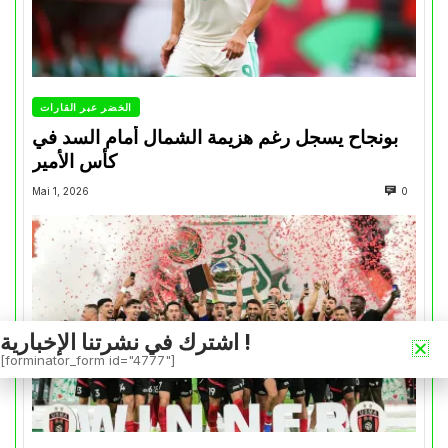
الخضر عبر القارات
بونجاح يسجل رغم هزيمة الشمال أمام السد في
كأس الأمير
Mai 1, 2026
0
اشترك في نشرتنا الإخبارية !
[forminator_form id="4777"]