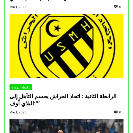
Mai 1, 2026
0
رابطة الهواة
الرابطة الثانية : اتحاد الحراش يحسم التأهل إلى
“البلاي أوف”
Mai 1, 2026
0