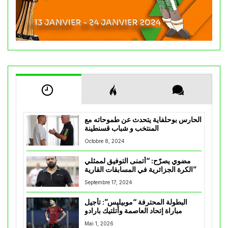
الحارس بوحلفاية يتحدث عن طموحاته مع
المنتخب و شباب قسنطينة
Octobre 8, 2024
مضوي يصرّح: “أتمنى التوفيق لممثلي
الكرة الجزائرية في المسابقات القارية”
Septembre 17, 2024
البطولة المحترفة “موبيليس”: تأجيل
مباراة إتحاد العاصمة وأتلتيك بارادو
Mai 1, 2026