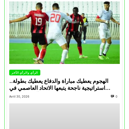
الرأي والرأي الأخر
الهجوم يعطيك مباراة والدفاع يعطيك بطولة..
استراتيجية ناجحة يتبعها الاتحاد العاصمي في
تتويجاته آخر السنوات
Avril 30, 2026
0