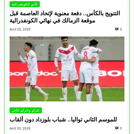
كأس الكونفدرالية
التتويج بالكأس.. دفعة معنوية لإتحاد العاصمة قبل
موقعة الزمالك في نهائي الكونفدرالية
Avril 30, 2026
0
الرأي والرأي الأخر
للموسم الثاني تواليا.. شباب بلوزداد دون ألقاب
Avril 30, 2026
0