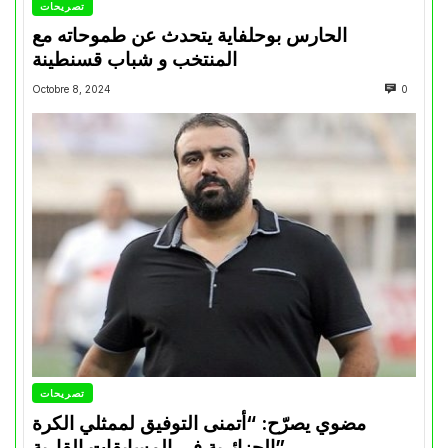
تصريحات
الحارس بوحلفاية يتحدث عن طموحاته مع
المنتخب و شباب قسنطينة
Octobre 8, 2024
0
تصريحات
مضوي يصرّح: “أتمنى التوفيق لممثلي الكرة
الجزائرية في المسابقات القارية”