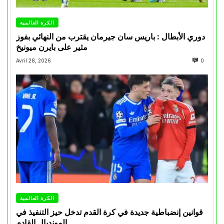
الكرة العالمية
دوري الأبطال : باريس سان جيرمان يقترب من النهائي بفوز
مثير على بايرن ميونيخ
Avril 28, 2026
0
الكرة العالمية
قوانين إنضباطية جديدة في كرة القدم تدخل حيز التنفيذ في
المونديال القادم