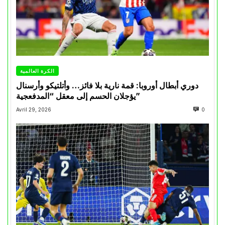
الكرة العالمية
دوري أبطال أوروبا: قمة نارية بلا فائز… وأتلتيكو وأرسنال
يؤجلان الحسم إلى معقل “المدفعجية”
Avril 29, 2026
0