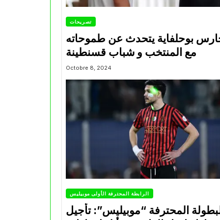
تصريحات
ارس بوحلفاية يتحدث عن طموحاته
مع المنتخب و شباب قسنطينة
Octobre 8, 2024
الرابطة المحترفة الأولى موبيليس
بطولة المحترفة “موبيليس”: تأجيل