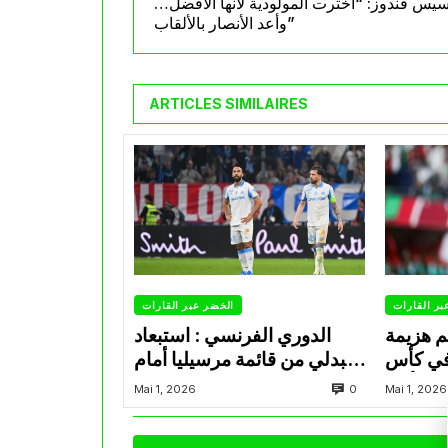
سيس قندوز: “اخترت المولودية لأنها الأفضل…
وأعد الأنصار بالألقاب”
ARTICLES SIMILAIRES
بر القارات
الخضر عبر القارات
م هزيمة
الدوري الفرنسي : استبعاد
في كأس
عبدلي من قائمة مرسيليا أمام
الأمير
نانت
0
Mai 1, 2026
Mai 1, 2026