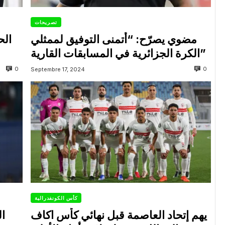
تصريحات
مضوي يصرّح: “أتمنى التوفيق لممثلي
الح
الكرة الجزائرية في المسابقات القارية”
0
0
Septembre 17, 2024
كأس الكونفدرالية
يهم إتحاد العاصمة قبل نهائي كأس اكاف
ال