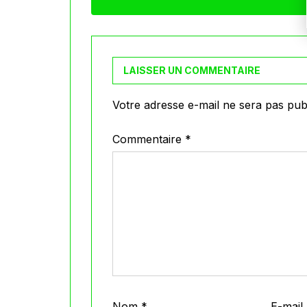
LAISSER UN COMMENTAIRE
Votre adresse e-mail ne sera pas publ
Commentaire
*
Nom
*
E-mail