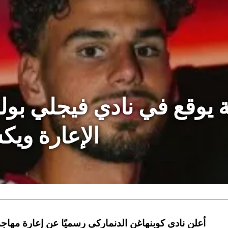
 يوقع في نادي فيجلي بو
الإعارة وي
أعلن نادي كوبنهاغن الدنماركي رسميًا عن إعارة مهاج