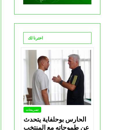
اخترنا لك
تصريحات
الحارس بوحلفاية يتحدث
عن طموحاته مع المنتخب