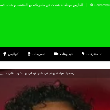
الحارس بوحلفاية يتحدث عن طموحاته مع المنتخب 
Septembre 17, 2024
متفرقات
فيديوهات
تصريحات
كواليس
رسميا: شياخة يوقع في نادي فيجلي بولدكلوب على سبيل