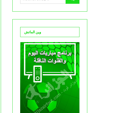
وين الماتش