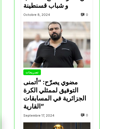
و شباب قسنطينة
0
Octobre 8, 2024
تصريحات
مضوي يصرّح: “أتمنى
التوفيق لممثلي الكرة
الجزائرية في المسابقات
القارية”
0
Septembre 17, 2024