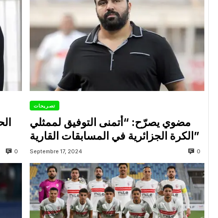
تصريحات
مضوي يصرّح: “أتمنى التوفيق لممثلي
الح
الكرة الجزائرية في المسابقات القارية”
0
0
Septembre 17, 2024