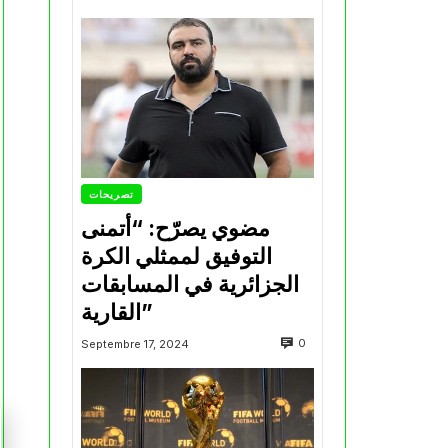
تصريحات
مضوي يصرّح: “أتمنى
التوفيق لممثلي الكرة
الجزائرية في المسابقات
القارية”
0
Septembre 17, 2024