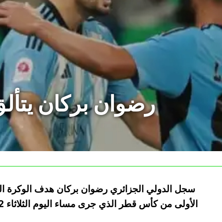
رضوان بركان يتأل
سجل الدولي الجزائري رضوان بركان هدف الوكرة الو