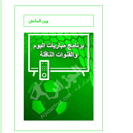
وين الماتش