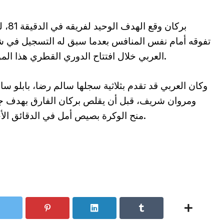
بركان وقع الهدف 
تفوقه أمام نفس المنافس بعدما سبق له التسجيل في 
العربي خلال افتتاح الدوري القطري هذا الموسم.
وكان العربي قد تقدم بثلاثية سجلها سالم رضا، بابلو سارا
ومروان شريف، قبل أن يقلص بركان الفارق بهدف ج
منح الوكرة بصيص أمل في الدقائق الأخيرة.