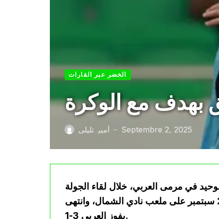
الخضر عبر القارات
ق بهدف مع الوكرة
Septembre 2, 2025
أمير تليلي
—
حيد في مرمى العربي، خلال لقاء الجولة
الأولى من كأس قطر الذي جرى مساء اليوم الثلاثاء 2 سبتمبر على ملعب نادي الشمال، وانتهى
بفوز العربي 3-1.