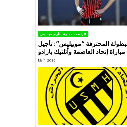
الرابطة المحترفة الأولى موبيليس
بطولة المحترفة “موبيليس”: تأجيل
مباراة إتحاد العاصمة وأتلتيك بارادو
Mai 1, 2026