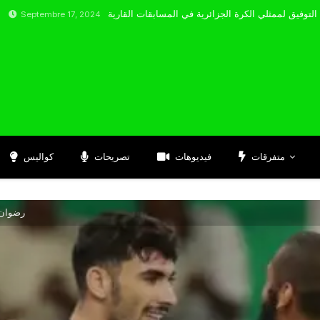
bre 17, 2024
متفرقات
فيديوهات
تصريحات
كواليس
رضوان 