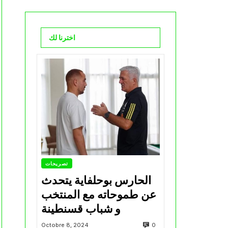
اخترنا لك
تصريحات
الحارس بوحلفاية يتحدث
عن طموحاته مع المنتخب
و شباب قسنطينة
0
Octobre 8, 2024