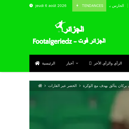
TENDANCES
jeudi 6 août 2026
الحارس بوحلفاية يتحدث عن طموحاته مع المنتخب و شباب قسنطينة
Septem
الرأي والرأي الأخر
أخبار
الرئيسية
بركان يتألق بهدف مع الوكرة
الخضر عبر القارات