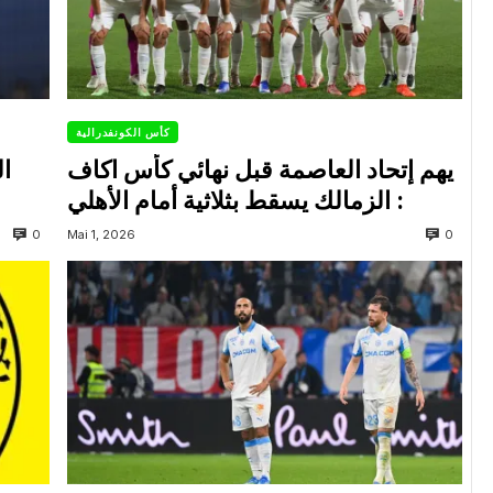
كأس الكونفدرالية
يهم إتحاد العاصمة قبل نهائي كأس اكاف
ال
: الزمالك يسقط بثلاثية أمام الأهلي
0
0
Mai 1, 2026