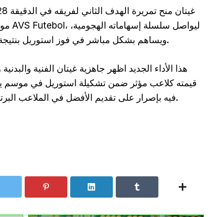
مواجهة AVS Futebol،
ويساهم بشكل مباشر في فوز استوريل بنتيجة 3-1.
هذا الأداء الجديد اظهر جاهزية غيتان الفنية والبدنية و
قيمته كلاعب مؤثر ضمن تشكيلة استوريل في موسم ي
فيه بإصرار على تقديم الأفضل في الملاعب البرتغالية.