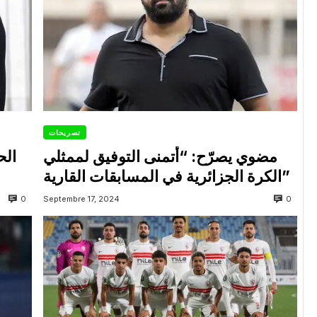
تصريحات
مضوي يصرّح: “أتمنى التوفيق لممثلي
الح
الكرة الجزائرية في المسابقات القارية”
0
0
Septembre 17, 2024