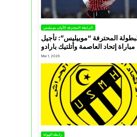
الرابطة المحترفة الأولى موبيليس
بطولة المحترفة “موبيليس”: تأجيل
مباراة إتحاد العاصمة وأتلتيك بارادو
Mai 1, 2026
رابطة الهواة