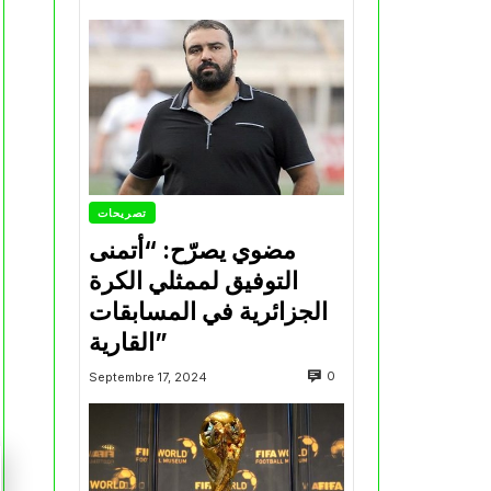
تصريحات
مضوي يصرّح: “أتمنى
التوفيق لممثلي الكرة
الجزائرية في المسابقات
القارية”
0
Septembre 17, 2024