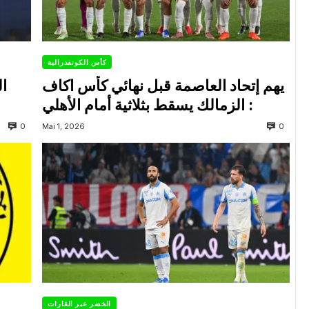
كأس الكونفدرالية
يهم إتحاد العاصمة قبل نهائي كأس اكاف
ال
: الزمالك يسقط بثلاثية أمام الأهلي
0
0
Mai 1, 2026
الخضر عبر القارات