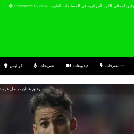
embre 17, 2024
متفرقات
فيديوهات
تصريحات
كواليس
رفيق غيتان يواصل عروضه 