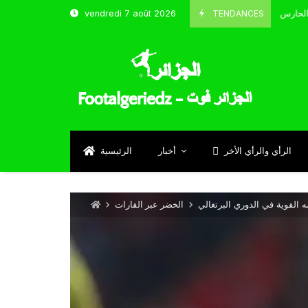
TENDANCES
vendredi 7 août 2026
الحارس بوحلفاية يتحدث عن طموحاته مع المنتخب و شباب قسنطينة
Sept
الرأي والرأي الأخر
أخبار
الرئيسية
القوية في الدوري البرتغالي
الخضر عبر القارات