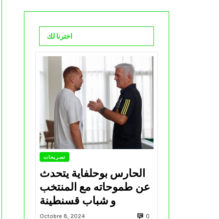
اخترنا لك
تصريحات
الحارس بوحلفاية يتحدث
عن طموحاته مع المنتخب
و شباب قسنطينة
0
Octobre 8, 2024