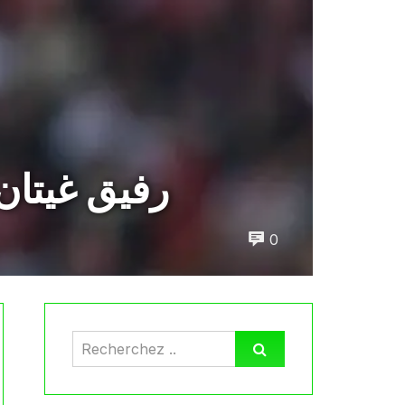
رفيق غيتان
0