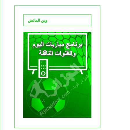
وين الماتش