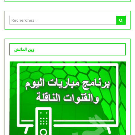
وين الماتش