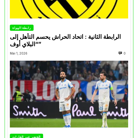
رابطة الهواة
الرابطة الثانية : اتحاد الحراش يحسم التأهل إلى
“البلاي أوف”
Mai 1, 2026
0
الخضر عبر القارات