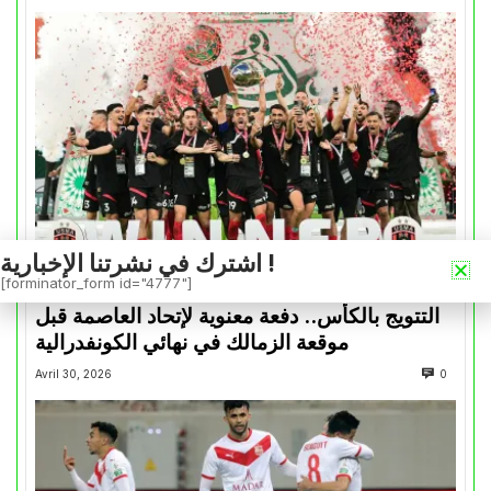
اشترك في نشرتنا الإخبارية !
[forminator_form id="4777"]
كأس الكونفدرالية
التتويج بالكأس.. دفعة معنوية لإتحاد العاصمة قبل
موقعة الزمالك في نهائي الكونفدرالية
Avril 30, 2026
0