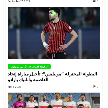
Septembre 17, 2024
0
الرابطة المحترفة الأولى موبيليس
البطولة المحترفة “موبيليس”: تأجيل مباراة إتحاد
العاصمة وأتلتيك بارادو
Mai 1, 2026
0