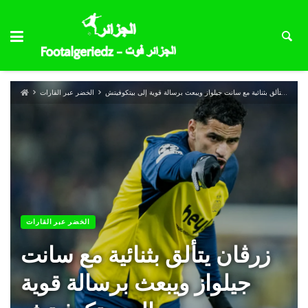
زرڤان يتألق بثنائية مع سانت جيلواز ويبعث برسالة قوية إلى بيتكوفيتش
الخضر عبر القارات
الخضر عبر القارات
زرڤان يتألق بثنائية مع سانت
جيلواز ويبعث برسالة قوية