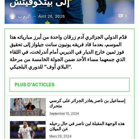
إلى بيتكوفيتش
0
Avril 26, 2026
أكرم ب
—
قدّم الدولي الجزائري آدم زرڤان واحدة من أبرز مبارياته هذا
الموسم، بعدما قاد فريقه يونيون سانت جيلواز إلى تحقيق
فوز ثمين خارج الديار في الديربي أمام أندرلخت، في اللقاء
الذي جمعهما مساء الأحد ضمن الجولة الخامسة من مرحلة
“البلاي أوف” للدوري البلجيكي.
PLUS D'ACTICLES
إسماعيل بن ناصر يغادر الجزائر على كرسي
متحرك
Septembre 10, 2024
هذه الوجهة المقبلة لبن ناصر في حال رحيله
عن الميلان
Mars 29, 2024