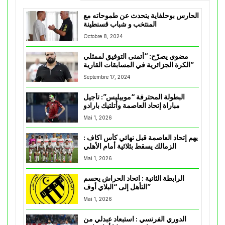
الحارس بوحلفاية يتحدث عن طموحاته مع
المنتخب و شباب قسنطينة
Octobre 8, 2024
مضوي يصرّح: “أتمنى التوفيق لممثلي
الكرة الجزائرية في المسابقات القارية”
Septembre 17, 2024
البطولة المحترفة “موبيليس”: تأجيل
مباراة إتحاد العاصمة وأتلتيك بارادو
Mai 1, 2026
يهم إتحاد العاصمة قبل نهائي كأس اكاف :
الزمالك يسقط بثلاثية أمام الأهلي
Mai 1, 2026
الرابطة الثانية : اتحاد الحراش يحسم
التأهل إلى “البلاي أوف”
Mai 1, 2026
الدوري الفرنسي : استبعاد عبدلي من