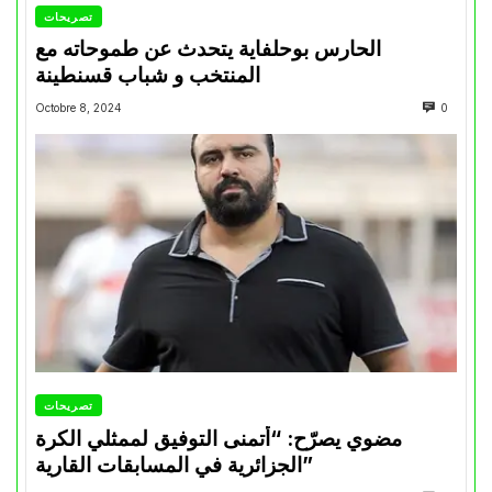
تصريحات
الحارس بوحلفاية يتحدث عن طموحاته مع
المنتخب و شباب قسنطينة
Octobre 8, 2024
0
تصريحات
مضوي يصرّح: “أتمنى التوفيق لممثلي الكرة
الجزائرية في المسابقات القارية”