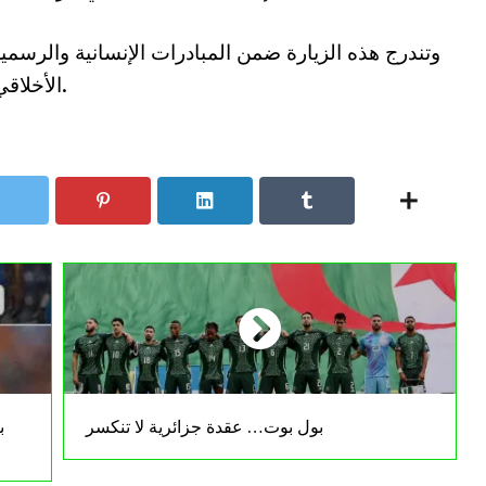
وتندرج هذه الزيارة ضمن المبادرات الإنسانية والرسمية 
الأخلاقي الذي يميّز الجزائر في تعاملها مع ضيوفها.
بول بوت… عقدة جزائرية لا تنكسر
ب