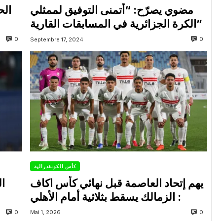
مضوي يصرّح: “أتمنى التوفيق لممثلي
الح
الكرة الجزائرية في المسابقات القارية”
0
0
Septembre 17, 2024
كأس الكونفدرالية
يهم إتحاد العاصمة قبل نهائي كأس اكاف
ال
: الزمالك يسقط بثلاثية أمام الأهلي
0
0
Mai 1, 2026