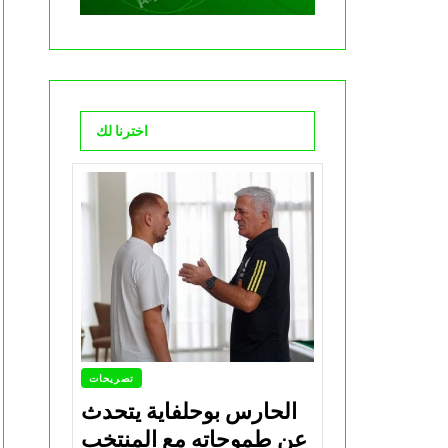
اخترنا لك
تصريحات
الحارس بوحلفاية يتحدث
عن طموحاته مع المنتخب