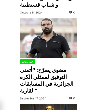
و شباب قسنطينة
0
Octobre 8, 2024
تصريحات
مضوي يصرّح: “أتمنى
التوفيق لممثلي الكرة
الجزائرية في المسابقات
القارية”
0
Septembre 17, 2024