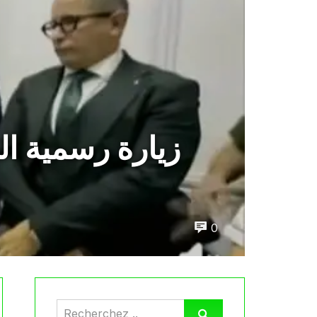
زيارة رسمية ال
0