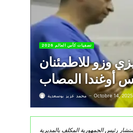
تصفيات كأس العالم 2026
زي وزو للاطمئنان
 أوغندا المصاب
Octobre 14, 2025
محمد عزيز بوسعدية
—
شار رئيس الجمهورية المكلف بالمديرية