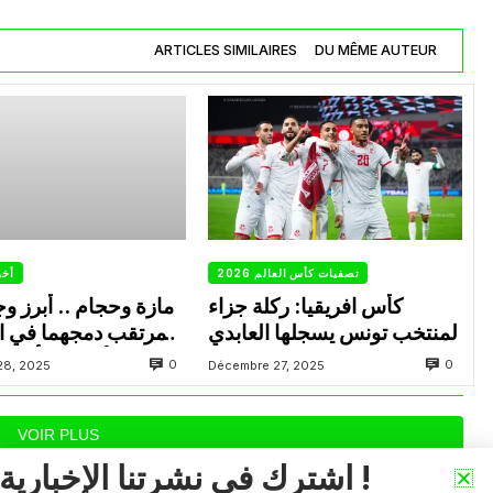
ARTICLES SIMILAIRES
DU MÊME AUTEUR
تصفيات كأس العالم 2026
أخب
كأس افريقيا: ركلة جزاء
مازة وحجام .. أبرز و
لمنتخب تونس يسجلها العابدي
المرتقب دمجهما في ا
الأساسية أمام “الخيول”
0
0
28, 2025
Décembre 27, 2025
VOIR PLUS
اشترك في نشرتنا الإخبارية !