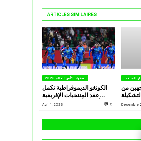
ARTICLES SIMILAIRES
ار المنتخب
تصفيات كأس العالم 2026
جهين من
الكونغو الديموقراطية تكمل
لتشكيلة
عقد المنتخبات الإفريقية
المتأهلة لكأس العالم 2026
0
Avril 1, 2026
Décembre 