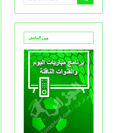
وين الماتش