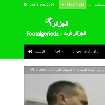
خب و شباب قسنطينة
TENDANCES
jeudi 6 août 2026
Octobre 8, 2024
الرأي والرأي الأخر
أخبار
الرئيسية
 حارس أوغندا المصاب
تصفيات كأس العالم 2026