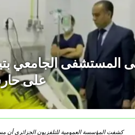
ى المستشفى الجامعي بتي
على حارس
كشفت المؤسسة العمومية للتلفزيون الجزائري أن مست