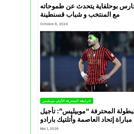
ارس بوحلفاية يتحدث عن طموحاته
مع المنتخب و شباب قسنطينة
Octobre 8, 2024
الرابطة المحترفة الأولى موبيليس
بطولة المحترفة “موبيليس”: تأجيل
مباراة إتحاد العاصمة وأتلتيك بارادو
Mai 1, 2026