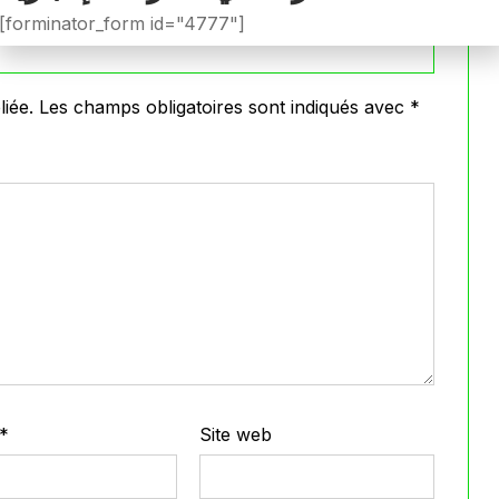
[forminator_form id="4777"]
iée.
Les champs obligatoires sont indiqués avec
*
*
Site web