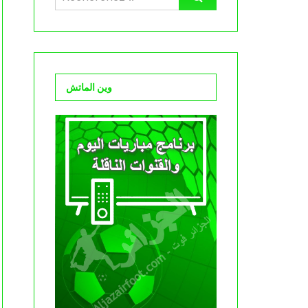
وين الماتش