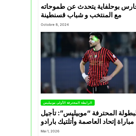
ارس بوحلفاية يتحدث عن طموحاته
مع المنتخب و شباب قسنطينة
Octobre 8, 2024
الرابطة المحترفة الأولى موبيليس
بطولة المحترفة “موبيليس”: تأجيل
مباراة إتحاد العاصمة وأتلتيك بارادو
Mai 1, 2026