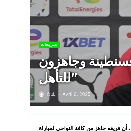
تصريحات
قسنطينة وجاهزون
للتأهل”
Oui.
Avril 8, 2025
—
 أن فريقه جاهز من كافة النواحي لمباراة