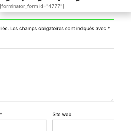
[forminator_form id="4777"]
iée.
Les champs obligatoires sont indiqués avec
*
*
Site web