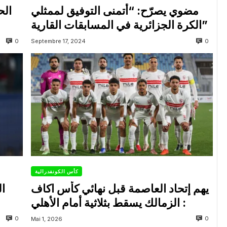
مضوي يصرّح: “أتمنى التوفيق لممثلي
الح
الكرة الجزائرية في المسابقات القارية”
0
0
Septembre 17, 2024
كأس الكونفدرالية
يهم إتحاد العاصمة قبل نهائي كأس اكاف
ال
: الزمالك يسقط بثلاثية أمام الأهلي
0
0
Mai 1, 2026