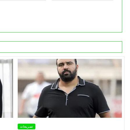
تصريحات