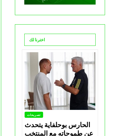
اخترنا لك
تصريحات
الحارس بوحلفاية يتحدث
عن طموحاته مع المنتخب