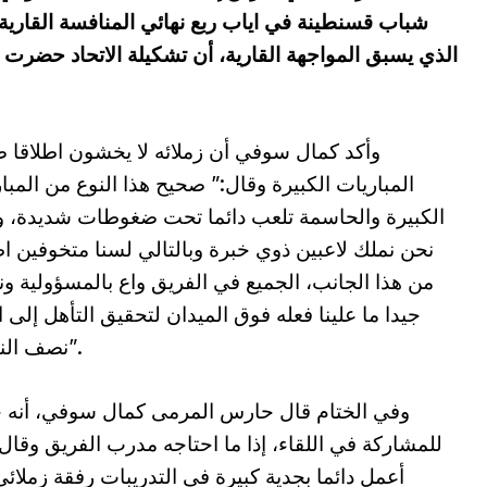
شباب قسنطينة في اياب ربع نهائي المنافسة القاري
الذي يسبق المواجهة القارية، أن تشكيلة الاتحاد حضرت كم
وأكد كمال سوفي أن زملائه لا يخشون اطلاقا
المباريات الكبيرة وقال:” صحيح هذا النوع من المبا
الكبيرة والحاسمة تلعب دائما تحت ضغوطات شديدة، 
نحن نملك لاعبين ذوي خبرة وبالتالي لسنا متخوفين اط
من هذا الجانب، الجميع في الفريق واع بالمسؤولية و
جيدا ما علينا فعله فوق الميدان لتحقيق التأهل إلى ا
نصف النهائي”.
وفي الختام قال حارس المرمى كمال سوفي، أنه 
للمشاركة في اللقاء، إذا ما احتاجه مدرب الفريق وقال:”
أعمل دائما بجدية كبيرة في التدريبات رفقة زملائي،