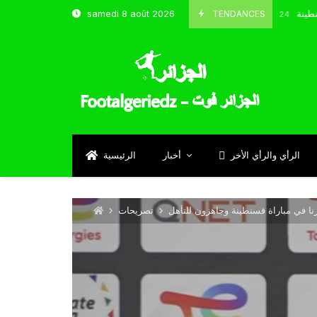
و شباب قسنطينة
TENDANCES
samedi 8 août 2026
Octobre 8, 2024
الرأي والرأي الأخر
أخبار
الرئيسية
تصريحات