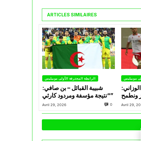
ARTICLES SIMILAIRES
لى موبيليس
الرابطة المحترفة الأولى موبيليس
لوزاني:
شبيبة القبائل – بن صافي:
ز ونطمح
“نتيجة مؤسفة ومردود كارثي”
0
Avril 29, 2026
Avril 29, 2