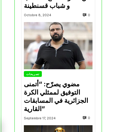
و شباب قسنطينة
0
Octobre 8, 2024
تصريحات
مضوي يصرّح: “أتمنى
التوفيق لممثلي الكرة
الجزائرية في المسابقات
القارية”
0
Septembre 17, 2024