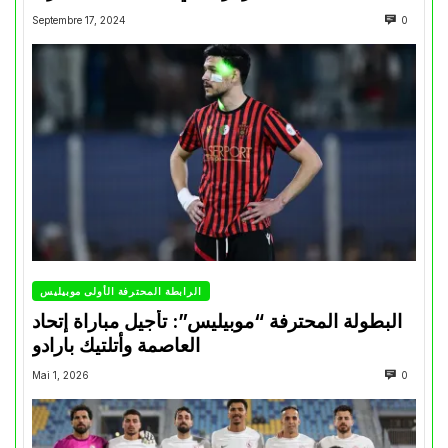
Septembre 17, 2024
0
الرابطة المحترفة الأولى موبيليس
البطولة المحترفة “موبيليس”: تأجيل مباراة إتحاد
العاصمة وأتلتيك بارادو
Mai 1, 2026
0