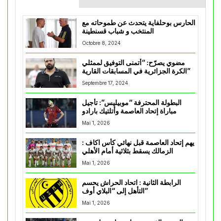
الحارس بوحلفاية يتحدث عن طموحاته مع
المنتخب و شباب قسنطينة
Octobre 8, 2024
مضوي يصرّح: “أتمنى التوفيق لممثلي
الكرة الجزائرية في المسابقات القارية”
Septembre 17, 2024
البطولة المحترفة “موبيليس”: تأجيل
مباراة إتحاد العاصمة وأتلتيك بارادو
Mai 1, 2026
يهم إتحاد العاصمة قبل نهائي كأس اكاف :
الزمالك يسقط بثلاثية أمام الأهلي
Mai 1, 2026
الرابطة الثانية : اتحاد الحراش يحسم
التأهل إلى “البلاي أوف”
Mai 1, 2026