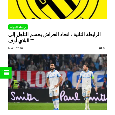
رابطة الهواة
الرابطة الثانية : اتحاد الحراش يحسم التأهل إلى
“البلاي أوف”
Mai 1, 2026
0