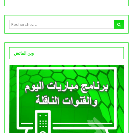
وين الماتش