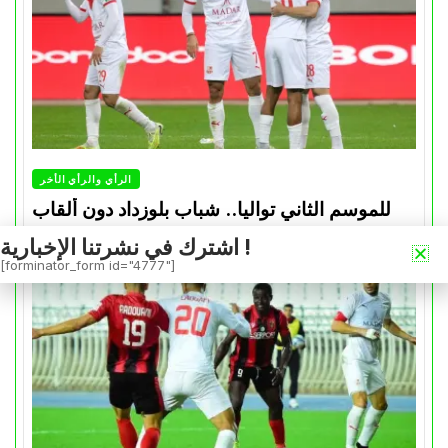
الرأي والرأي الأخر
للموسم الثاني تواليا.. شباب بلوزداد دون ألقاب
Avril 30, 2026
0
اشترك في نشرتنا الإخبارية !
[forminator_form id="4777"]