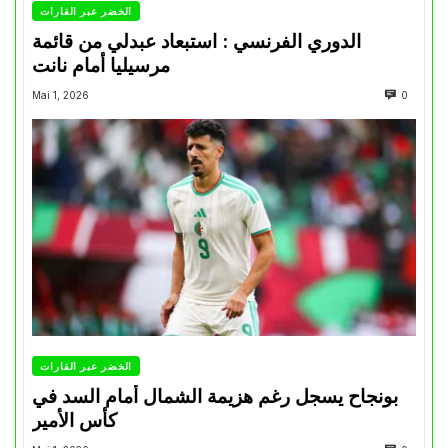
الخضر عبر القارات
الدوري الفرنسي : استبعاد عبدلي من قائمة
مرسيليا أمام نانت
Mai 1, 2026
0
الخضر عبر القارات
بونجاح يسجل رغم هزيمة الشمال أمام السد في
كأس الأمير