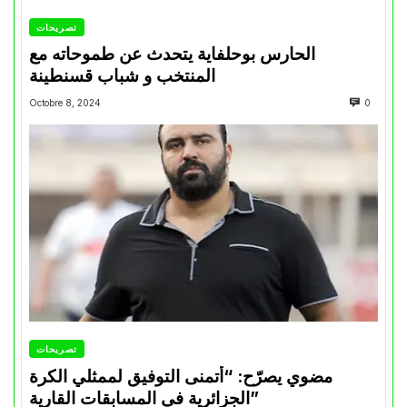
تصريحات
الحارس بوحلفاية يتحدث عن طموحاته مع
المنتخب و شباب قسنطينة
Octobre 8, 2024
0
تصريحات
مضوي يصرّح: “أتمنى التوفيق لممثلي الكرة
الجزائرية في المسابقات القارية”