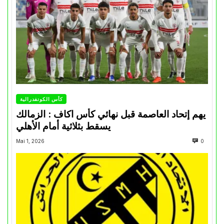
كأس الكونفدرالية
يهم إتحاد العاصمة قبل نهائي كأس اكاف : الزمالك
يسقط بثلاثية أمام الأهلي
Mai 1, 2026
0