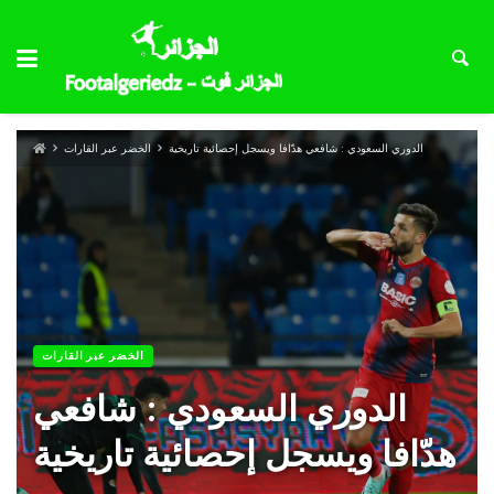
الدوري السعودي : شافعي هدّافا ويسجل إحصائية تاريخية
الخضر عبر القارات
الخضر عبر القارات
الدوري السعودي : شافعي
هدّافا ويسجل إحصائية تاريخية