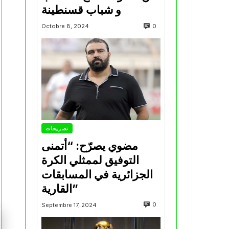
و شباب قسنطينة
0
Octobre 8, 2024
تصريحات
مضوي يصرّح: “أتمنى
التوفيق لممثلي الكرة
الجزائرية في المسابقات
القارية”
0
Septembre 17, 2024