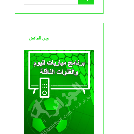
وين الماتش