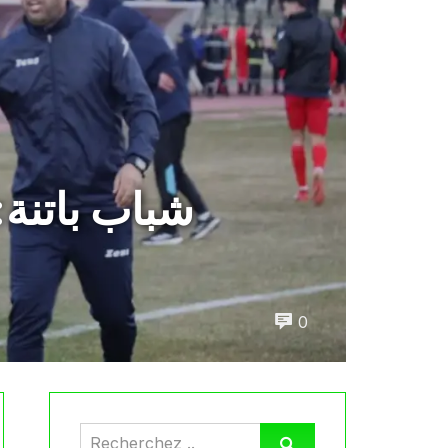
شباب باتنة:
0