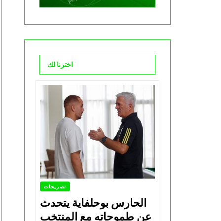
اخترنا لك
تصريحات
الحارس بوحلفاية يتحدث
عن طموحاته مع المنتخب