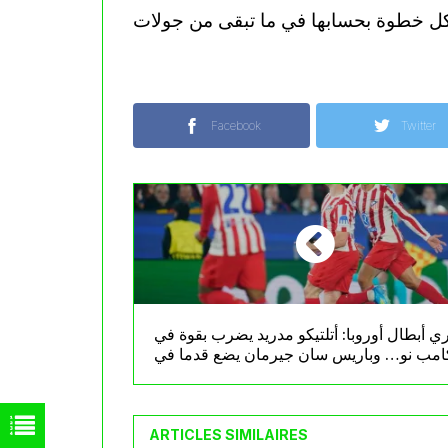
Facebook
Twitter
ي أبطال أوروبا: أتلتيكو مدريد يضرب بقوة في
امب نو… وباريس سان جيرمان يضع قدما في
المربع الذهبي
ARTICLES SIMILAIRES