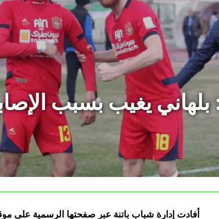
 بلهاني يغيب بسبب الإصا
أفادت إدارة شباب باتنة عبر صفحتها الرسمية على م