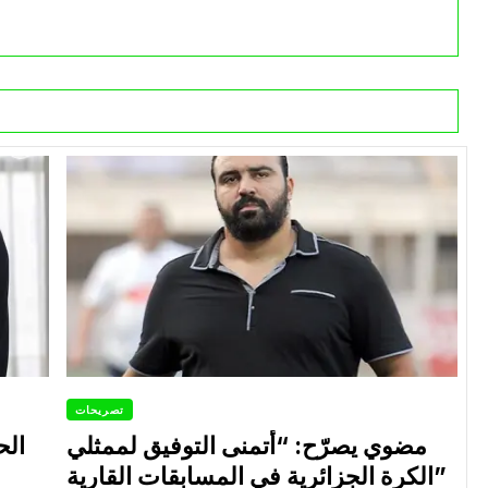
تصريحات
مضوي يصرّح: “أتمنى التوفيق لممثلي
الح
الكرة الجزائرية في المسابقات القارية”