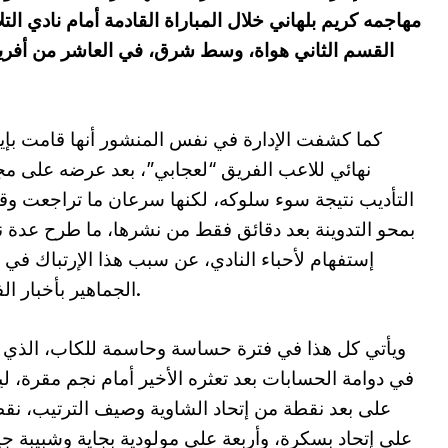
مهاجمه كريم بلهاني خلال المباراة القادمة أمام نادي ال
القسم الثاني هواة، وسط شرق، في العاشر من أفريل 
كما كشفت الإدارة في نفس المنشور أنها قامت بإ
نهائي للاعب الفريق “لعجابي”، بعد عرضه على 
التأديب نتيجة سوء سلوكه، لكنها سرعان ما تراجعت و
بمحو التدوينة بعد دقائق فقط من نشرها، ما طرح عدة 
إستفهام لأحباء النادي، عن سبب هذا الإرتباك في ت
الجماهير بأخبار الفريق.
ويأتي كل هذا في فترة حساسة وحاسمة للكاب، الذي
في دوامة الحسابات بعد تعثره الأخير أمام نجم مقرة، ل
على بعد نقطة من إتحاد الشاوية وصيف الترتيب، نق
على إتحاد بسكرة، وأربعة على مولودية بجاية وشبيبة ج