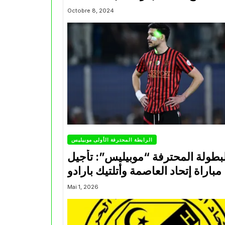
Octobre 8, 2024
الرابطة المحترفة الأولى موبيليس
بطولة المحترفة “موبيليس”: تأجيل
مباراة إتحاد العاصمة وأتلتيك بارادو
Mai 1, 2026