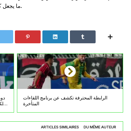
ما يجعل كل خطوة بحسابها في ما تبقى من جولات.
الرابطة المحترفة تكشف عن برنامج اللقاءات
دور
المتأخرة
الك
ARTICLES SIMILAIRES
DU MÊME AUTEUR