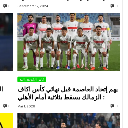
0
0
Septembre 17, 2024
كأس الكونفدرالية
يهم إتحاد العاصمة قبل نهائي كأس اكاف
ال
: الزمالك يسقط بثلاثية أمام الأهلي
0
0
Mai 1, 2026