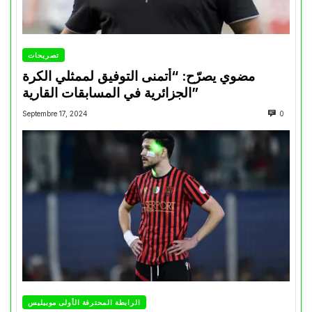
تصريحات
مضوي يصرّح: “أتمنى التوفيق لممثلي الكرة
الجزائرية في المسابقات القارية”
Septembre 17, 2024
0
الرابطة المحترفة الأولى موبيليس