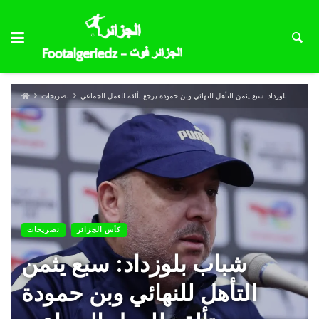
شباب بلوزداد: سبع يثمن التأهل للنهائي وبن حمودة يرجع تألقه للعمل الجماعي
تصريحات
كأس الجزائر
تصريحات
شباب بلوزداد: سبع يثمن
التأهل للنهائي وبن حمودة