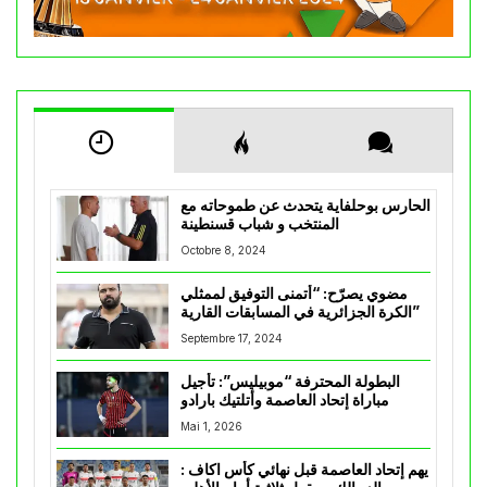
الحارس بوحلفاية يتحدث عن طموحاته مع
المنتخب و شباب قسنطينة
Octobre 8, 2024
مضوي يصرّح: “أتمنى التوفيق لممثلي
الكرة الجزائرية في المسابقات القارية”
Septembre 17, 2024
البطولة المحترفة “موبيليس”: تأجيل
مباراة إتحاد العاصمة وأتلتيك بارادو
Mai 1, 2026
يهم إتحاد العاصمة قبل نهائي كأس اكاف :