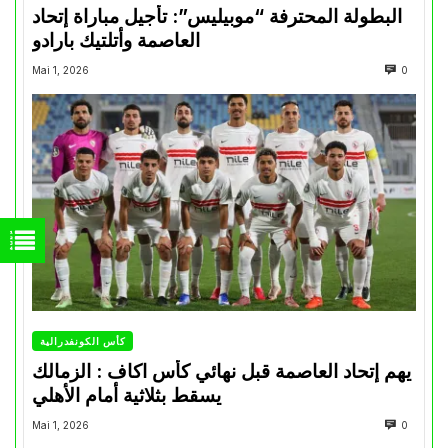
البطولة المحترفة “موبيليس”: تأجيل مباراة إتحاد
العاصمة وأتلتيك بارادو
Mai 1, 2026
0
كأس الكونفدرالية
يهم إتحاد العاصمة قبل نهائي كأس اكاف : الزمالك
يسقط بثلاثية أمام الأهلي
Mai 1, 2026
0