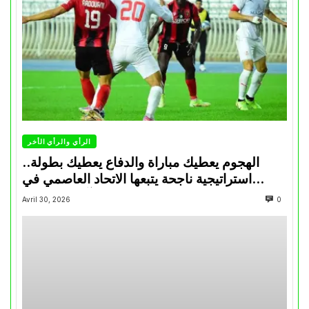
الرأي والرأي الأخر
الهجوم يعطيك مباراة والدفاع يعطيك بطولة..
استراتيجية ناجحة يتبعها الاتحاد العاصمي في
تتويجاته آخر السنوات
Avril 30, 2026
0