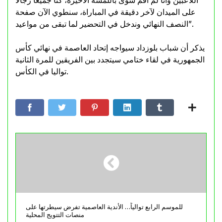
اللاعبين وأنا لم أقم سوى باللمسة الأخيرة، كنا جميعا رجالا
على الميدان لآخر دقيقة في المباراة، سنطوي الآن صفحة
النصف النهائي وندخل في التحضير لما تبقى من مواعيد”.
يذكر أن شباب بلوزداد سيواجه إتحاد العاصمة في نهائي كأس
الجمهورية في لقاء ختامي سيتجدد بين الفريقين للمرة الثانية
تواليا في الكأس.
للموسم الرابع توالياً… الأندية العاصمية تفرض سيطرتها على
منصات التتويج المحلية