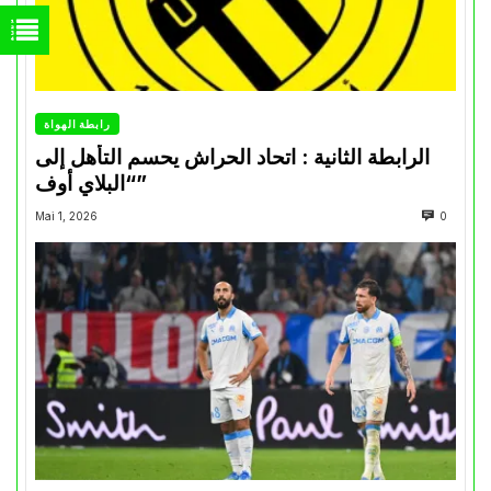
رابطة الهواة
الرابطة الثانية : اتحاد الحراش يحسم التأهل إلى
“البلاي أوف”
Mai 1, 2026
0