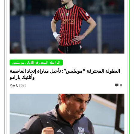
الرابطة المحترفة الأولى موبيليس
البطولة المحترفة “موبيليس”: تأجيل مباراة إتحاد العاصمة
وأتلتيك بارادو
Mai 1, 2026
0