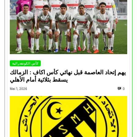
كأس الكونفدرالية
يهم إتحاد العاصمة قبل نهائي كأس اكاف : الزمالك
يسقط بثلاثية أمام الأهلي
Mai 1, 2026
0