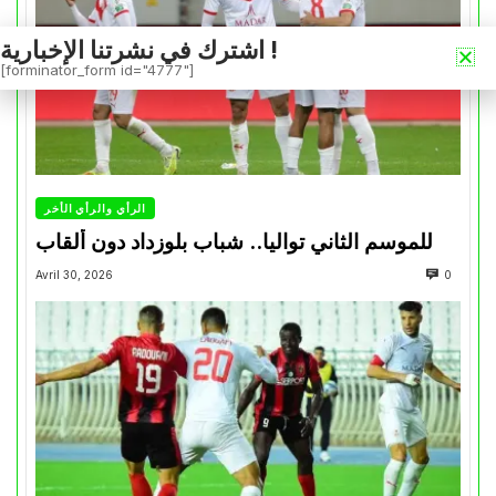
اشترك في نشرتنا الإخبارية !
[forminator_form id="4777"]
الرأي والرأي الأخر
للموسم الثاني تواليا.. شباب بلوزداد دون ألقاب
Avril 30, 2026
0