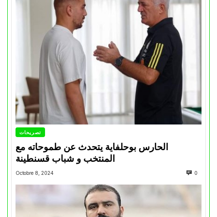
تصريحات
الحارس بوحلفاية يتحدث عن طموحاته مع
المنتخب و شباب قسنطينة
Octobre 8, 2024
0