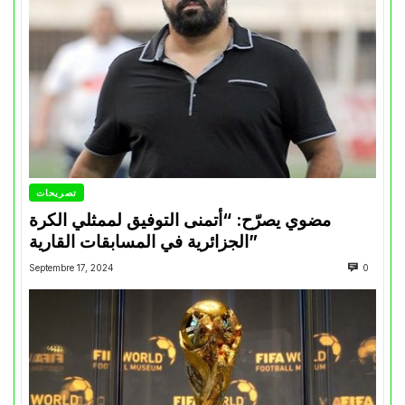
تصريحات
مضوي يصرّح: “أتمنى التوفيق لممثلي الكرة
الجزائرية في المسابقات القارية”
Septembre 17, 2024
0