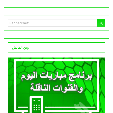
وين الماتش