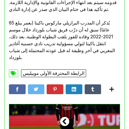
قدومه سيتم بعد انتهاء الإجراءات القانونية والإدارية اللازمة.
تم تأكيد هذا في ختام البيان الذي صدر عن إدارة النادي.
يُذكر أن المدرب البرازيلي ماركوس باكيتا (بعمر يبلغ 65
عامًا) سبق له أن درّب فريق شباب بلوزداد خلال موسم
2021-2022 وقاده للفوز بلقب البطولة الوطنية. بعد ذلك،
انتقل باكيتا لتولي مسؤولية تدريب نادي حسنية أغادير
المغربي في آخر وظيفة له قبل عودته المحتملة إلى شباب
بلوزداد.
الرابطة المحترفة الأولى موبيليس