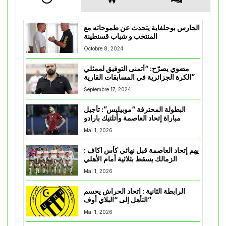
الحارس بوحلفاية يتحدث عن طموحاته مع
المنتخب و شباب قسنطينة
Octobre 8, 2024
مضوي يصرّح: “أتمنى التوفيق لممثلي
الكرة الجزائرية في المسابقات القارية”
Septembre 17, 2024
البطولة المحترفة “موبيليس”: تأجيل
مباراة إتحاد العاصمة وأتلتيك بارادو
Mai 1, 2026
يهم إتحاد العاصمة قبل نهائي كأس اكاف :
الزمالك يسقط بثلاثية أمام الأهلي
Mai 1, 2026
الرابطة الثانية : اتحاد الحراش يحسم
التأهل إلى “البلاي أوف”
Mai 1, 2026