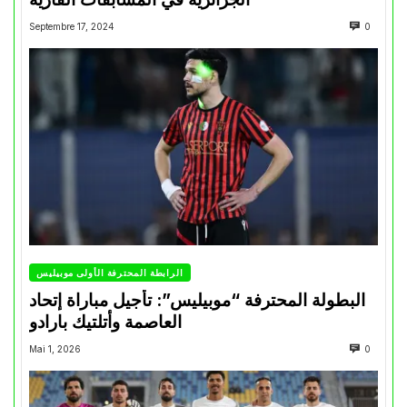
Septembre 17, 2024
0
الرابطة المحترفة الأولى موبيليس
البطولة المحترفة “موبيليس”: تأجيل مباراة إتحاد
العاصمة وأتلتيك بارادو
Mai 1, 2026
0