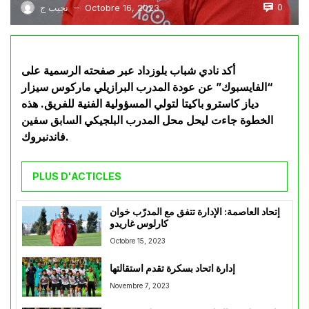
0
Octobre 16, 2023
نجيب ج
—
أكد نادي شباب بلوزداد عبر صفحته الرسمية على
“الفايسبوك” عن عودة المدرب البرازيلي ماركوس سيزار
دياز كاسترو باكيتا لتولي المسؤولية الفنية للفريق. هذه
الخطوة جاءت ليحل محل المدرب البلجيكي السابق سفين
فاندنبروك.
PLUS D'ACTICLES
إتحاد العاصمة: الإدارة تتفق مع المدرّب خوان
كارلوس غاريدو
Octobre 15, 2023
إدارة اتحاد بسكرة تقدم استقالتها
Novembre 7, 2023