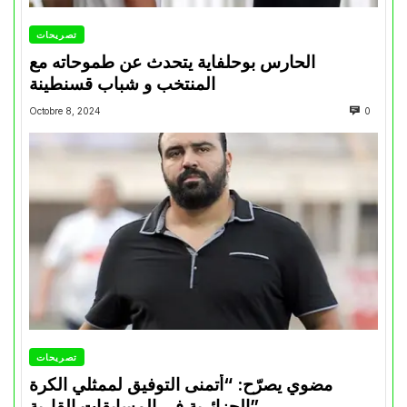
تصريحات
الحارس بوحلفاية يتحدث عن طموحاته مع
المنتخب و شباب قسنطينة
Octobre 8, 2024
0
تصريحات
مضوي يصرّح: “أتمنى التوفيق لممثلي الكرة
الجزائرية في المسابقات القارية”