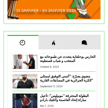
الحارس بوحلفاية يتحدث عن طموحاته مع
المنتخب و شباب قسنطينة
Octobre 8, 2024
مضوي يصرّح: “أتمنى التوفيق لممثلي
الكرة الجزائرية في المسابقات القارية”
Septembre 17, 2024
البطولة المحترفة “موبيليس”: تأجيل
مباراة إتحاد العاصمة وأتلتيك بارادو
Mai 1, 2026