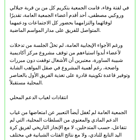
في لفتة وفاء، قامت الجمعية بتكريم كل من بن قربة جيلالي
وروكبي مصطفى، أحد أقدم أعضاء الجمعية العامة، تقديرًا
لوفائهما والتزامهما بحضور كل الاجتماعات ودعمهما
المتواصل للفريق على مدار المواسم الماضية.
ورغم الأجواء الإيجابية العامة، لم تخلُ الجلسة من تدخلات
لأعضاء أبدوا استياءهم من توقف مشروع مركز أكاديمية
شبيبة الساورة، معتبرين أن الأشغال توقفت دون مبررات
واضحة، رغم أهمية المشروع في صقل المواهب الشابة
وتوفير قاعدة تكوينية قادرة على تغذية الفريق الأول بالعناصر
المحلية مستقبلاً.
انتقادات لغياب الدعم المحلي
الجمعية العامة لم تُغفل أيضاً التعبير عن امتعاضها من غياب
الدعم المادي والمعنوي من السلطات المحلية، التي لم
تتفاعل، حسب المتدخلين، لا مع الإنجاز التاريخي لفريق كرة
اليد التابع للنادي، ولا مع نتائج الفئات الشبانية في مختلف