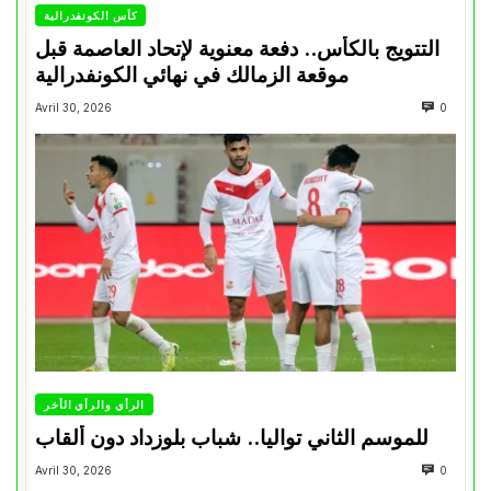
كأس الكونفدرالية
التتويج بالكأس.. دفعة معنوية لإتحاد العاصمة قبل
موقعة الزمالك في نهائي الكونفدرالية
Avril 30, 2026
0
الرأي والرأي الأخر
للموسم الثاني تواليا.. شباب بلوزداد دون ألقاب
Avril 30, 2026
0