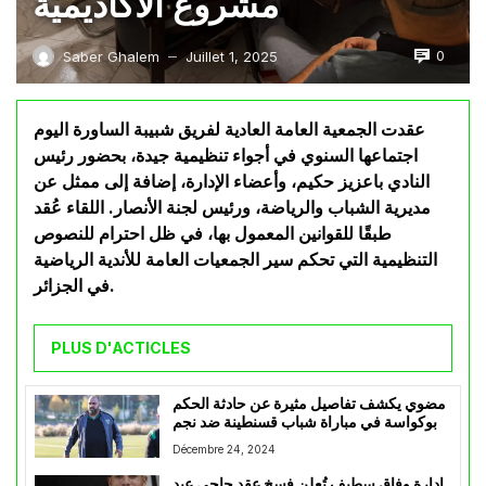
مشروع الأكاديمية
0
Saber Ghalem
Juillet 1, 2025
—
عقدت الجمعية العامة العادية لفريق شبيبة الساورة اليوم
اجتماعها السنوي في أجواء تنظيمية جيدة، بحضور رئيس
النادي باعزيز حكيم، وأعضاء الإدارة، إضافة إلى ممثل عن
مديرية الشباب والرياضة، ورئيس لجنة الأنصار. اللقاء عُقد
طبقًا للقوانين المعمول بها، في ظل احترام للنصوص
التنظيمية التي تحكم سير الجمعيات العامة للأندية الرياضية
في الجزائر.
PLUS D'ACTICLES
مضوي يكشف تفاصيل مثيرة عن حادثة الحكم
بوكواسة في مباراة شباب قسنطينة ضد نجم
مقرة
Décembre 24, 2024
إدارة وفاق سطيف تُعلن فسخ عقد حاجي عبد