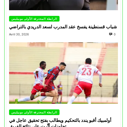
الرابطة المحترفة الأولى موبيليس
شباب قسنطينة يفسخ عقد المدرب لسعد الدريدي بالتراضي
Avril 30, 2026
0
الرابطة المحترفة الأولى موبيليس
أولمبيك أقبو يندد بالتحكيم ويطالب بفتح تحقيق عاجل في
تجاوزات أثّرت على نتائج الفريق