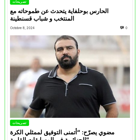
تصريحات
الحارس بوحلفاية يتحدث عن طموحاته مع
المنتخب و شباب قسنطينة
Octobre 8, 2024
0
تصريحات
مضوي يصرّح: “أتمنى التوفيق لممثلي الكرة
الجزائرية في المسابقات القارية”