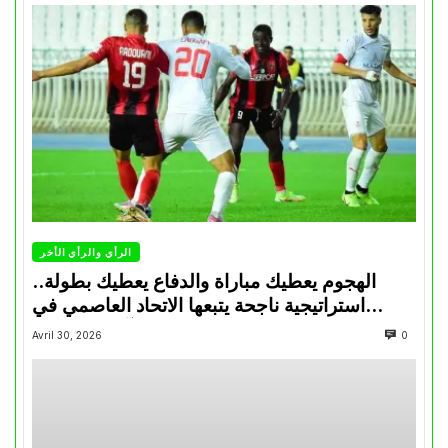
الرأي والرأي الأخر
الهجوم يعطيك مباراة والدفاع يعطيك بطولة..
استراتيجية ناجحة يتبعها الاتحاد العاصمي في
تتويجاته آخر السنوات
Avril 30, 2026
0