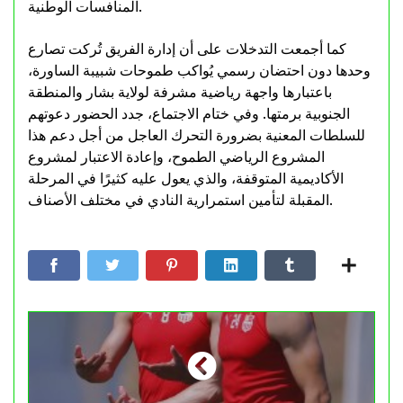
المنافسات الوطنية.
كما أجمعت التدخلات على أن إدارة الفريق تُركت تصارع
وحدها دون احتضان رسمي يُواكب طموحات شبيبة الساورة،
باعتبارها واجهة رياضية مشرفة لولاية بشار والمنطقة
الجنوبية برمتها. وفي ختام الاجتماع، جدد الحضور دعوتهم
للسلطات المعنية بضرورة التحرك العاجل من أجل دعم هذا
المشروع الرياضي الطموح، وإعادة الاعتبار لمشروع
الأكاديمية المتوقفة، والذي يعول عليه كثيرًا في المرحلة
المقبلة لتأمين استمرارية النادي في مختلف الأصناف.