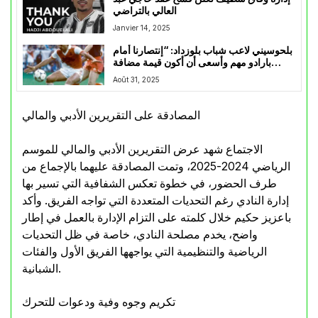
العالي بالتراضي
Janvier 14, 2025
بلحوسيني لاعب شباب بلوزداد: “إنتصارنا أمام
بارادو مهم وأسعى أن أكون قيمة مضافة
للفريق”
Août 31, 2025
المصادقة على التقريرين الأدبي والمالي
الاجتماع شهد عرض التقريرين الأدبي والمالي للموسم
الرياضي 2024-2025، وتمت المصادقة عليهما بالإجماع من
طرف الحضور، في خطوة تعكس الشفافية التي تسير بها
إدارة النادي رغم التحديات المتعددة التي تواجه الفريق. وأكد
باعزيز حكيم خلال كلمته على التزام الإدارة بالعمل في إطار
واضح، يخدم مصلحة النادي، خاصة في ظل التحديات
الرياضية والتنظيمية التي يواجهها الفريق الأول والفئات
الشبانية.
تكريم وجوه وفية ودعوات للتحرك