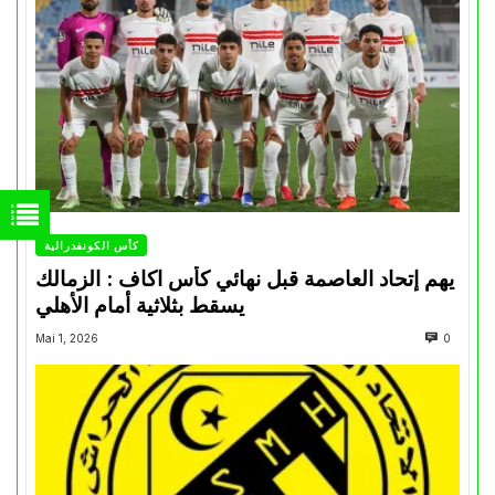
كأس الكونفدرالية
يهم إتحاد العاصمة قبل نهائي كأس اكاف : الزمالك
يسقط بثلاثية أمام الأهلي
Mai 1, 2026
0