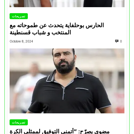
تصريحات
الحارس بوحلفاية يتحدث عن طموحاته مع
المنتخب و شباب قسنطينة
Octobre 8, 2024
0
تصريحات
مضوي يصرّح: “أتمنى التوفيق لممثلي الكرة