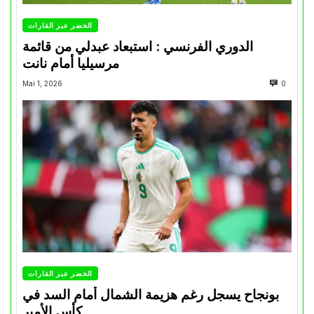
الخضر عبر القارات
الدوري الفرنسي : استبعاد عبدلي من قائمة
مرسيليا أمام نانت
Mai 1, 2026
0
الخضر عبر القارات
بونجاح يسجل رغم هزيمة الشمال أمام السد في
كأس الأمير