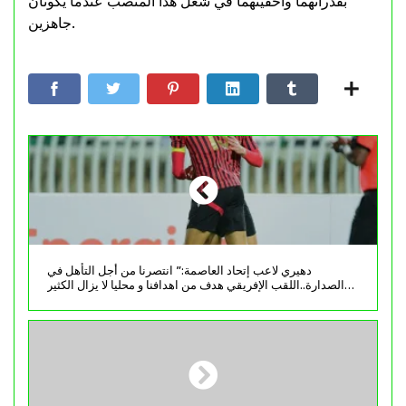
بقدراتهما وأحقيتهما في شغل هذا المنصب عندما يكونان
جاهزين.
دهيري لاعب إتحاد العاصمة:” انتصرنا من أجل التأهل في
الصدارة..اللقب الإفريقي هدف من اهدافنا و محليا لا يزال الكثير
ليلعب”