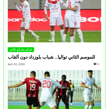
الرأي والرأي الأخر
للموسم الثاني تواليا.. شباب بلوزداد دون ألقاب
Avril 30, 2026
0