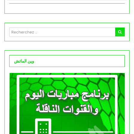
وين الماتش