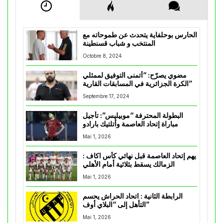
الحارس بوحلفاية يتحدث عن طموحاته مع
المنتخب و شباب قسنطينة
Octobre 8, 2024
مضوي يصرّح: “أتمنى التوفيق لممثلي
الكرة الجزائرية في المسابقات القارية”
Septembre 17, 2024
البطولة المحترفة “موبيليس”: تأجيل
مباراة إتحاد العاصمة وأتلتيك بارادو
Mai 1, 2026
يهم إتحاد العاصمة قبل نهائي كأس اكاف :
الزمالك يسقط بثلاثية أمام الأهلي
Mai 1, 2026
الرابطة الثانية : اتحاد الحراش يحسم
التأهل إلى “البلاي أوف”
Mai 1, 2026