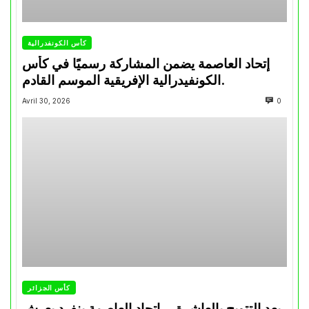
كأس الكونفدرالية
إتحاد العاصمة يضمن المشاركة رسميًا في كأس
الكونفيدرالية الإفريقية الموسم القادم.
Avril 30, 2026
0
كأس الجزائر
بعد التتويج بالعاشرة… اتحاد العاصمة ينفرد بعرش