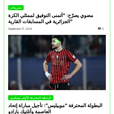
تصريحات
مضوي يصرّح: “أتمنى التوفيق لممثلي الكرة
الجزائرية في المسابقات القارية”
Septembre 17, 2024
0
الرابطة المحترفة الأولى موبيليس
البطولة المحترفة “موبيليس”: تأجيل مباراة إتحاد
العاصمة وأتلتيك بارادو