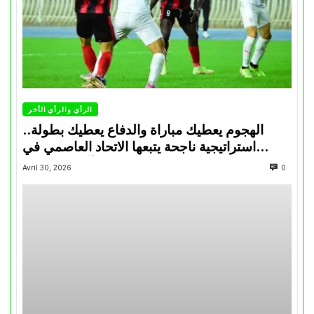
الرأي والرأي الأخر
الهجوم يعطيك مباراة والدفاع يعطيك بطولة..
استراتيجية ناجحة يتبعها الاتحاد العاصمي في
تتويجاته آخر السنوات
Avril 30, 2026
0