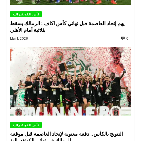
كأس الكونفدرالية
يهم إتحاد العاصمة قبل نهائي كأس اكاف : الزمالك يسقط
بثلاثية أمام الأهلي
Mai 1, 2026
0
كأس الكونفدرالية
التتويج بالكأس.. دفعة معنوية لإتحاد العاصمة قبل موقعة
الزمالك في نهائي الكونفدرالية