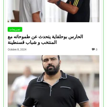
تصريحات
الحارس بوحلفاية يتحدث عن طموحاته مع
المنتخب و شباب قسنطينة
Octobre 8, 2024
0