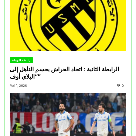
رابطة الهواة
الرابطة الثانية : اتحاد الحراش يحسم التأهل إلى
“البلاي أوف”
Mai 1, 2026
0