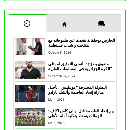
الحارس بوحلفاية يتحدث عن طموحاته مع
المنتخب و شباب قسنطينة
Octobre 8, 2024
مضوي يصرّح: “أتمنى التوفيق لممثلي
الكرة الجزائرية في المسابقات القارية”
Septembre 17, 2024
البطولة المحترفة “موبيليس”: تأجيل
مباراة إتحاد العاصمة وأتلتيك بارادو
Mai 1, 2026
يهم إتحاد العاصمة قبل نهائي كأس اكاف :
الزمالك يسقط بثلاثية أمام الأهلي
Mai 1, 2026