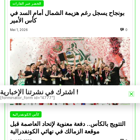
الخضر عبر القارات
بونجاح يسجل رغم هزيمة الشمال أمام السد في
كأس الأمير
Mai 1, 2026
0
اشترك في نشرتنا الإخبارية !
[forminator_form id="4777"]
كأس الكونفدرالية
التتويج بالكأس.. دفعة معنوية لإتحاد العاصمة قبل
موقعة الزمالك في نهائي الكونفدرالية