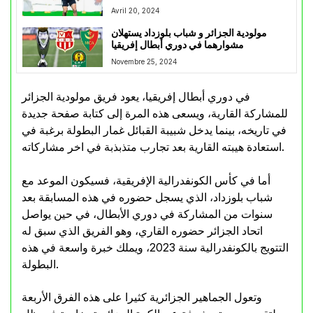
الكونفيدرالية
Avril 20, 2024
مولودية الجزائر و شباب بلوزداد يستهلان
مشوارهما في دوري أبطال إفريقيا
Novembre 25, 2024
في دوري أبطال إفريقيا، يعود فريق مولودية الجزائر
للمشاركة القارية، ويسعى هذه المرة إلى كتابة صفحة جديدة
في تاريخه، بينما يدخل شبيبة القبائل غمار البطولة برغبة في
استعادة هيبته القارية بعد تجارب متذبذبة في اخر مشاركاته.
أما في كأس الكونفدرالية الإفريقية، فسيكون الموعد مع
شباب بلوزداد، الذي يسجل حضوره في هذه المسابقة بعد
سنوات من المشاركة في دوري الأبطال، في حين يواصل
اتحاد الجزائر حضوره القاري، وهو الفريق الذي سبق له
التتويج بالكونفدرالية سنة 2023، ويملك خبرة واسعة في هذه
البطولة.
وتعول الجماهير الجزائرية كثيرا على هذه الفرق الأربعة