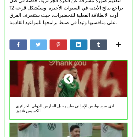
لتقديم صورة مشرفة عن الكرة الجزائرية، خاصة في ظل
تراجع نتائج الأندية في السنوات الأخيرة. وستُشكل قرعة 12
أوت الانطلاقة الفعلية للتحضيرات، حيث ستتعرف الفرق
على منافسيها وتبدأ في ضبط برامجها للمواعيد القادمة.
نادي بيرسبوليس الإيراني يعلن رحيل الحارس الدولي الجزائري
ألكسيس غندوز