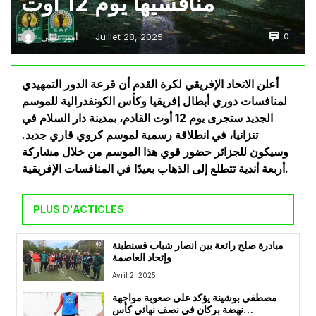
منافسيها يوم 12 أوت
0
Juillet 28, 2025
أمير تليلي
—
أعلن الاتحاد الإفريقي لكرة القدم أن قرعة الدور التمهيدي
لمنافسات دوري أبطال إفريقيا وكأس الكونفدرالية للموسم
الجديد ستجرى يوم 12 أوت القادم، بمدينة دار السلام في
تنزانيا، في انطلاقة رسمية لموسم كروي قاري جديد.
وسيكون للجزائر حضور قوي هذا الموسم من خلال مشاركة
أربعة أندية تتطلع إلى الذهاب بعيدًا في المنافسات الإفريقية.
PLUS D'ACTICLES
مبادرة صلح رائعة بين انصار شباب قسنطينة
وإتحاد العاصمة
Avril 2, 2025
مصطفى بوشينة يؤكد على صعوبة مواجهة
نهضة بركان في نصف نهائي كأس