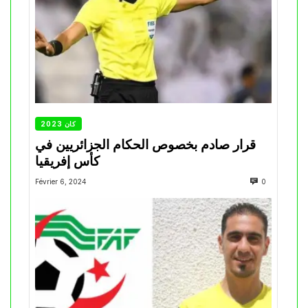
كان 2023
قرار صادم بخصوص الحكام الجزائريين في
كأس إفريقيا
Février 6, 2024
0