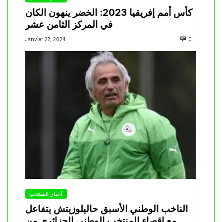
كأس أمم إفريقيا 2023: الخضر ينهون الكان
في المركز الثامن عشر
Janvier 27, 2024
0
أخبار المنتخب
الناخب الوطني الأسبق حاليلوزيتش يتفاعل
مع اقصاء المنتخب الوطني الجزائري من