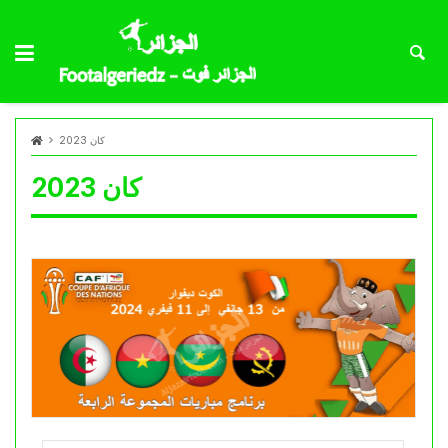
كان 2023
كان 2023