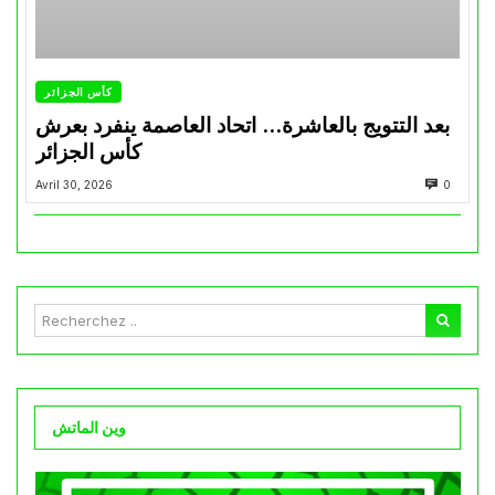
كأس الجزائر
بعد التتويج بالعاشرة… اتحاد العاصمة ينفرد بعرش
كأس الجزائر
Avril 30, 2026
0
وين الماتش