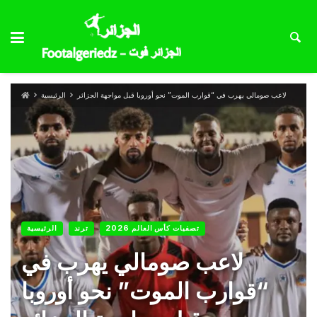
لاعب صومالي يهرب في “قوارب الموت” نحو أوروبا قبل مواجهة الجزائر
الرئيسية
تصفيات كأس العالم 2026
ترند
الرئيسية
لاعب صومالي يهرب في
“قوارب الموت” نحو أوروبا