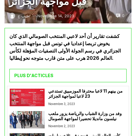
قبل مواجهة الجزائر
0
Novembre 14, 2023
نجيب ج
—
كشفت تقارير أن أحد لاعبي المنتخب الصومالي الذي كان
يخوض تربصا إعداديا في تونس قبل مواجهة المنتخب
الجزائري في رسم الجولة الأولى التصفيات المؤهلة لكأس
العالم 2026 هرب على متن قارب متوجه نحو إيطاليا.
PLUS D'ACTICLES
من بينهم 11 لاعبا محترفا الموزمبيق تستدعي
23 لاعبا لمواجهة الجزائر
Novembre 3, 2023
وفد من وزارة الشباب والرياضة يزور ملعب
نيلسون مانديلا تحضيرا لمواجهة الصومال
Novembre 2, 2023
كأس العالم للميني فوت : في ثلاث مباريات