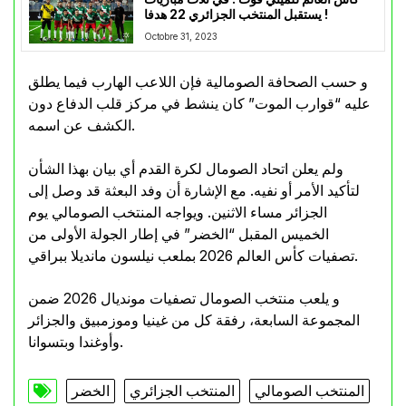
يستقبل المنتخب الجزائري 22 هدفا !
Octobre 31, 2023
و حسب الصحافة الصومالية فإن اللاعب الهارب فيما يطلق
عليه “قوارب الموت” كان ينشط في مركز قلب الدفاع دون
الكشف عن اسمه.
ولم يعلن اتحاد الصومال لكرة القدم أي بيان بهذا الشأن
لتأكيد الأمر أو نفيه. مع الإشارة أن وفد البعثة قد وصل إلى
الجزائر مساء الاثنين. ويواجه المنتخب الصومالي يوم
الخميس المقبل “الخضر” في إطار الجولة الأولى من
تصفيات كأس العالم 2026 بملعب نيلسون مانديلا ببراقي.
و يلعب منتخب الصومال تصفيات مونديال 2026 ضمن
المجموعة السابعة، رفقة كل من غينيا وموزمبيق والجزائر
وأوغندا وبتسوانا.
المنتخب الصومالي
المنتخب الجزائري
الخضر