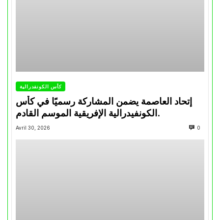
كأس الكونفدرالية
إتحاد العاصمة يضمن المشاركة رسميًا في كأس
الكونفيدرالية الإفريقية الموسم القادم.
Avril 30, 2026
0