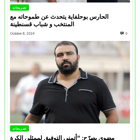
تصريحات
الحارس بوحلفاية يتحدث عن طموحاته مع
المنتخب و شباب قسنطينة
Octobre 8, 2024
0
تصريحات
مضوي يصرّح: “أتمنى التوفيق لممثلي الكرة