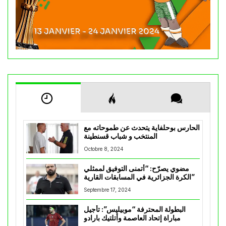
الحارس بوحلفاية يتحدث عن طموحاته مع
المنتخب و شباب قسنطينة
Octobre 8, 2024
مضوي يصرّح: “أتمنى التوفيق لممثلي
الكرة الجزائرية في المسابقات القارية”
Septembre 17, 2024
البطولة المحترفة “موبيليس”: تأجيل
مباراة إتحاد العاصمة وأتلتيك بارادو