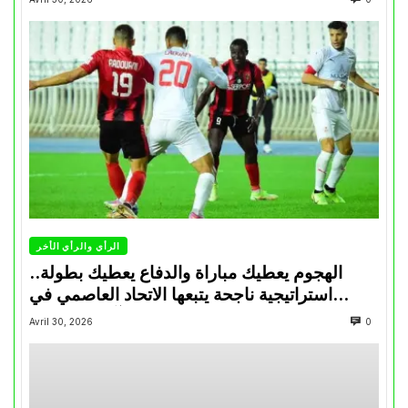
الرأي والرأي الأخر
الهجوم يعطيك مباراة والدفاع يعطيك بطولة..
استراتيجية ناجحة يتبعها الاتحاد العاصمي في
تتويجاته آخر السنوات
Avril 30, 2026
0