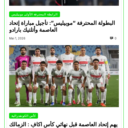
الرابطة المحترفة الأولى موبيليس
البطولة المحترفة “موبيليس”: تأجيل مباراة إتحاد
العاصمة وأتلتيك بارادو
Mai 1, 2026
0
كأس الكونفدرالية
يهم إتحاد العاصمة قبل نهائي كأس اكاف : الزمالك