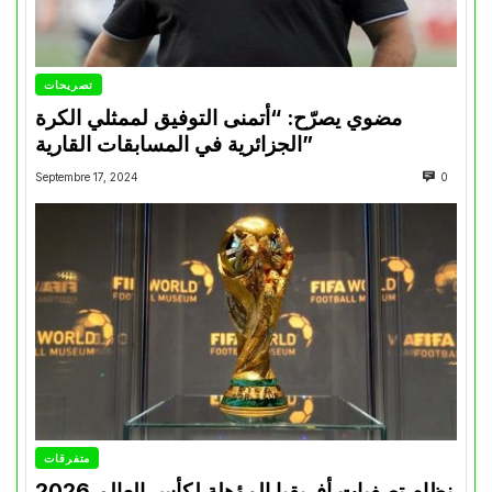
تصريحات
مضوي يصرّح: “أتمنى التوفيق لممثلي الكرة
الجزائرية في المسابقات القارية”
Septembre 17, 2024
0
متفرقات
نظام تصفيات أفريقيا المؤهلة لكأس العالم 2026