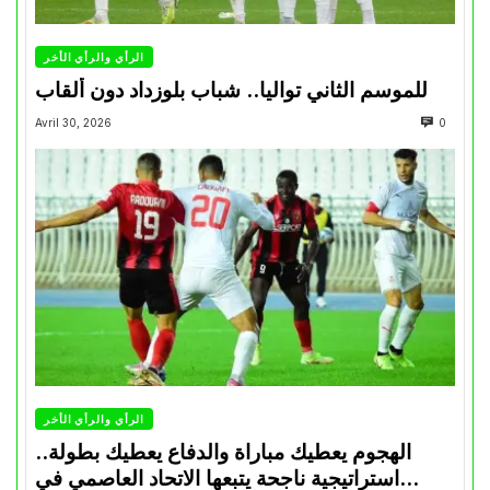
الرأي والرأي الأخر
للموسم الثاني تواليا.. شباب بلوزداد دون ألقاب
Avril 30, 2026
0
الرأي والرأي الأخر
الهجوم يعطيك مباراة والدفاع يعطيك بطولة..
استراتيجية ناجحة يتبعها الاتحاد العاصمي في