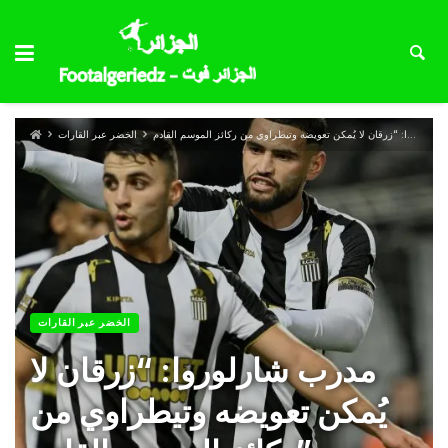
الخضر عبر القارات
الخضر عبر القارات
مدرب شارلوروا: “زرقان لا
يُمكن تعويضه وتيطراوي من