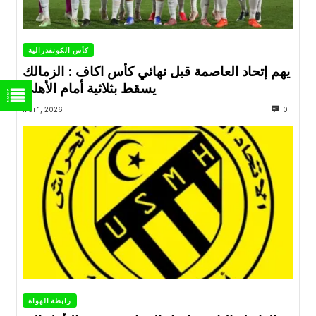
كأس الكونفدرالية
يهم إتحاد العاصمة قبل نهائي كأس اكاف : الزمالك
يسقط بثلاثية أمام الأهلي
Mai 1, 2026
0
رابطة الهواة