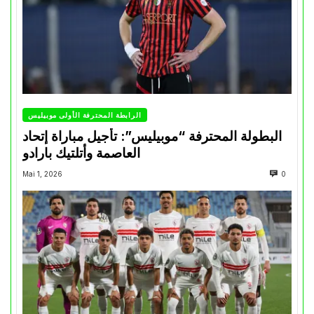
الرابطة المحترفة الأولى موبيليس
البطولة المحترفة “موبيليس”: تأجيل مباراة إتحاد
العاصمة وأتلتيك بارادو
Mai 1, 2026
0