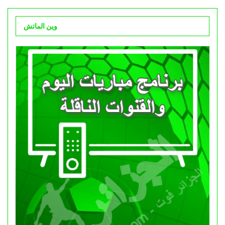
وين الماتش