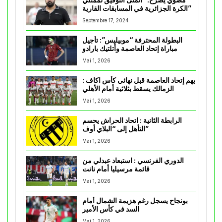
الكرة الجزائرية في المسابقات القارية”
Septembre 17, 2024
البطولة المحترفة “موبيليس”: تأجيل
مباراة إتحاد العاصمة وأتلتيك بارادو
Mai 1, 2026
يهم إتحاد العاصمة قبل نهائي كأس اكاف :
الزمالك يسقط بثلاثية أمام الأهلي
Mai 1, 2026
الرابطة الثانية : اتحاد الحراش يحسم
التأهل إلى “البلاي أوف”
Mai 1, 2026
الدوري الفرنسي : استبعاد عبدلي من
قائمة مرسيليا أمام نانت
Mai 1, 2026
بونجاح يسجل رغم هزيمة الشمال أمام
السد في كأس الأمير
Mai 1, 2026