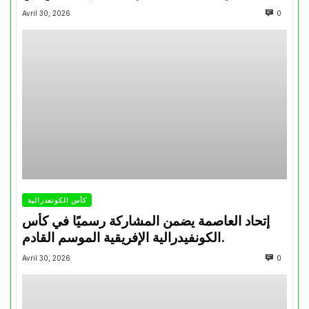
تتويجاته آخر السنوات
Avril 30, 2026
0
كأس الكونفدرالية
إتحاد العاصمة يضمن المشاركة رسميًا في كأس
الكونفيدرالية الإفريقية الموسم القادم.
Avril 30, 2026
0