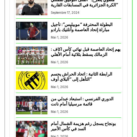
الكرة الجزائرية في المسابقات القارية”
Septembre 17, 2024
البطولة المحترفة “موبيليس”: تأجيل
مباراة إتحاد العاصمة وأتلتيك بارادو
Mai 1, 2026
يهم إتحاد العاصمة قبل نهائي كأس اكاف :
الزمالك يسقط بثلاثية أمام الأهلي
Mai 1, 2026
الرابطة الثانية : اتحاد الحراش يحسم
التأهل إلى “البلاي أوف”
Mai 1, 2026
الدوري الفرنسي : استبعاد عبدلي من
قائمة مرسيليا أمام نانت
Mai 1, 2026
بونجاح يسجل رغم هزيمة الشمال أمام
السد في كأس الأمير
Mai 1, 2026