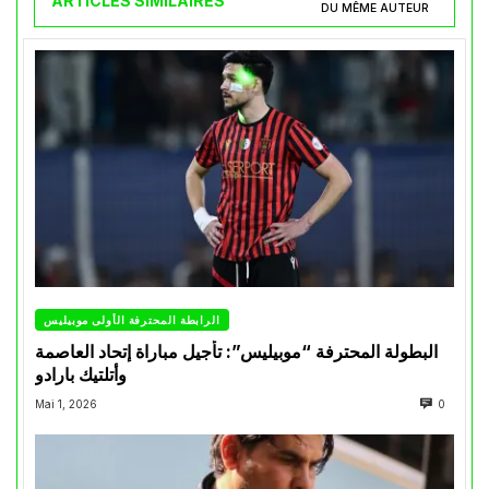
ARTICLES SIMILAIRES
DU MÊME AUTEUR
الرابطة المحترفة الأولى موبيليس
البطولة المحترفة “موبيليس”: تأجيل مباراة إتحاد العاصمة
وأتلتيك بارادو
Mai 1, 2026
0