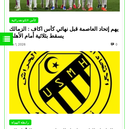
كأس الكونفدرالية
يهم إتحاد العاصمة قبل نهائي كأس اكاف : الزمالك
يسقط بثلاثية أمام الأهلي
Mai 1, 2026
0
رابطة الهواة