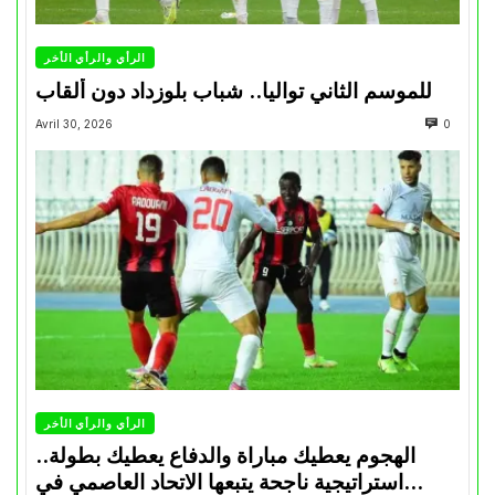
الرأي والرأي الأخر
للموسم الثاني تواليا.. شباب بلوزداد دون ألقاب
Avril 30, 2026
0
الرأي والرأي الأخر
الهجوم يعطيك مباراة والدفاع يعطيك بطولة..
استراتيجية ناجحة يتبعها الاتحاد العاصمي في