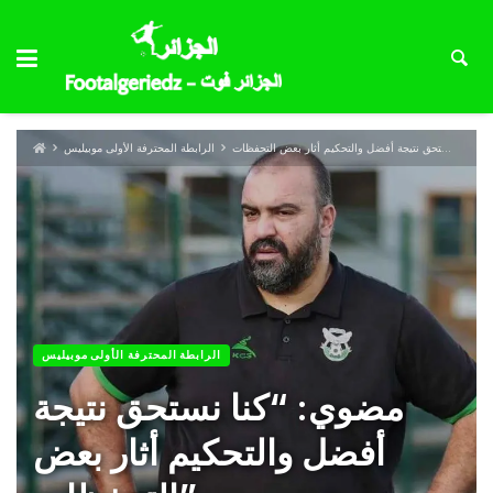
الرابطة المحترفة الأولى موبيليس
الرابطة المحترفة الأولى موبيليس
مضوي: “كنا نستحق نتيجة
أفضل والتحكيم أثار بعض