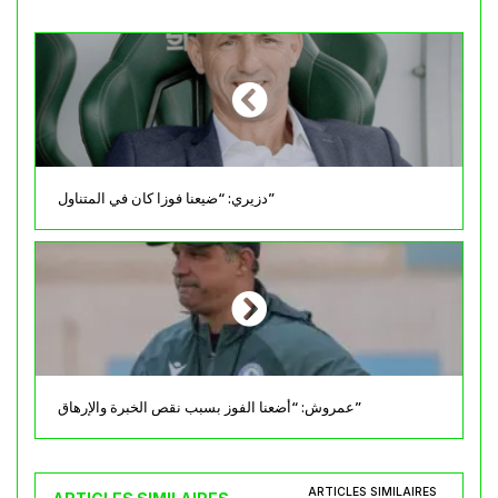
دزيري: “ضيعنا فوزا كان في المتناول”
عمروش: “أضعنا الفوز بسبب نقص الخبرة والإرهاق”
ARTICLES SIMILAIRES