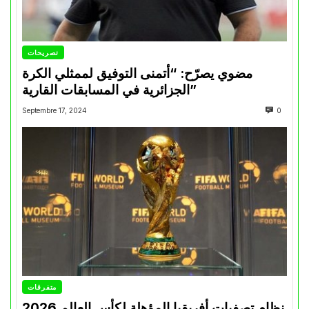
تصريحات
مضوي يصرّح: “أتمنى التوفيق لممثلي الكرة
الجزائرية في المسابقات القارية”
Septembre 17, 2024
0
متفرقات
نظام تصفيات أفريقيا المؤهلة لكأس العالم 2026