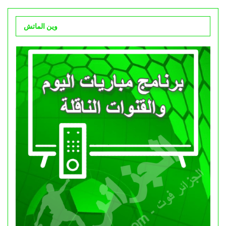
وين الماتش