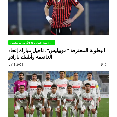
الرابطة المحترفة الأولى موبيليس
البطولة المحترفة “موبيليس”: تأجيل مباراة إتحاد
العاصمة وأتلتيك بارادو
Mai 1, 2026
0