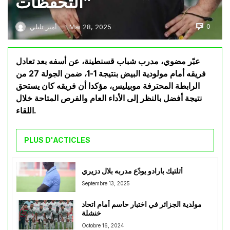
التحفظات”
0
Mai 28, 2025
أمير تليلي
—
عبّر مضوي، مدرب شباب قسنطينة، عن أسفه بعد تعادل
فريقه أمام مولودية البيض بنتيجة 1-1، ضمن الجولة 27 من
الرابطة المحترفة موبيليس، مؤكدا أن فريقه كان يستحق
نتيجة أفضل بالنظر إلى الأداء العام والفرص المتاحة خلال
اللقاء.
PLUS D'ACTICLES
أتلتيك بارادو يودّع مدربه بلال دزيري
Septembre 13, 2025
مولدية الجزائر في اختبار حاسم أمام اتحاد
خنشلة
Octobre 16, 2024