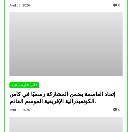
تتويجاته آخر السنوات
Avril 30, 2026
0
كأس الكونفدرالية
إتحاد العاصمة يضمن المشاركة رسميًا في كأس
الكونفيدرالية الإفريقية الموسم القادم.
Avril 30, 2026
0