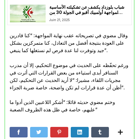
شباب بلوزداد يكشف عن تشكيلته الأساسية
لمواجهة أولمبيك أقبو في الجولة 30 من
المحترف الأول
Juin 21, 2025
وقال مضوي في تصريحاته عقب نهاية المواجهة: “كنا قادرين
على العودة بنتيجة أفضل من التعادل، كنا متمركزين بشكل
جيد وتوفرت لنا عدة فرص لم نستغلها كما ينبغي”.
ورغم تحفّظه على الحديث في موضوع التحكيم، إلا أن مدرب
السنافر أبدى استياءه من بعض القرارات التي أثرت في
مجريات اللقاء، مشيرا: “لا أريد الحديث عن التحكيم، لكن
أظن أن عدة قرارات لم تكن واضحة، خاصة ضربة الجزاء”.
وختم مضوي حديثه قائلا: “أشكر اللاعبين الذين أدوا ما
عليهم، خاصة في ظل هذه الظروف الصعبة”