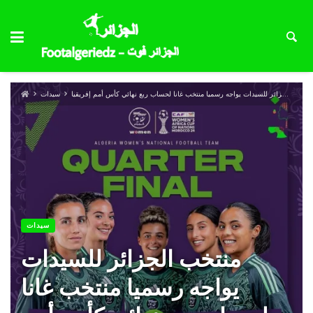
منتخب الجزائر للسيدات يواجه رسميا منتخب غانا لحساب ربع نهائي كأس أمم إفريقيا
سيدات
سيدات
منتخب الجزائر للسيدات
يواجه رسميا منتخب غانا