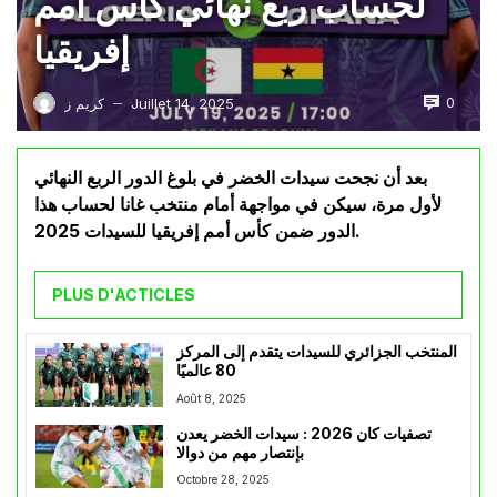
لحساب ربع نهائي كأس أمم
إفريقيا
0
Juillet 14, 2025
كريم ز
—
بعد أن نجحت سيدات الخضر في بلوغ الدور الربع النهائي
لأول مرة، سيكن في مواجهة أمام منتخب غانا لحساب هذا
الدور ضمن كأس أمم إفريقيا للسيدات 2025.
PLUS D'ACTICLES
المنتخب الجزائري للسيدات يتقدم إلى المركز
80 عالميًا
Août 8, 2025
تصفيات كان 2026 : سيدات الخضر يعدن
بإنتصار مهم من دوالا
Octobre 28, 2025