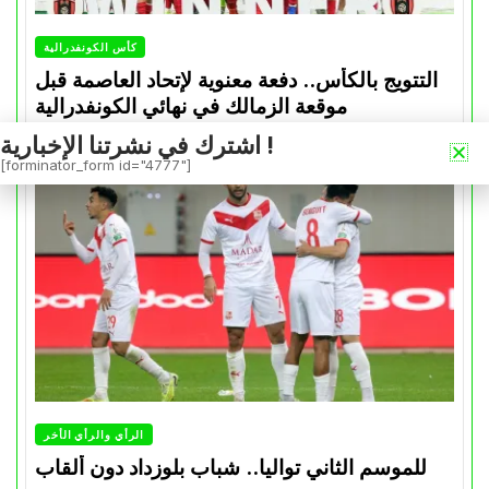
كأس الكونفدرالية
التتويج بالكأس.. دفعة معنوية لإتحاد العاصمة قبل
موقعة الزمالك في نهائي الكونفدرالية
اشترك في نشرتنا الإخبارية !
Avril 30, 2026
0
[forminator_form id="4777"]
الرأي والرأي الأخر
للموسم الثاني تواليا.. شباب بلوزداد دون ألقاب