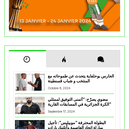
الحارس بوحلفاية يتحدث عن طموحاته مع
المنتخب و شباب قسنطينة
Octobre 8, 2024
مضوي يصرّح: “أتمنى التوفيق لممثلي
الكرة الجزائرية في المسابقات القارية”
Septembre 17, 2024
البطولة المحترفة “موبيليس”: تأجيل
مباراة إتحاد العاصمة وأتلتيك بارادو