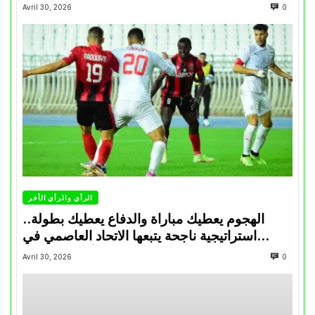
Avril 30, 2026
0
الرأي والرأي الأخر
الهجوم يعطيك مباراة والدفاع يعطيك بطولة..
استراتيجية ناجحة يتبعها الاتحاد العاصمي في
تتويجاته آخر السنوات
Avril 30, 2026
0