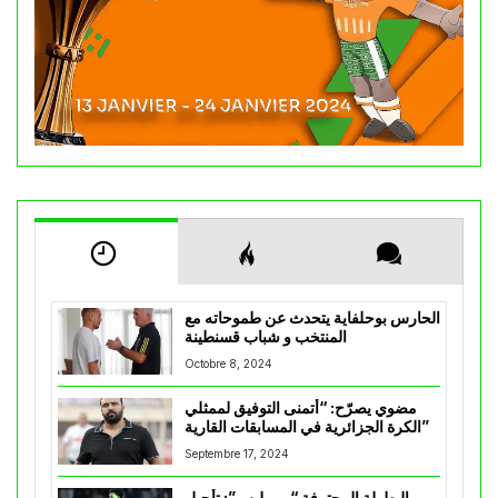
الحارس بوحلفاية يتحدث عن طموحاته مع
المنتخب و شباب قسنطينة
Octobre 8, 2024
مضوي يصرّح: “أتمنى التوفيق لممثلي
الكرة الجزائرية في المسابقات القارية”
Septembre 17, 2024
البطولة المحترفة “موبيليس”: تأجيل