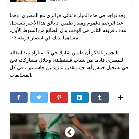
وقد تواجد في هذه المباراة ثنائي جزائري مع المصري، وهما
عبد الرحيم دغموم ومنذر طمين إذ تألق هذا الأخير بتسجيل
هدف فريقه الثاني في الوقت بدل الضائع من الشوط الأول،
مساهما بذلك في انتصار فريقه 3-1.
الجدير بالذكر أن طمين شارك في 15 مباراة منذ انتقاله
للمصري قادما من شباب قسنطينة، وخلال مشاركاته نجح
في تسجيل خمس أهداف وتقديم تمريرتين حاسمتين، في كل
المسابقات.