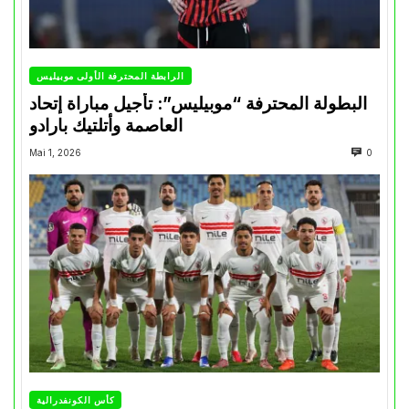
الرابطة المحترفة الأولى موبيليس
البطولة المحترفة “موبيليس”: تأجيل مباراة إتحاد
العاصمة وأتلتيك بارادو
Mai 1, 2026
0
كأس الكونفدرالية