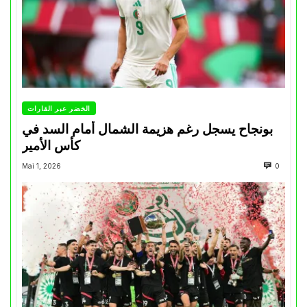
الخضر عبر القارات
بونجاح يسجل رغم هزيمة الشمال أمام السد في
كأس الأمير
Mai 1, 2026
0