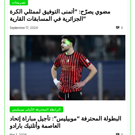
تصريحات
مضوي يصرّح: “أتمنى التوفيق لممثلي الكرة
الجزائرية في المسابقات القارية”
Septembre 17, 2024
0
الرابطة المحترفة الأولى موبيليس
البطولة المحترفة “موبيليس”: تأجيل مباراة إتحاد
العاصمة وأتلتيك بارادو
Mai 1, 2026
0