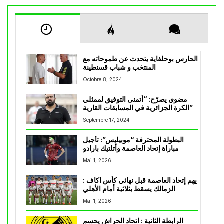
الحارس بوحلفاية يتحدث عن طموحاته مع
المنتخب و شباب قسنطينة
Octobre 8, 2024
مضوي يصرّح: “أتمنى التوفيق لممثلي
الكرة الجزائرية في المسابقات القارية”
Septembre 17, 2024
البطولة المحترفة “موبيليس”: تأجيل
مباراة إتحاد العاصمة وأتلتيك بارادو
Mai 1, 2026
يهم إتحاد العاصمة قبل نهائي كأس اكاف :
الزمالك يسقط بثلاثية أمام الأهلي
Mai 1, 2026
الرابطة الثانية : اتحاد الحراش يحسم