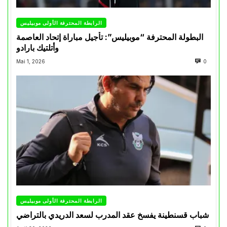
الرابطة المحترفة الأولى موبيليس
البطولة المحترفة “موبيليس”: تأجيل مباراة إتحاد العاصمة
وأتلتيك بارادو
Mai 1, 2026
0
الرابطة المحترفة الأولى موبيليس
شباب قسنطينة يفسخ عقد المدرب لسعد الدريدي بالتراضي