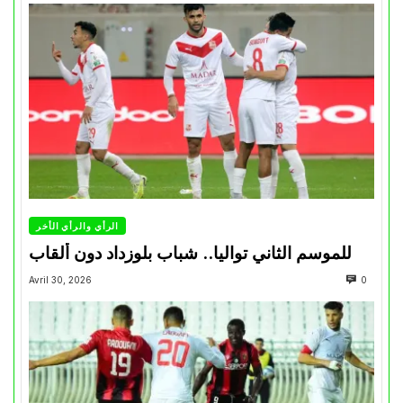
الرأي والرأي الأخر
للموسم الثاني تواليا.. شباب بلوزداد دون ألقاب
Avril 30, 2026
0