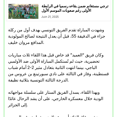
ترجي مستغانم ضمن بقاءه رسميا في الرابطة
الأولى رغم صعوبات الموسم الأول
Juin 21, 2025
وشهدت المباراة تقدم الفريق التونسي بهدف أول من ركلة
جزاء في الدقيقة 55، قبل أن يعدل النتيجة لصالح المولودية
المدافع مروان خليف.
وكان فريق “العميد” قد خاض قبل هذا اللقاء ثلاث مباريات
تحضيرية، حيث لم تُستكمل المباراة الأولى ضد الأولمبي
الباجي، بينما انتهت الثانية بتعادل مثير 2-2 أمام شباب
قسنطينة، وفاز في الثالثة على نادي سبورتينغ بن عروس من
الدرجة الثالثة التونسية بثلاثية نظيفة.
وبهذا اللقاء، يسدل الفريق الستار على سلسلة مواجهاته
الودية خلال معسكره الخارجي، على أن يشد الرحال عائدًا
إلى الجزائر.