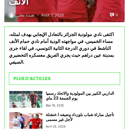
الأنف
0
Août 7, 2025
هنيدة معلى
—
اكتفى نادي مولودية الجزائر بالتعادل الإيجابي بهدف لمثله،
مساء الخميس، في مواجهته الودية أمام نادي حمام الأنف
الناشط في دوري الدرجة الثانية التونسي، في لقاء جرى
بمدينة عين دراهم حيث يجري الفريق معسكره التحضيري
الصيفي.
PLUS D'ACTICLES
الداربي الكبير بين المولودية والاتحاد رسميا
يوم الجمعة 23 ماي
Mai 18, 2025
تأجيل مباراة شباب بلوزداد وضيفه ا.خنشلة
لأجل غير مسمى
Avril 25, 2026