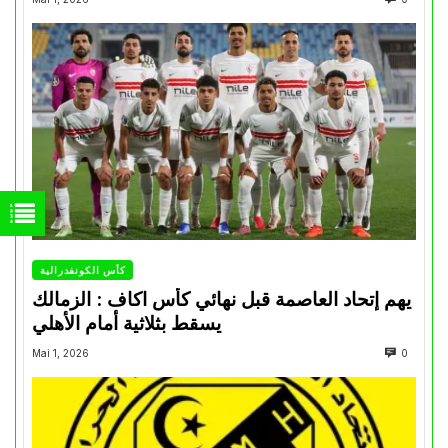
كأس الكونفدرالية
يهم إتحاد العاصمة قبل نهائي كأس اكاف : الزمالك
يسقط بثلاثية أمام الأهلي
Mai 1, 2026
0