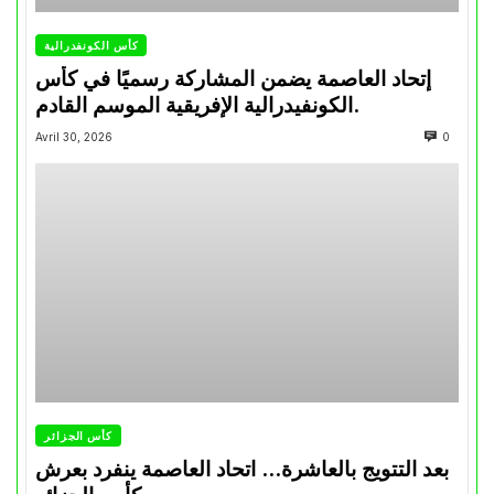
كأس الكونفدرالية
إتحاد العاصمة يضمن المشاركة رسميًا في كأس
الكونفيدرالية الإفريقية الموسم القادم.
Avril 30, 2026
0
كأس الجزائر
بعد التتويج بالعاشرة… اتحاد العاصمة ينفرد بعرش