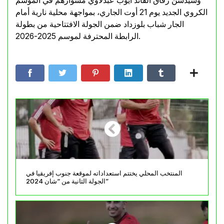
وسيدشن رفاق القائد أيوب عبدلاوي مشوارهم في الموسم
الكروي الجديد يوم 21 أوت الجاري، بمواجهة محلية نارية أمام
الجار شباب بلوزداد ضمن الجولة الافتتاحية من بطولة
الرابطة المحترفة لموسم 2025-2026.
المنتخب المحلي يختتم استعداداته لموقعة جنوب إفريقيا في
الجولة الثانية من “شان 2024”