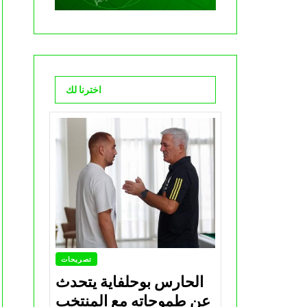
اخترنا لك
تصريحات
الحارس بوحلفاية يتحدث
عن طموحاته مع المنتخب