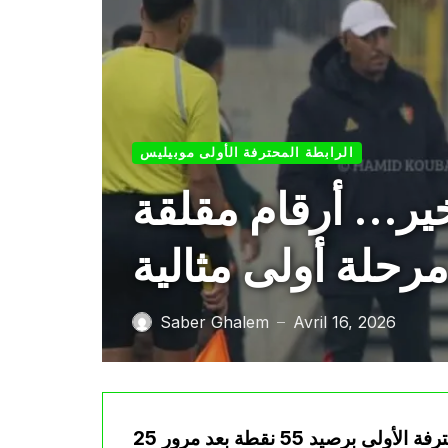
الرابطة المحترفة الأولى موبيليس
أخير… أرقام مقلقة
مرحلة أولى مثالية
Saber Ghalem
Avril 16, 2026
—
رغم استمرار مولودية الجزائر في صدارة البطولة المحترفة الأولى برصيد 55 نقطة بعد مرور 25