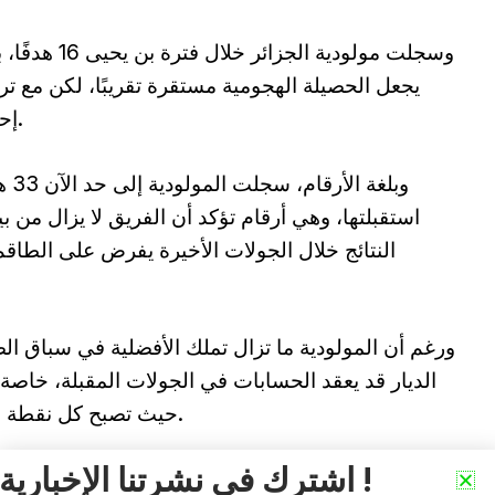
وسجلت مولودية
يجعل الحصيلة الهجومية مستقرة تقريبًا، لكن مع تر
إحدى أبرز نقاط قوة الفريق في وقت سابق.
استقبلتها، وهي أرقام تؤكد أن الفريق لا يزال من ب
النتائج خلال الجولات الأخيرة يفرض على الطاق
ورغم أن المولودية ما تزال تملك الأفضلية في سباق الص
الديار قد يعقد الحسابات في الجولات المقبلة، خاصة 
حيث تصبح كل نقطة قادرة على تغيير ملامح الصراع على اللقب.
اشترك في نشرتنا الإخبارية !