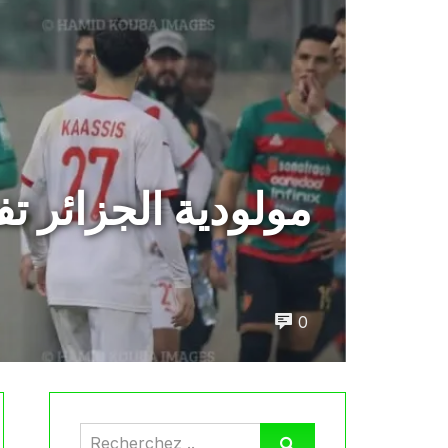
مولودية الجزائر تف
0