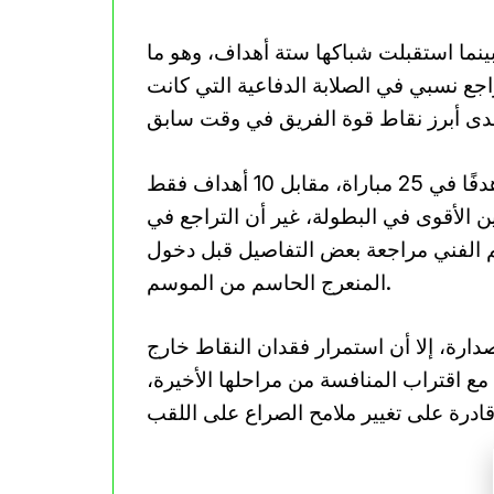
 الجزائر خلال فترة بن يحيى 16 هدفًا، بينما استقبلت شباكها ستة أهداف، وهو ما
اجع نسبي في الصلابة الدفاعية التي كانت
وبلغة الأرقام، سجلت المولودية إلى حد الآن 33 هدفًا في 25 مباراة، مقابل 10 أهداف فقط
ين الأقوى في البطولة، غير أن التراجع في
م الفني مراجعة بعض التفاصيل قبل دخول
المنعرج الحاسم من الموسم.
دارة، إلا أن استمرار فقدان النقاط خارج
مع اقتراب المنافسة من مراحلها الأخيرة،