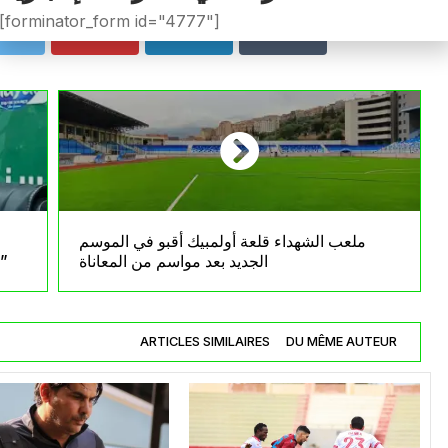
[forminator_form id="4777"]
ملعب الشهداء قلعة أولمبيك أقبو في الموسم
الجديد بعد مواسم من المعاناة
“الفوز جاء في وقته… وعلينا التفكير في الأهم”
ARTICLES SIMILAIRES
DU MÊME AUTEUR