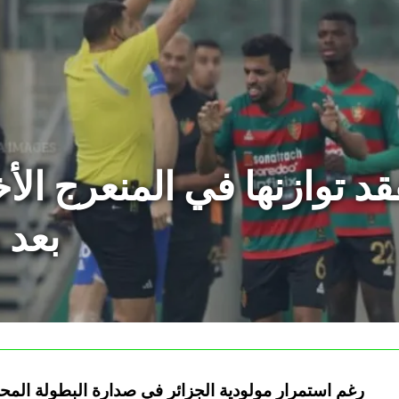
قد توازنها في المنعرج ال
بعد 