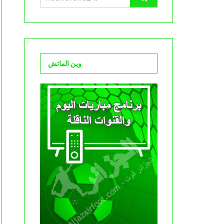
وين الماتش