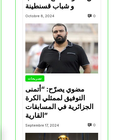
و شباب قسنطينة
0
Octobre 8, 2024
تصريحات
مضوي يصرّح: “أتمنى
التوفيق لممثلي الكرة
الجزائرية في المسابقات
القارية”
0
Septembre 17, 2024