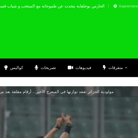
الحارس بوحلفاية يتحدث عن طموحاته مع المنتخب 
Septembre 17, 2024
متفرقات
فيديوهات
تصريحات
كواليس
مولودية الجزائر تفقد توازنها في المنعرج الأخير… أرقام مقلقة بعد مرح