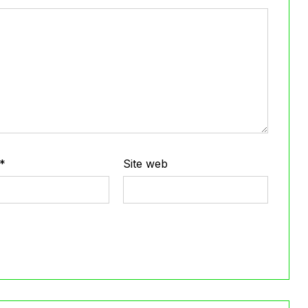
*
Site web