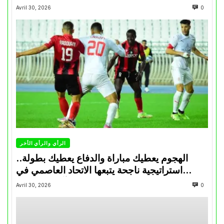
Avril 30, 2026
0
الرأي والرأي الأخر
الهجوم يعطيك مباراة والدفاع يعطيك بطولة..
استراتيجية ناجحة يتبعها الاتحاد العاصمي في
تتويجاته آخر السنوات
Avril 30, 2026
0