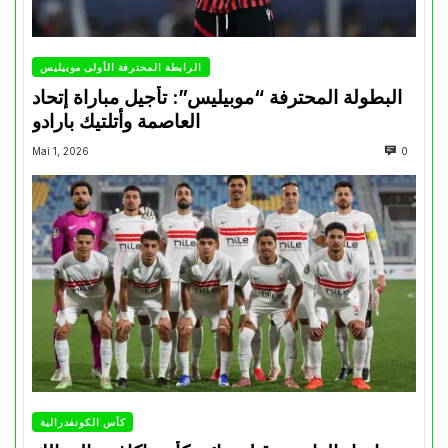
الرابطة المحترفة الأولى موبيليس
البطولة المحترفة “موبيليس”: تأجيل مباراة إتحاد
العاصمة وأتلتيك بارادو
Mai 1, 2026
0
كأس الكونفدرالية