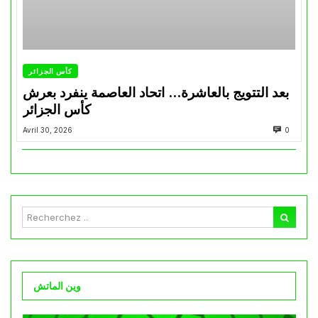
كأس الجزائر
بعد التتويج بالعاشرة… اتحاد العاصمة ينفرد بعرش
كأس الجزائر
Avril 30, 2026
0
وين الماتش