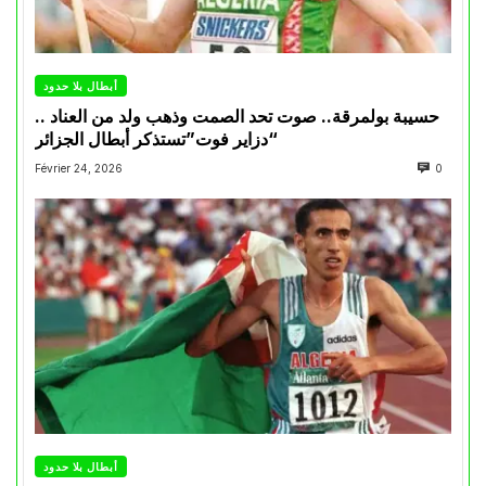
أبطال بلا حدود
حسيبة بولمرقة.. صوت تحد الصمت وذهب ولد من العناد ..
“دزاير فوت”تستذكر أبطال الجزائر
Février 24, 2026
0
أبطال بلا حدود