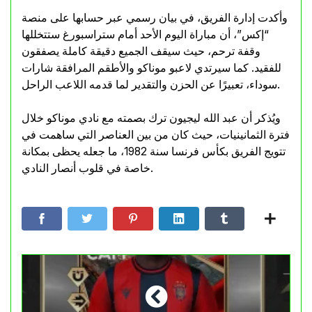
وأكدت إدارة الفريق، في بيان رسمي عبر حسابها على منصة
“إكس”، أن مباراة اليوم الأحد أمام ستراسبورغ ستتخللها
وقفة ترحم، حيث سيقف الجميع دقيقة كاملة يصفقون
للفقيد. كما سيرتدي لاعبو موناكو والأطقم المرافقة شارات
سوداء، تعبيرًا عن الحزن والتقدير لما قدمه اللاعب الراحل.
ويُذكر أن عبد الله ليجيون ترك بصمته مع نادي موناكو خلال
فترة الثمانينيات، حيث كان من بين العناصر التي ساهمت في
تتويج الفريق بكأس فرنسا سنة 1982، ما جعله يحظى بمكانة
خاصة في قلوب أنصار النادي.