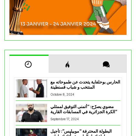
الحارس بوحلفاية يتحدث عن طموحاته مع
المنتخب و شباب قسنطينة
Octobre 8, 2024
مضوي يصرّح: “أتمنى التوفيق لممثلي
الكرة الجزائرية في المسابقات القارية”
Septembre 17, 2024
البطولة المحترفة “موبيليس”: تأجيل