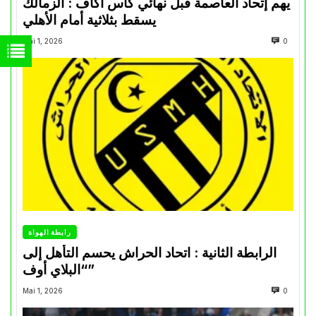
يهم إتحاد العاصمة قبل نهائي كأس اكاف : الزمالك
يسقط بثلاثية أمام الأهلي
Mai 1, 2026
0
رابطة الهواة
الرابطة الثانية : اتحاد الحراش يحسم التأهل إلى
“البلاي أوف”
Mai 1, 2026
0