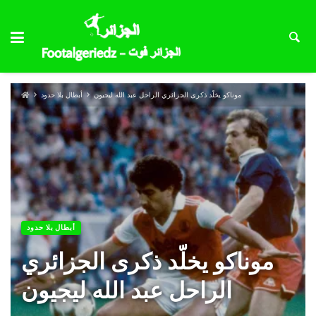
موناكو يخلّد ذكرى الجزائري الراحل عبد الله ليجيون
أبطال بلا حدود
أبطال بلا حدود
موناكو يخلّد ذكرى الجزائري
الراحل عبد الله ليجيون