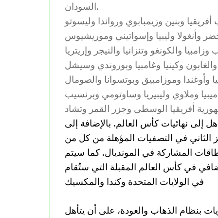
السودان.
ل إلى نهائيات كأس العالم. بالإضافة إلى
 في المركز الثاني في التصفيات المؤهلة من كل من
حدى بطاقات المشاركة في المونديال. كما سيتم
ان مقعد إضافي في كأس العالم المقبلة التي ستُقام
في الولايات المتحدة وكندا والمكسيك
ريات المنتخبات في كل مجموعة 10 مباريات بنظام الذهاب والعودة، على أن يتأهل