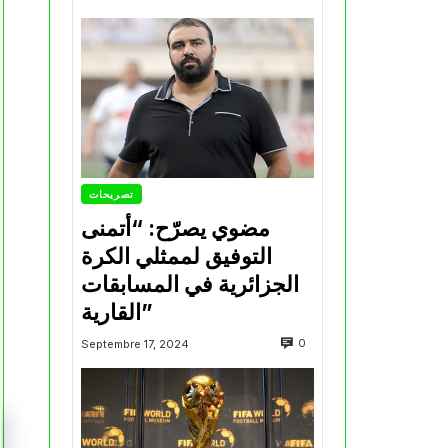
تصريحات
مضوي يصرّح: “أتمنى
التوفيق لممثلي الكرة
الجزائرية في المسابقات
القارية”
0
Septembre 17, 2024