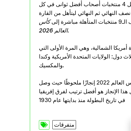
المتصدر مباشرة إلى مونديال 2026، ثم يتأهل 4 منتخبات أصحاب أفضل ثوانى في كل
 النهائي ثم النهائي ليتأهل من القارة
ة إلى
كأس
.
العالم 2026
عام 2026 ستُقام في قارة أمريكا الشمالية، وهي المرة الأولى التي
 دول: الولايات المتحدة الأمريكية وكندا
والمكسيك.
من جهة أخرى، كانت مشاركة منتخب المغرب في كأس العالم 2022 إنجازًا ملحوظًا حيث وصل
 هذا الإنجاز هو أفضل ترتيب لفرق إفريقيا
في تاريخ البطولة منذ بدايتها عام 1930
متفرقات