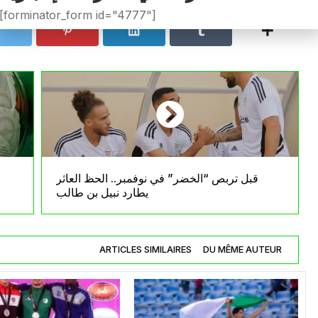
[forminator_form id="4777"]
قبل تربص “الخضر” في نوفمبر.. الحظ العاثر
يطارد نبيل بن طالب
ARTICLES SIMILAIRES
DU MÊME AUTEUR