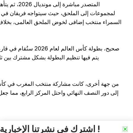
لمجموعات إلى الملحق، حيث سيتواجه فريقان في نصف
السمراء منتخب إضافى لخوض الملحق العالمى، بخلاف الـ9 منتخبات المتأهلة مباشر
صحيح، بطولة كأس العالم ل
يتم فيها تنظيم البطولة بشكل مشترك بين ثلاث
إلى دور النصف النهائي واحتل المركز الرابع، مما جعل
اشترك في نشرتنا الإخبارية !