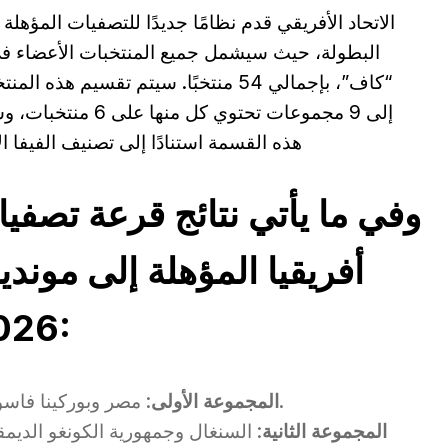
الاتحاد الأفريقي قدم نظامًا جديدًا للتصفيات المؤهلة 
البطولة، حيث سيشمل جميع المنتخبات الأعضاء في
“كاف”، بإجمالي 54 منتخبًا. سيتم تقسيم هذه الم
إلى 9 مجموعات تحتوي كل منها على 6 م
هذه القسمة استنادًا إلى تصنيف الفيفا ال
وفي ما يأتي نتائج قرعة تصفي
أفريقيا المؤهلة إلى موندي
2026:
: مصر وبوركينا فاسو وغينيا بيساو وسيراليون وإثيوبيا وجيبوتي.
المجموعة الأولى
المجموعة الثانية
: السنغال وجمهورية الكونغو الديم