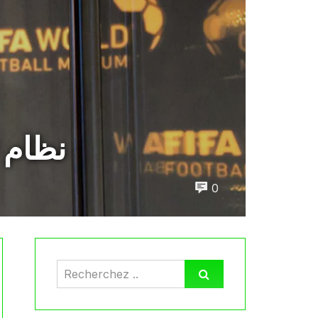
نظام ت
0