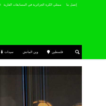
مضوي يصرّح: “أتمنى التوفيق لممثلي الكرة الجزائرية في المسابقات القارية”
إتصل بنا
Janvi
فلسطين
وين الماتش
سيدات