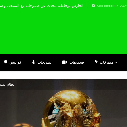
الحارس بوحلفاية يتحدث عن طموحاته مع ا
Septembre 17, 2024
متفرقات
فيديوهات
تصريحات
كواليس
نظام تصفيا