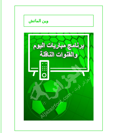
وين الماتش