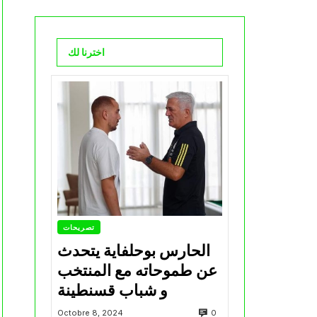
اخترنا لك
تصريحات
الحارس بوحلفاية يتحدث
عن طموحاته مع المنتخب
و شباب قسنطينة
0
Octobre 8, 2024