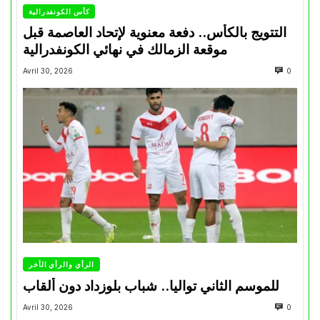
كأس الكونفدرالية
التتويج بالكأس.. دفعة معنوية لإتحاد العاصمة قبل
موقعة الزمالك في نهائي الكونفدرالية
Avril 30, 2026
0
الرأي والرأي الأخر
للموسم الثاني تواليا.. شباب بلوزداد دون ألقاب
Avril 30, 2026
0