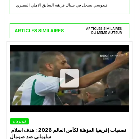
قندوسي يسجل في شباك فريقه السابق الاهلي المصري
ARTICLES SIMILAIRES
ARTICLES SIMILAIRES
DU MÊME AUTEUR
فيديوهات
تصفيات إفريقيا المؤهلة لكأس العالم 2026 : هدف اسلام
سليماني ضد صومال