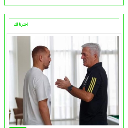
اخترنا لك