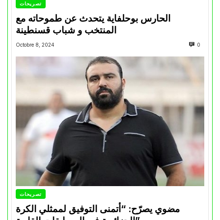
تصريحات
الحارس بوحلفاية يتحدث عن طموحاته مع
المنتخب و شباب قسنطينة
Octobre 8, 2024
0
تصريحات
مضوي يصرّح: “أتمنى التوفيق لممثلي الكرة