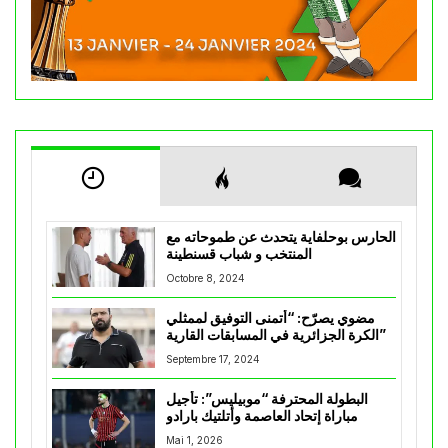
الحارس بوحلفاية يتحدث عن طموحاته مع
المنتخب و شباب قسنطينة
Octobre 8, 2024
مضوي يصرّح: “أتمنى التوفيق لممثلي
الكرة الجزائرية في المسابقات القارية”
Septembre 17, 2024
البطولة المحترفة “موبيليس”: تأجيل
مباراة إتحاد العاصمة وأتلتيك بارادو
Mai 1, 2026