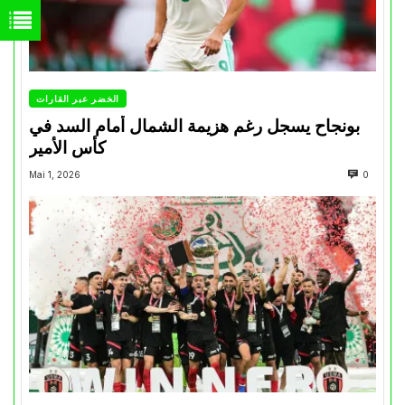
الخضر عبر القارات
بونجاح يسجل رغم هزيمة الشمال أمام السد في
كأس الأمير
Mai 1, 2026
0