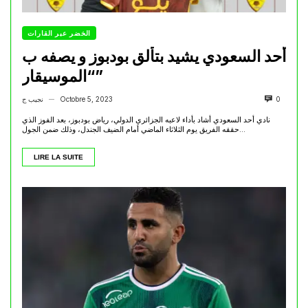
الخضر عبر القارات
أُحد السعودي يشيد بتألق بودبوز و يصفه ب
“الموسيقار”
0
Octobre 5, 2023
نجيب ج
—
نادي أُحد السعودي أشاد بأداء لاعبه الجزائري الدولي، رياض بودبوز، بعد الفوز الذي
حققه الفريق يوم الثلاثاء الماضي أمام الضيف الجندل، وذلك ضمن الجول...
LIRE LA SUITE