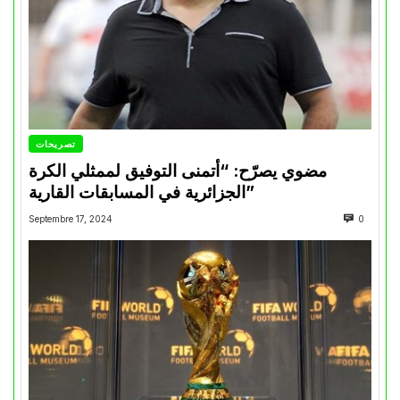
تصريحات
مضوي يصرّح: “أتمنى التوفيق لممثلي الكرة
الجزائرية في المسابقات القارية”
Septembre 17, 2024
0