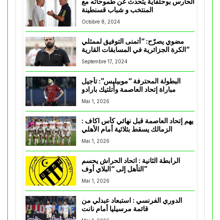
الحارس بوحلفاية يتحدث عن طموحاته مع
المنتخب و شباب قسنطينة
Octobre 8, 2024
مضوي يصرّح: “أتمنى التوفيق لممثلي
الكرة الجزائرية في المسابقات القارية”
Septembre 17, 2024
البطولة المحترفة “موبيليس”: تأجيل
مباراة إتحاد العاصمة وأتلتيك بارادو
Mai 1, 2026
يهم إتحاد العاصمة قبل نهائي كأس اكاف :
الزمالك يسقط بثلاثية أمام الأهلي
Mai 1, 2026
الرابطة الثانية : اتحاد الحراش يحسم
التأهل إلى “البلاي أوف”
Mai 1, 2026
الدوري الفرنسي : استبعاد عبدلي من
قائمة مرسيليا أمام نانت