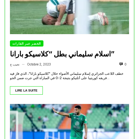
الخضر عبر القارات
اسلام سليماني بطل “كلاسيكو بارانا”
0
Octobre 2, 2023
نجيب ج
—
خطف اللاعب الجزائري إسلام سليماني الأضواء خلال "كلاسيكو بارانا"، الذي فاز فيه
فريقه كوريتيبا على أتلتيكو بنتيجة 2-0 في المباراة التي جرت ضمن الجو...
LIRE LA SUITE