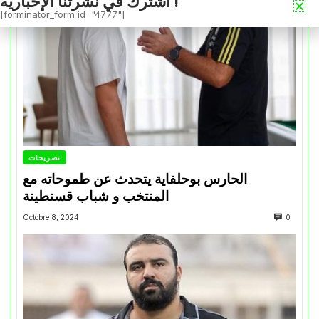
اشترك في نشرتنا الإخبارية !
[forminator_form id="4777"]
تصريحات
الحارس بوحلفاية يتحدث عن طموحاته مع
المنتخب و شباب قسنطينة
Octobre 8, 2024
0