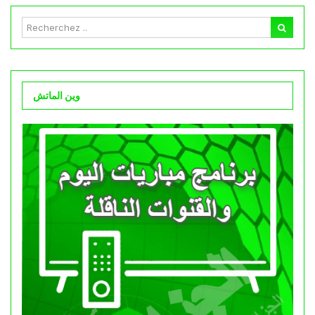
وين الماتش