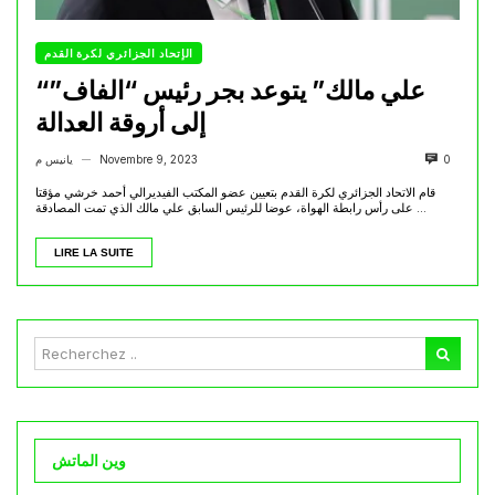
الإتحاد الجزائري لكرة القدم
“علي مالك” يتوعد بجر رئيس “الفاف”
إلى أروقة العدالة
0
Novembre 9, 2023
يانيس م
—
قام الاتحاد الجزائري لكرة القدم بتعيين عضو المكتب الفيديرالي أحمد خرشي مؤقتا
على رأس رابطة الهواة، عوضا للرئيس السابق علي مالك الذي تمت المصادقة ...
LIRE LA SUITE
وين الماتش