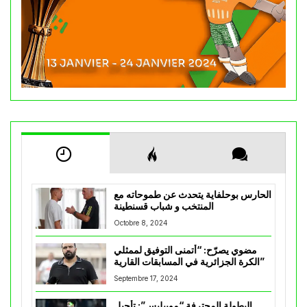
الحارس بوحلفاية يتحدث عن طموحاته مع
المنتخب و شباب قسنطينة
Octobre 8, 2024
مضوي يصرّح: “أتمنى التوفيق لممثلي
الكرة الجزائرية في المسابقات القارية”
Septembre 17, 2024
البطولة المحترفة “موبيليس”: تأجيل