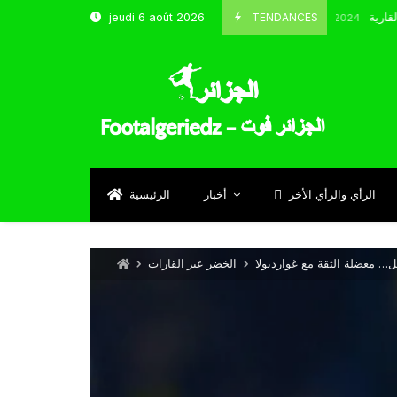
TENDANCES
jeudi 6 août 2026
الحارس بوحلفاية يتحدث عن طموحا
Septembre 17, 2024
الرأي والرأي الأخر
أخبار
الرئيسية
ل… معضلة الثقة مع غوارديولا
الخضر عبر القارات