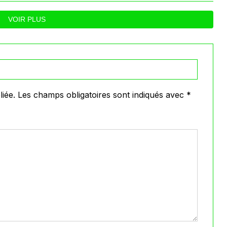
VOIR PLUS
iée.
Les champs obligatoires sont indiqués avec
*