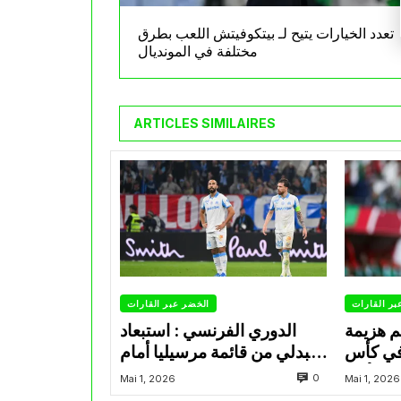
تعدد الخيارات يتيح لـ بيتكوفيتش اللعب بطرق
مختلفة في المونديال
ARTICLES SIMILAIRES
بر القارات
الخضر عبر القارات
م هزيمة
الدوري الفرنسي : استبعاد
في كأس
عبدلي من قائمة مرسيليا أمام
الأمير
نانت
0
Mai 1, 2026
Mai 1, 2026