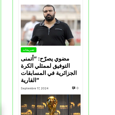
تصريحات
مضوي يصرّح: “أتمنى
التوفيق لممثلي الكرة
الجزائرية في المسابقات
القارية”
0
Septembre 17, 2024