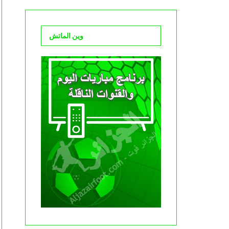
وين الماتش