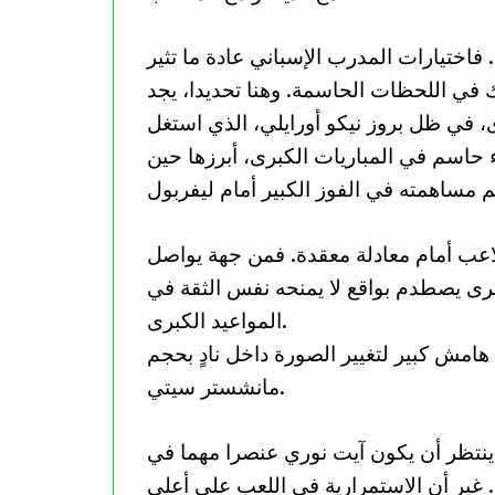
 فاختيارات المدرب الإسباني عادة ما تثير
 في اللحظات الحاسمة. وهنا تحديدا، يجد
 في ظل بروز نيكو أورايلي، الذي استغل
اسم في المباريات الكبرى، أبرزها حين
اللاعب أمام معادلة معقدة. فمن جهة يواصل
رى يصطدم بواقع لا يمنحه نفس الثقة في
المواعيد الكبرى.
 هامش كبير لتغيير الصورة داخل نادٍ بحجم
مانشستر سيتي.
 ينتظر أن يكون آيت نوري عنصرا مهما في
غير أن الاستمرارية في اللعب على أعلى