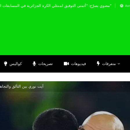
مضوي يصرّح: “أتمنى التوفيق لممثلي الكرة الجزائرية في المسابقات القارية”
Avril 19, 2026
متفرقات
فيديوهات
تصريحات
كواليس
آيت نوري بين التألق والتجاه