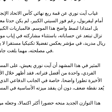
غياب آيت نوري عن قمة ربع نهائي كأس الاتحاد الإنج
أمام ليفربول، رغم فوز السيتي الكبير، لم يكن حدثا معز
بل امتدادا لنمط واضح هذا الموسم. فالمباريات الكبر
تزال تبتعد عن حساباته، باستثناء مشاركته في إياب مو
ريال مدريد، في مؤشر يعكس تفضيلا تكتيكيا مستقرا لا
في مصلحته، مهما بلغت جاهزيته.
المثير في هذا المشهد أن آيت نوري يعيش، على الم
الفردي، واحدة من أفضل فتراته. فقد أظهر خلال ال
الأخيرة تطورا واضحا، خاصة في الجانب الدفاعي الذي
يُعد نقطة ضعف، دون أن يفقد ميزته الأساسية في المس
هذا التوازن الجديد منحه حضورا أكثر اكتمالا، وجعله 