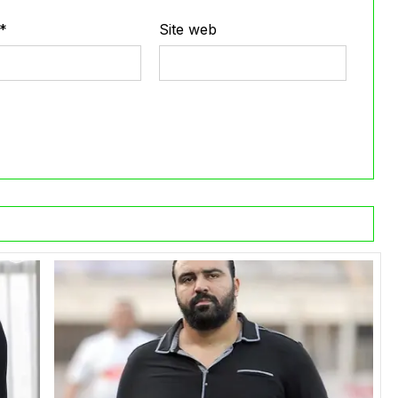
*
Site web