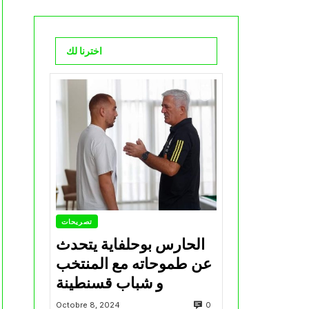
اخترنا لك
تصريحات
الحارس بوحلفاية يتحدث
عن طموحاته مع المنتخب
و شباب قسنطينة
0
Octobre 8, 2024