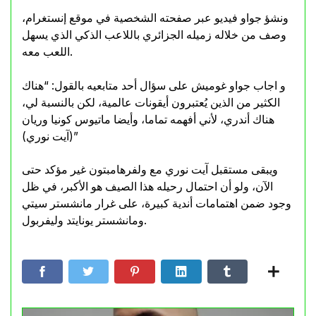
ونشؤ جواو فيديو عبر صفحته الشخصية في موقع إنستغرام،
وصف من خلاله زميله الجزائري باللاعب الذكي الذي يسهل
اللعب معه.
و اجاب جواو غوميش على سؤال أحد متابعيه بالقول: “هناك
الكثير من الذين يُعتبرون أيقونات عالمية، لكن بالنسبة لي،
هناك أندري، لأني أفهمه تماما، وأيضا ماتيوس كونيا وريان
(آيت نوري)”
ويبقى مستقبل آيت نوري مع ولفرهامبتون غير مؤكد حتى
الآن، ولو أن احتمال رحيله هذا الصيف هو الأكبر، في ظل
وجود ضمن اهتمامات أندية كبيرة، على غرار مانشستر سيتي
ومانشستر يونايتد وليفربول.