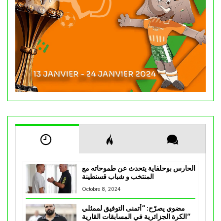
الحارس بوحلفاية يتحدث عن طموحاته مع
المنتخب و شباب قسنطينة
Octobre 8, 2024
مضوي يصرّح: “أتمنى التوفيق لممثلي
الكرة الجزائرية في المسابقات القارية”