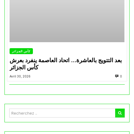
كأس الجزائر
بعد التتويج بالعاشرة… اتحاد العاصمة ينفرد بعرش
كأس الجزائر
Avril 30, 2026
0