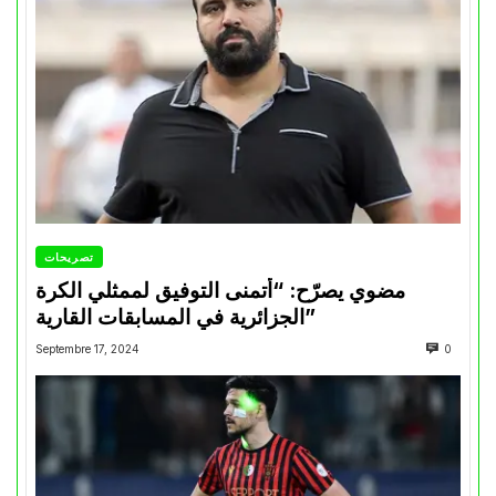
تصريحات
مضوي يصرّح: “أتمنى التوفيق لممثلي الكرة
الجزائرية في المسابقات القارية”
Septembre 17, 2024
0