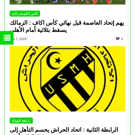
كأس الكونفدرالية
يهم إتحاد العاصمة قبل نهائي كأس اكاف : الزمالك
يسقط بثلاثية أمام الأهلي
Mai 1, 2026
0
رابطة الهواة
الرابطة الثانية : اتحاد الحراش يحسم التأهل إلى