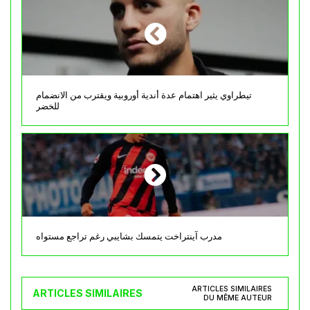
تيطراوي يثير اهتمام عدة أندية أوروبية ويقترب من الانضمام
للخضر
مدرب آينتراخت يتمسك بشايبي رغم تراجع مستواه
ARTICLES SIMILAIRES
ARTICLES SIMILAIRES
DU MÊME AUTEUR