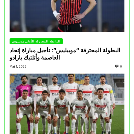
الرابطة المحترفة الأولى موبيليس
البطولة المحترفة “موبيليس”: تأجيل مباراة إتحاد
العاصمة وأتلتيك بارادو
Mai 1, 2026
0