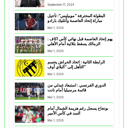
Septembre 17, 2024
البطولة المحترفة “موبيليس”: تأجيل
مباراة إتحاد العاصمة وأتلتيك بارادو
Mai 1, 2026
يهم إتحاد العاصمة قبل نهائي كأس اكاف :
الزمالك يسقط بثلاثية أمام الأهلي
Mai 1, 2026
الرابطة الثانية : اتحاد الحراش يحسم
التأهل إلى “البلاي أوف”
Mai 1, 2026
الدوري الفرنسي : استبعاد عبدلي من
قائمة مرسيليا أمام نانت
Mai 1, 2026
بونجاح يسجل رغم هزيمة الشمال أمام
السد في كأس الأمير
Mai 1, 2026