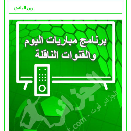
وين الماتش