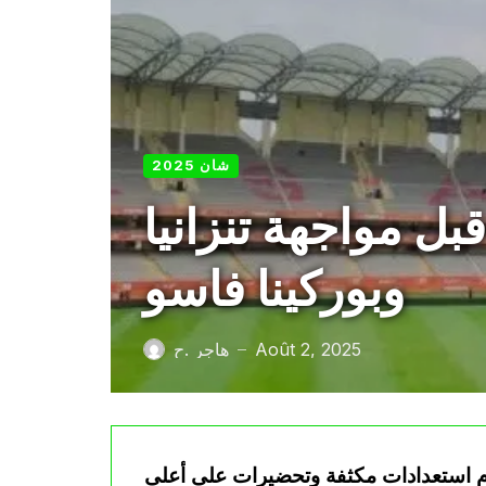
شان 2025
بل مواجهة تنزانيا
وبوركينا فاسو
Août 2, 2025
هاجر .ح
—
لام استعدادات مكثفة وتحضيرات على أعلى