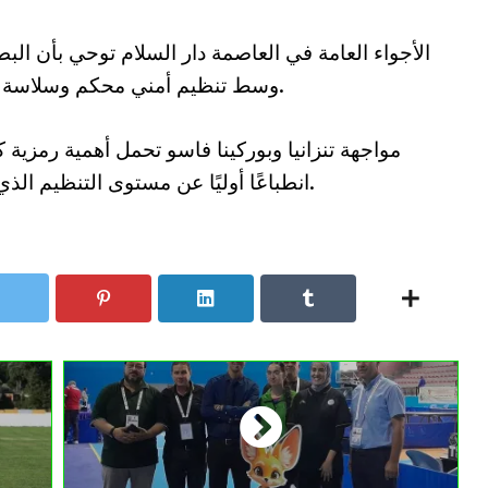
الأجواء العامة في العاصمة دار السلام توحي بأن ا
وسط تنظيم أمني محكم وسلاسة في دخول الجماهير إلى المنشأة الرياضية.
مواجهة تنزانيا وبوركينا فاسو تحمل أهمية رمزية ك
انطباعًا أوليًا عن مستوى التنظيم الذي يمكن أن تبلغه النسخة الحالية من الشان.