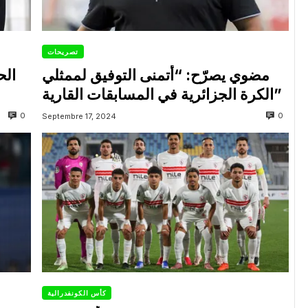
تصريحات
مضوي يصرّح: “أتمنى التوفيق لممثلي
الح
الكرة الجزائرية في المسابقات القارية”
0
0
Septembre 17, 2024
كأس الكونفدرالية