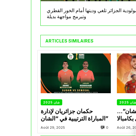
ولودية الجزائر تلغي وديتها أمام الخور القطري
وتبرمج مواجهة بديلة
ARTICLES SIMILAIRES
ان 2025
شان 2025
لشان”…
حكمان جزائريان لإدارة
كامبالا
المباراة الترتيبية في “الشان”
0
Août 29, 2025
Août 26, 2