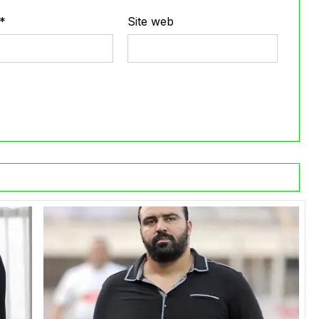
*
Site web