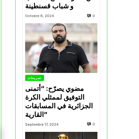
و شباب قسنطينة
0
Octobre 8, 2024
تصريحات
مضوي يصرّح: “أتمنى
التوفيق لممثلي الكرة
الجزائرية في المسابقات
القارية”
0
Septembre 17, 2024