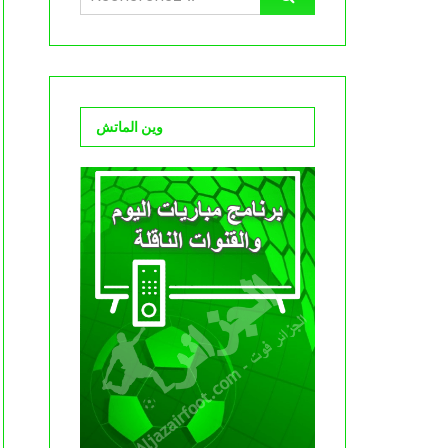
وين الماتش