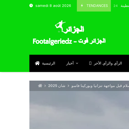
و شباب قسنطينة
TENDANCES
samedi 8 août 2026
Octobre 8, 2024
الرأي والرأي الأخر
أخبار
الرئيسية
ام قبل مواجهة تنزانيا وبوركينا فاسو
شان 2025