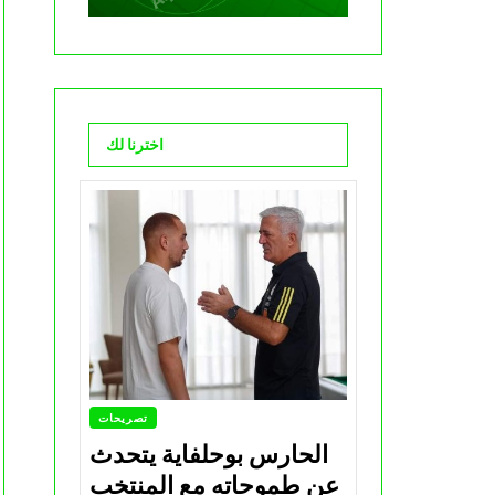
اخترنا لك
تصريحات
الحارس بوحلفاية يتحدث
عن طموحاته مع المنتخب