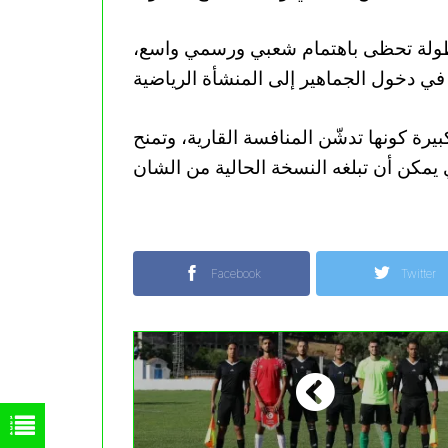
لبطولة تحظى باهتمام شعبي ورسمي واسع،
بيرة كونها تدشّن المنافسة القارية، وتمنح
Facebook
Twitter