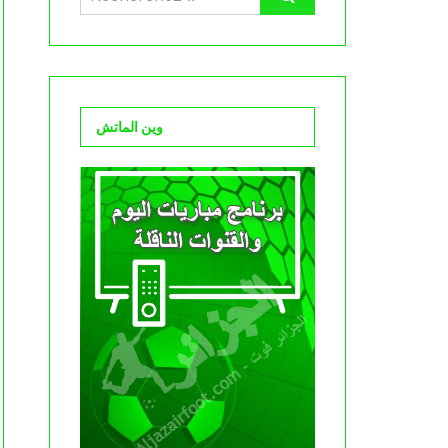
وين الماتش