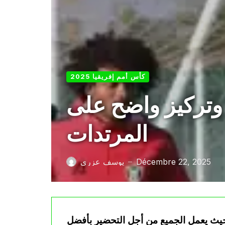
كأس أمم إفريقيا 2025
وتركيز واضح على
المرتدات
Décembre 22, 2025
يوسف عزري
—
حيث يعمل الجميع من أجل التحضير بأفضل