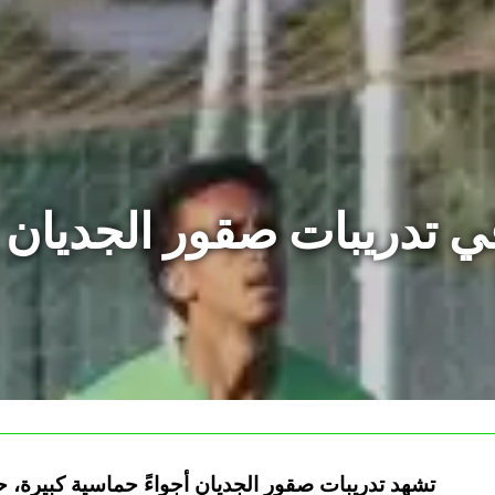
ي تدريبات صقور الجديان 
تشهد تدريبات صقور الجديان أجواءً حماسية كبيرة، 