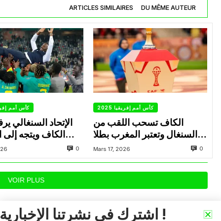
ARTICLES SIMILAIRES
DU MÊME AUTEUR
كأس أمم إفريقيا 2025
كأس أمم إفريقيا
الكاف تسحب اللقب من
الإتحاد السنغالي ير
السنغال وتعتبر المغرب بطلا
الكاف ويتجه إلى 
ل”كان 2025″
ا
0
0
026
Mars 17, 2026
VOIR PLUS
اشترك في نشرتنا الإخبارية !