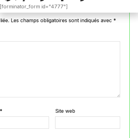
[forminator_form id="4777"]
iée.
Les champs obligatoires sont indiqués avec
*
*
Site web