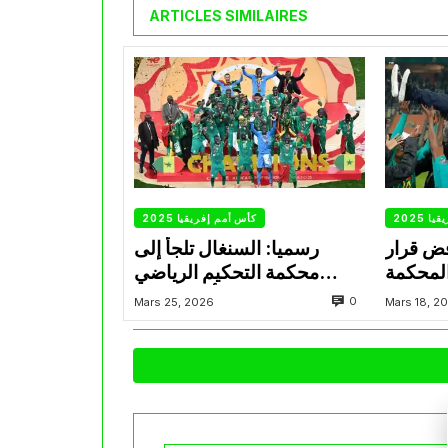
ARTICLES SIMILAIRES
 2025
كأس أمم إفريقيا 2025
فض قرار
رسميا: السنغال تلجأ إلى
المحكمة
محكمة التحكيم الرياضي
لرياضية
للطعن ضد سحب كأس إفريقيا
0
Mars 25, 2026
Mars 18, 2
منها