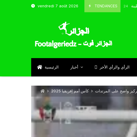
و شباب قسنطينة
TENDANCES
vendredi 7 août 2026
Octobre 8, 2024
الرأي والرأي الأخر
أخبار
الرئيسية
ركيز واضح على المرتدات
كأس أمم إفريقيا 2025