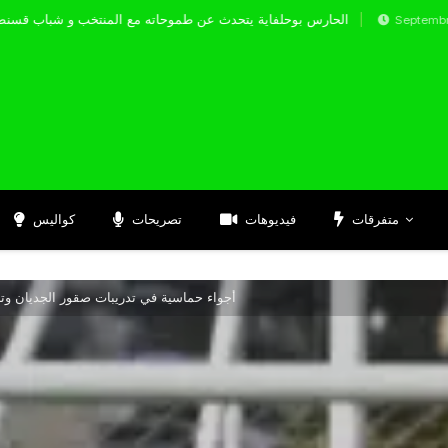
الحارس بوحلفاية يتحدث عن طموحاته مع المنتخب 
Septembre 17, 2024
متفرقات
فيديوهات
تصريحات
كواليس
أجواء حماسية في تدريبات صقور الجديان وت