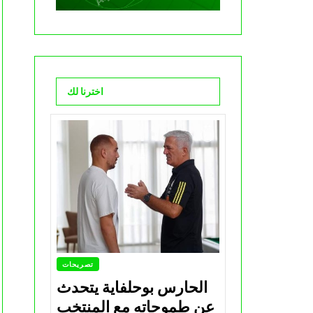
اخترنا لك
تصريحات
الحارس بوحلفاية يتحدث
عن طموحاته مع المنتخب