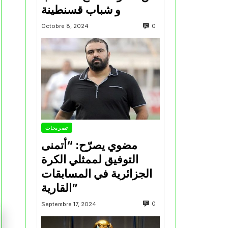
و شباب قسنطينة
0
Octobre 8, 2024
تصريحات
مضوي يصرّح: “أتمنى
التوفيق لممثلي الكرة
الجزائرية في المسابقات
القارية”
0
Septembre 17, 2024