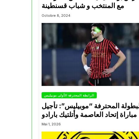
مع المنتخب و شباب قسنطينة
Octobre 8, 2024
الرابطة المحترفة الأولى موبيليس
بطولة المحترفة “موبيليس”: تأجيل
مباراة إتحاد العاصمة وأتلتيك بارادو
Mai 1, 2026