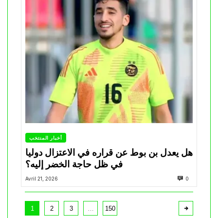
أخبار المنتخب
هل يعدل بن بوط عن قراره في الاعتزال دوليا
في ظل حاجة الخضر إليه؟
Avril 21, 2026
0
1
2
3
…
150