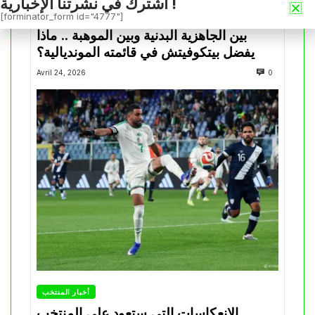
اشترك في نشرتنا الإخبارية !
أخبار المنتخب
[forminator_form id="4777"]
بين الجاهزية البدنية وبين الموهبة .. ماذا
يفضل بيتكوفيتش في قائمته المونديالية؟
Avril 24, 2026
0
أخبار المنتخب
الانعكاسات التي ستعود على المنتخب