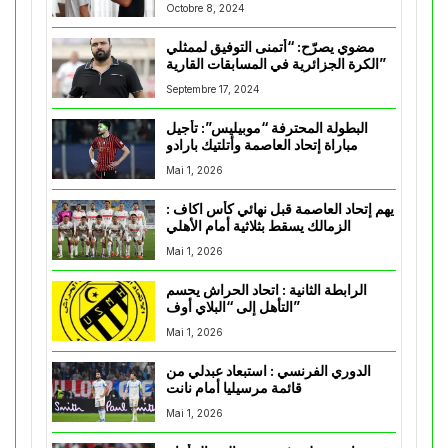
Octobre 8, 2024
مضوي يصرّح: “أتمنى التوفيق لممثلي
الكرة الجزائرية في المسابقات القارية”
Septembre 17, 2024
البطولة المحترفة “موبيليس”: تأجيل
مباراة إتحاد العاصمة وأتلتيك بارادو
Mai 1, 2026
يهم إتحاد العاصمة قبل نهائي كأس اكاف :
الزمالك يسقط بثلاثية أمام الأهلي
Mai 1, 2026
الرابطة الثانية : اتحاد الحراش يحسم
التأهل إلى “البلاي أوف”
Mai 1, 2026
الدوري الفرنسي : استبعاد عبدلي من
قائمة مرسيليا أمام نانت
Mai 1, 2026