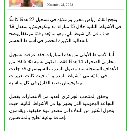
Décembre 31, 2023
ونجح القائد رياض محرز وزملاؤه في تسجيل 27 هدفًا كاملًا
في الأشواط الثانية خلال 15 مباراة مع بيتكوفيتش، بمعدل 1.8
هدف في كل شوط ثانٍ، وهو ما يُعد رقمًا مرتفعًا يوضح
الفعالية الكبيرة للخضر في أشواط الحسم.
أما الأشواط الأولى من هذه المباريات فقد عرفت تسجيل
محاربي الصحراء 14 هدفًا فقط، لتكون نسبة 65.85% من
الأهداف المسجلة منذ وصول المدرب السويسري قد جاءت
في ما يُسمى “أشواط المدربين”، حيث كانت تغييرات
بيتكوفيتش تصنع الفارق في كل مناسبة.
وحقق المنتخب الجزائري العديد من الانتصارات بفضل
النجاعة الهجومية التي يظهر بها في الأشواط الثانية، حيث
يتحول الكثير من البدلاء إلى مصدر قوة حقيقية، ويقدمون
إضافة نوعية تطيح بالمنافسين.