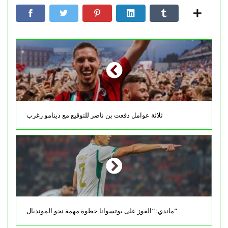
ثلاثة عوامل دفعت بن ناصر للتوقيع مع دينامو زغرب
ماندي: “الفوز على بوتسوانا خطوة مهمة نحو المونديال”