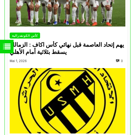
كأس الكونفدرالية
يهم إتحاد العاصمة قبل نهائي كأس اكاف : الزمالك
يسقط بثلاثية أمام الأهلي
Mai 1, 2026
0