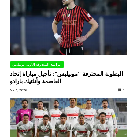
الرابطة المحترفة الأولى موبيليس
البطولة المحترفة “موبيليس”: تأجيل مباراة إتحاد
العاصمة وأتلتيك بارادو
Mai 1, 2026
0