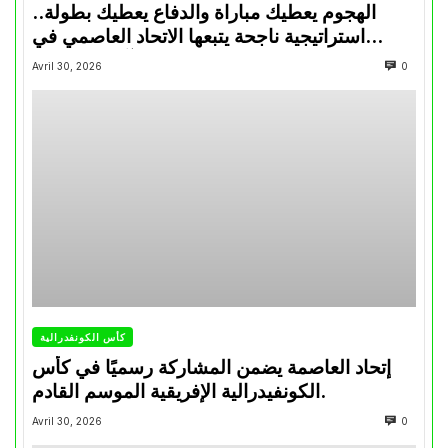
الهجوم يعطيك مباراة والدفاع يعطيك بطولة..
استراتيجية ناجحة يتبعها الاتحاد العاصمي في
تتويجاته آخر السنوات
Avril 30, 2026
0
كأس الكونفدرالية
إتحاد العاصمة يضمن المشاركة رسميًا في كأس
الكونفيدرالية الإفريقية الموسم القادم.
Avril 30, 2026
0