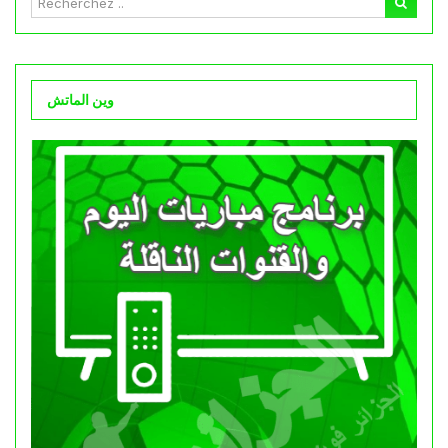
وين الماتش