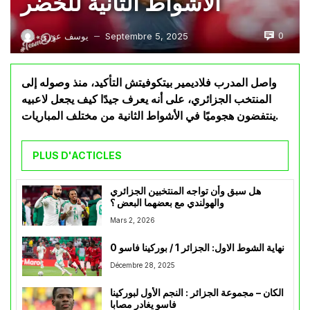
الأشواط الثانية للخضر
0
Septembre 5, 2025
يوسف عزري
—
واصل المدرب فلاديمير بيتكوفيتش التأكيد، منذ وصوله إلى
المنتخب الجزائري، على أنه يعرف جيدًا كيف يجعل لاعبيه
ينتفضون هجوميًا في الأشواط الثانية من مختلف المباريات.
PLUS D'ACTICLES
هل سبق وأن تواجه المنتخبين الجزائري
والهولندي مع بعضهما البعض ؟
Mars 2, 2026
نهاية الشوط الاول: الجزائر 1 / بوركينا فاسو 0
Décembre 28, 2025
الكان – مجموعة الجزائر : النجم الأول لبوركينا
فاسو يغادر مصابا