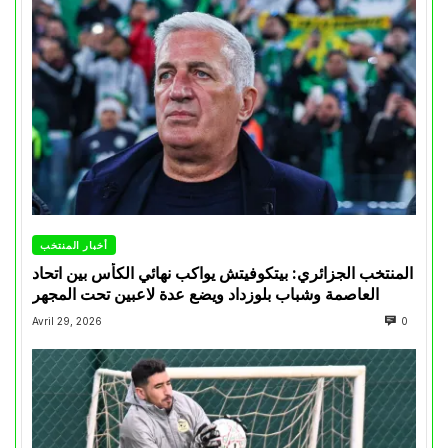
أخبار المنتخب
المنتخب الجزائري: بيتكوفيتش يواكب نهائي الكأس بين اتحاد
العاصمة وشباب بلوزداد ويضع عدة لاعبين تحت المجهر
Avril 29, 2026
0