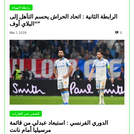
رابطة الهواة
الرابطة الثانية : اتحاد الحراش يحسم التأهل إلى
“البلاي أوف”
Mai 1, 2026
0
الخضر عبر القارات
الدوري الفرنسي : استبعاد عبدلي من قائمة
مرسيليا أمام نانت