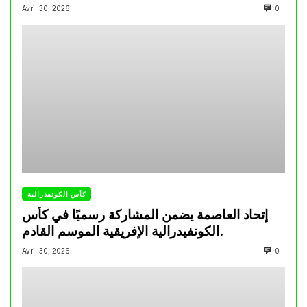
تتويجاته آخر السنوات
Avril 30, 2026
0
كأس الكونفدرالية
إتحاد العاصمة يضمن المشاركة رسميًا في كأس
الكونفيدرالية الإفريقية الموسم القادم.
Avril 30, 2026
0