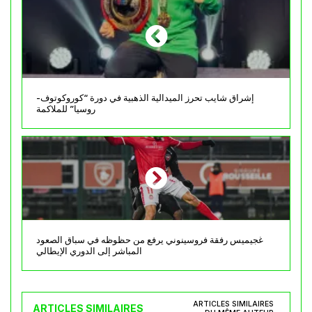
إشراق شايب تحرز الميدالية الذهبية في دورة “كوروكوتوف-
روسيا” للملاكمة
غجيميس رفقة فروسينوني يرفع من حظوظه في سباق الصعود
المباشر إلى الدوري الإيطالي
ARTICLES SIMILAIRES
ARTICLES SIMILAIRES