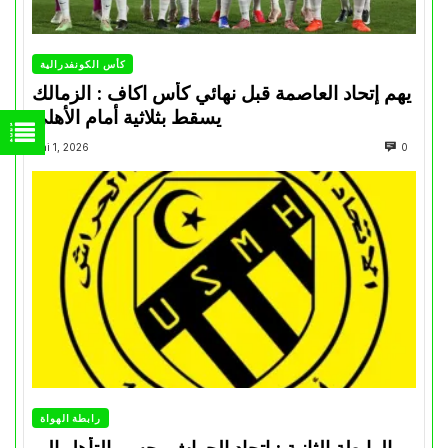
كأس الكونفدرالية
يهم إتحاد العاصمة قبل نهائي كأس اكاف : الزمالك
يسقط بثلاثية أمام الأهلي
Mai 1, 2026
0
رابطة الهواة