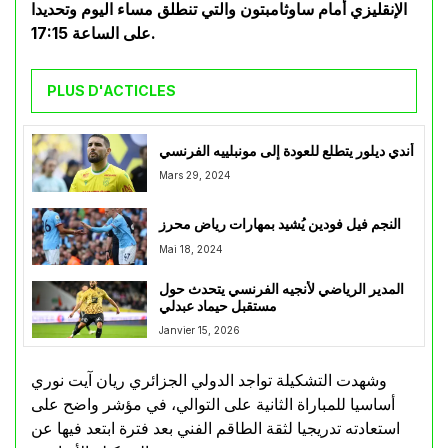
الإنقليزي أمام ساوثامبتون والتي تنطلق مساء اليوم وتحديدا
على الساعة 17:15.
PLUS D'ACTICLES
أندي ديلور يتطلع للعودة إلى مونبلييه الفرنسي
Mars 29, 2024
النجم فيل فودين يُشيد بمهارات رياض محرز
Mai 18, 2024
المدير الرياضي لأنجيه الفرنسي يتحدث حول
مستقبل حيماد عبدلي
Janvier 15, 2026
وشهدت التشكيلة تواجد الدولي الجزائري ريان آيت نوري
أساسيا للمباراة الثانية على التوالي، في مؤشر واضح على
استعادته تدريجيا لثقة الطاقم الفني بعد فترة ابتعد فيها عن