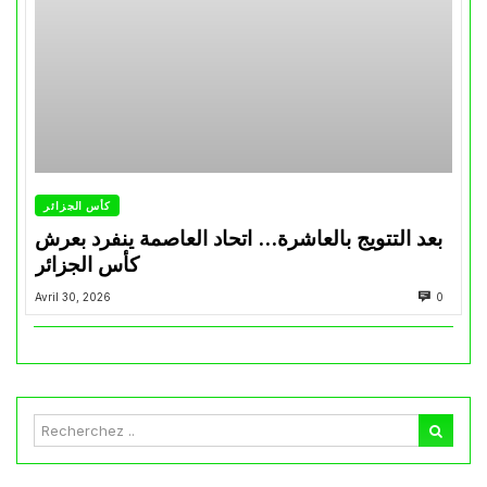
كأس الجزائر
بعد التتويج بالعاشرة… اتحاد العاصمة ينفرد بعرش
كأس الجزائر
Avril 30, 2026
0