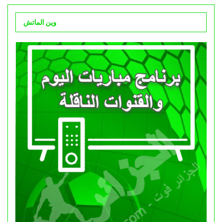
وين الماتش