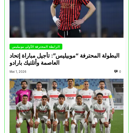
الرابطة المحترفة الأولى موبيليس
البطولة المحترفة “موبيليس”: تأجيل مباراة إتحاد
العاصمة وأتلتيك بارادو
Mai 1, 2026
0