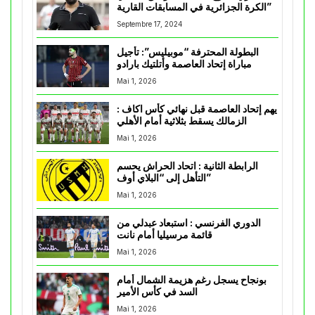
الكرة الجزائرية في المسابقات القارية”
Septembre 17, 2024
البطولة المحترفة “موبيليس”: تأجيل
مباراة إتحاد العاصمة وأتلتيك بارادو
Mai 1, 2026
يهم إتحاد العاصمة قبل نهائي كأس اكاف :
الزمالك يسقط بثلاثية أمام الأهلي
Mai 1, 2026
الرابطة الثانية : اتحاد الحراش يحسم
التأهل إلى “البلاي أوف”
Mai 1, 2026
الدوري الفرنسي : استبعاد عبدلي من
قائمة مرسيليا أمام نانت
Mai 1, 2026
بونجاح يسجل رغم هزيمة الشمال أمام
السد في كأس الأمير
Mai 1, 2026