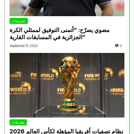
تصريحات
مضوي يصرّح: “أتمنى التوفيق لممثلي الكرة
الجزائرية في المسابقات القارية”
Septembre 17, 2024
0
متفرقات
نظام تصفيات أفريقيا المؤهلة لكأس العالم 2026