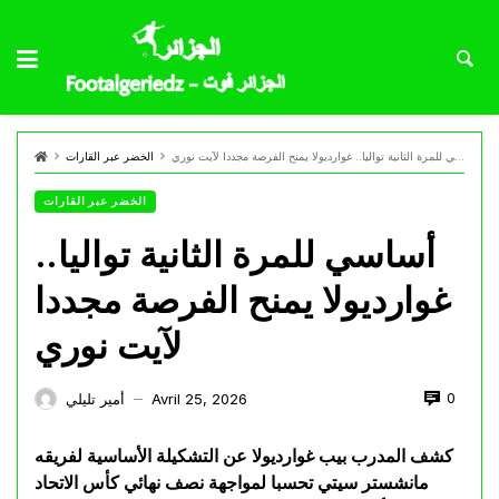
أساسي للمرة الثانية تواليا.. غوارديولا يمنح الفرصة مجددا لآيت نوري
الخضر عبر القارات
الخضر عبر القارات
أساسي للمرة الثانية تواليا..
غوارديولا يمنح الفرصة مجددا
لآيت نوري
0
Avril 25, 2026
أمير تليلي
—
كشف المدرب بيب غوارديولا عن التشكيلة الأساسية لفريقه
مانشستر سيتي تحسبا لمواجهة نصف نهائي كأس الاتحاد