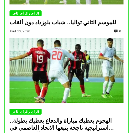
الرأي والرأي الأخر
للموسم الثاني تواليا.. شباب بلوزداد دون ألقاب
Avril 30, 2026
0
الرأي والرأي الأخر
الهجوم يعطيك مباراة والدفاع يعطيك بطولة..
استراتيجية ناجحة يتبعها الاتحاد العاصمي في